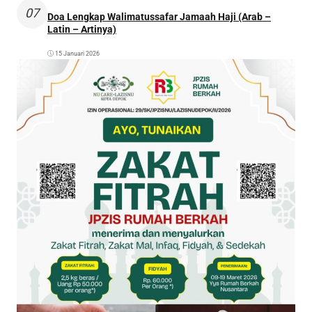
07
Doa Lengkap Walimatussafar Jamaah Haji (Arab –
Latin – Artinya)
15 Januari 2026