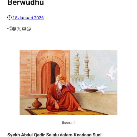
Berwudhu
15 Januari 2026
Facebook
Twitter
Mail
WhatsApp
Ilustrasi
Syekh Abdul Qadir Selalu dalam Keadaan Suci