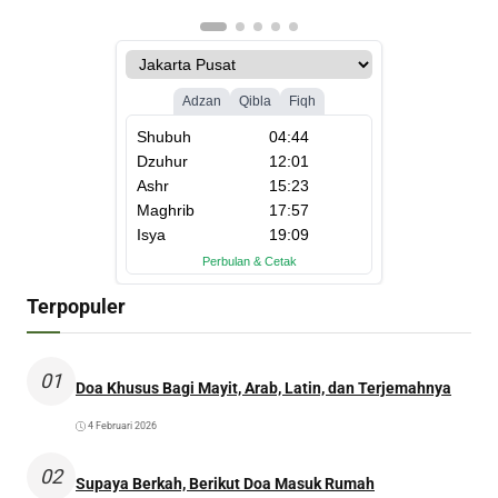
Terpopuler
01
Doa Khusus Bagi Mayit, Arab, Latin, dan Terjemahnya
4 Februari 2026
02
Supaya Berkah, Berikut Doa Masuk Rumah