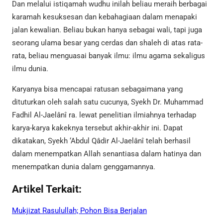
Dan melalui istiqamah wudhu inilah beliau meraih berbagai
karamah kesuksesan dan kebahagiaan dalam menapaki
jalan kewalian. Beliau bukan hanya sebagai wali, tapi juga
seorang ulama besar yang cerdas dan shaleh di atas rata-
rata, beliau menguasai banyak ilmu: ilmu agama sekaligus
ilmu dunia.
Karyanya bisa mencapai ratusan sebagaimana yang
dituturkan oleh salah satu cucunya, Syekh Dr. Muhammad
Fadhil Al-Jaelânî ra. lewat penelitian ilmiahnya terhadap
karya-karya kakeknya tersebut akhir-akhir ini. Dapat
dikatakan, Syekh ‘Abdul Qâdir Al-Jaelânî telah berhasil
dalam menempatkan Allah senantiasa dalam hatinya dan
menempatkan dunia dalam genggamannya.
Artikel Terkait:
Mukjizat Rasulullah; Pohon Bisa Berjalan