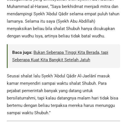
Muhammad al-Harawi, “Saya berkhidmat menjadi mitra dan
mendampingi Syekh ‘Abdul Qâdir selama empat puluh tahun
lamanya. Selama itu saya (Syekh Abu Abdillah)
menyaksikan beliau bila shalat Shubuh hanya dicukupkan
dengan wudhu Isya, artinya beliau tidak batal wudhu.
Baca juga:
Bukan Seberapa Tinggi Kita Berada, tapi
Seberapa Kuat Kita Bangkit Setelah Jatuh
Seusai shalat lalu Syekh ‘Abdul Qâdir Al-Jaelânî masuk
kamar menyendiri sampai waktu shalat Shubuh. Para
pejabat pemerintah banyak yang datang untuk
bersilaturrahmi, tapi kalau datangnya malam hari tidak bisa
bertemu dengan beliau terpaksa mereka harus menunggu
sampai waktu Shubuh.”