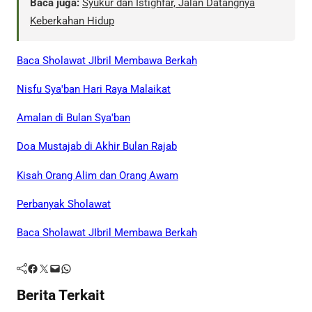
Baca juga:
Syukur dan Istighfar, Jalan Datangnya
Keberkahan Hidup
Baca Sholawat JIbril Membawa Berkah
Nisfu Sya'ban Hari Raya Malaikat
Amalan di Bulan Sya'ban
Doa Mustajab di Akhir Bulan Rajab
Kisah Orang Alim dan Orang Awam
Perbanyak Sholawat
Baca Sholawat JIbril Membawa Berkah
Facebook
Twitter
Mail
WhatsApp
Berita Terkait