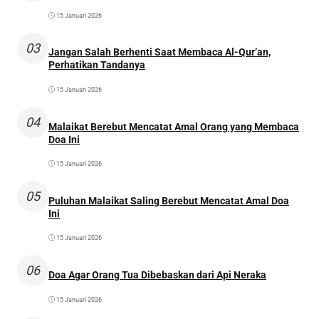
15 Januari 2026
03
Jangan Salah Berhenti Saat Membaca Al-Qur’an,
Perhatikan Tandanya
15 Januari 2026
04
Malaikat Berebut Mencatat Amal Orang yang Membaca
Doa Ini
15 Januari 2026
05
Puluhan Malaikat Saling Berebut Mencatat Amal Doa
Ini
15 Januari 2026
06
Doa Agar Orang Tua Dibebaskan dari Api Neraka
15 Januari 2026