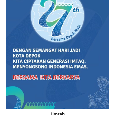
Umrah