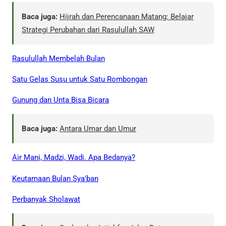
Baca juga:
Hijrah dan Perencanaan Matang: Belajar
Strategi Perubahan dari Rasulullah SAW
Rasulullah Membelah Bulan
Satu Gelas Susu untuk Satu Rombongan
Gunung dan Unta Bisa Bicara
Baca juga:
Antara Umar dan Umur
Air Mani, Madzi, Wadi. Apa Bedanya?
Keutamaan Bulan Sya'ban
Perbanyak Sholawat