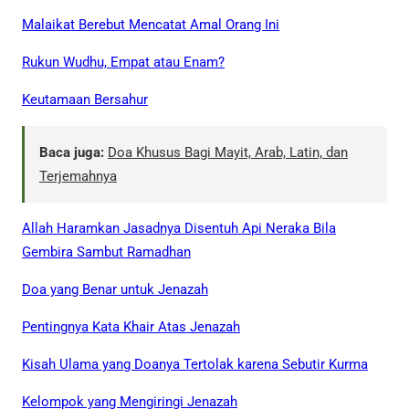
Malaikat Berebut Mencatat Amal Orang Ini
Rukun Wudhu, Empat atau Enam?
Keutamaan Bersahur
Baca juga:
Doa Khusus Bagi Mayit, Arab, Latin, dan
Terjemahnya
Allah Haramkan Jasadnya Disentuh Api Neraka Bila
Gembira Sambut Ramadhan
Doa yang Benar untuk Jenazah
Pentingnya Kata Khair Atas Jenazah
Kisah Ulama yang Doanya Tertolak karena Sebutir Kurma
Kelompok yang Mengiringi Jenazah