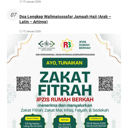
15 Januari 2026
07
Doa Lengkap Walimatussafar Jamaah Haji (Arab –
Latin – Artinya)
15 Januari 2026