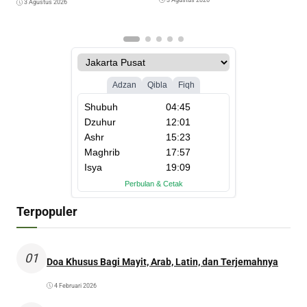
3 Agustus 2026
3 Agustus 2026
Terpopuler
01
Doa Khusus Bagi Mayit, Arab, Latin, dan Terjemahnya
4 Februari 2026