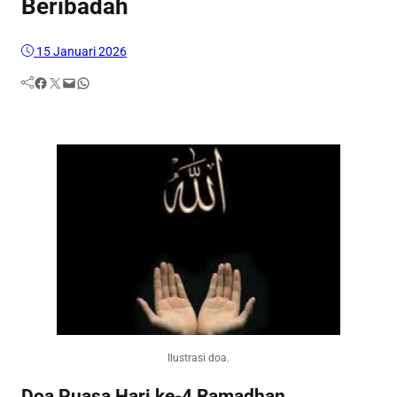
Beribadah
15 Januari 2026
Facebook
Twitter
Mail
WhatsApp
Ilustrasi doa.
Doa Puasa Hari ke-4 Ramadhan