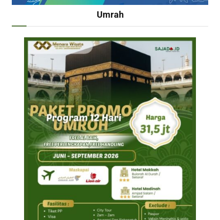
Umrah