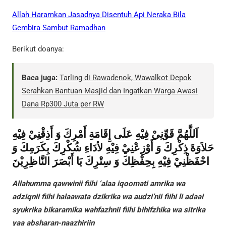
Allah Haramkan Jasadnya Disentuh Api Neraka Bila
Gembira Sambut Ramadhan
Berikut doanya:
Baca juga:
Tarling di Rawadenok, Wawalkot Depok
Serahkan Bantuan Masjid dan Ingatkan Warga Awasi
Dana Rp300 Juta per RW
اَللَّهُمَّ قَوِّنِيْ فِيْهِ عَلَى إِقَامَةِ أَمْرِكَ وَ أَذِقْنِيْ فِيْهِ
حَلاَوَةَ ذِكْرِكَ وَ أَوْزِعْنِيْ فِيْهِ لأدَاءِ شُكْرِكَ بِكَرَمِكَ وَ
احْفَظْنِيْ فِيْهِ بِحِفْظِكَ وَ سِتْرِكَ يَا أَبْصَرَ النَّاظِرِيْنَ
Allahumma qawwinii fiihi ‘alaa iqoomati amrika wa
adziqnii fiihi halaawata dzikrika wa audzi’nii fiihi li adaai
syukrika bikaramika wahfazhnii fiihi bihifzhika wa sitrika
yaa absharan-naazhiriin