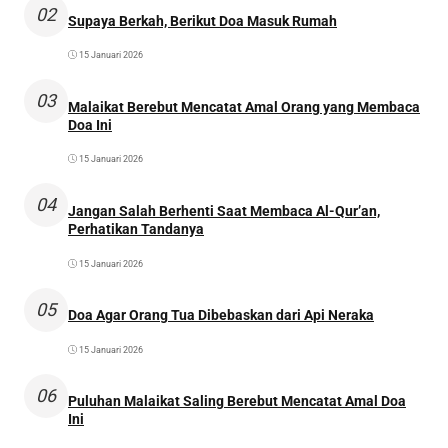
02
Supaya Berkah, Berikut Doa Masuk Rumah
15 Januari 2026
03
Malaikat Berebut Mencatat Amal Orang yang Membaca
Doa Ini
15 Januari 2026
04
Jangan Salah Berhenti Saat Membaca Al-Qur’an,
Perhatikan Tandanya
15 Januari 2026
05
Doa Agar Orang Tua Dibebaskan dari Api Neraka
15 Januari 2026
06
Puluhan Malaikat Saling Berebut Mencatat Amal Doa
Ini