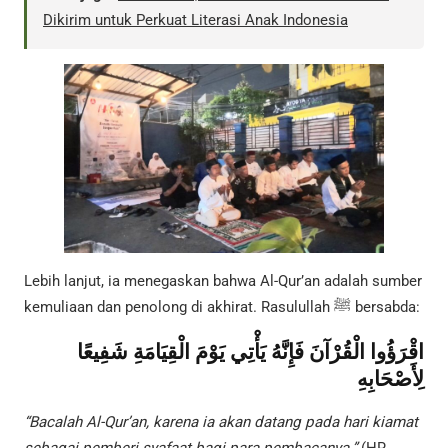
Dikirim untuk Perkuat Literasi Anak Indonesia
Lebih lanjut, ia menegaskan bahwa Al-Qur’an adalah sumber
kemuliaan dan penolong di akhirat. Rasulullah ﷺ bersabda:
اقْرَؤُوا الْقُرْآنَ فَإِنَّهُ يَأْتِي يَوْمَ الْقِيَامَةِ شَفِيعًا
لِأَصْحَابِهِ
“Bacalah Al-Qur’an, karena ia akan datang pada hari kiamat