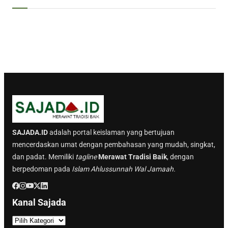
SAJADA.ID
adalah portal keislaman yang bertujuan
mencerdaskan umat dengan pembahasan yang mudah, singkat,
dan padat. Memiliki
tagline
Merawat Tradisi Baik
, dengan
berpedoman pada
Islam Ahlussunnah Wal Jamaah.
Kanal Sajada
K
a