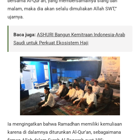
bersama Al-Qur’an, yang membersamainya siang dan
malam, maka dia akan selalu dimuliakan Allah SWT,”
ujarnya.
Baca juga:
ASHURI Bangun Kemitraan Indonesia-Arab
Saudi untuk Perkuat Ekosistem Haji
Ia mengingatkan bahwa Ramadhan memiliki kemuliaan
karena di dalamnya diturunkan Al-Qur’an, sebagaimana