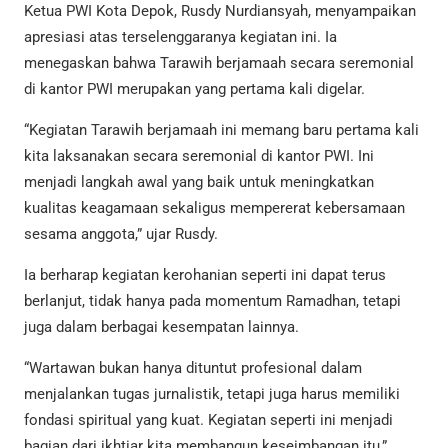
Ketua PWI Kota Depok, Rusdy Nurdiansyah, menyampaikan
apresiasi atas terselenggaranya kegiatan ini. Ia
menegaskan bahwa Tarawih berjamaah secara seremonial
di kantor PWI merupakan yang pertama kali digelar.
“Kegiatan Tarawih berjamaah ini memang baru pertama kali
kita laksanakan secara seremonial di kantor PWI. Ini
menjadi langkah awal yang baik untuk meningkatkan
kualitas keagamaan sekaligus mempererat kebersamaan
sesama anggota,” ujar Rusdy.
Ia berharap kegiatan kerohanian seperti ini dapat terus
berlanjut, tidak hanya pada momentum Ramadhan, tetapi
juga dalam berbagai kesempatan lainnya.
“Wartawan bukan hanya dituntut profesional dalam
menjalankan tugas jurnalistik, tetapi juga harus memiliki
fondasi spiritual yang kuat. Kegiatan seperti ini menjadi
bagian dari ikhtiar kita membangun keseimbangan itu,”