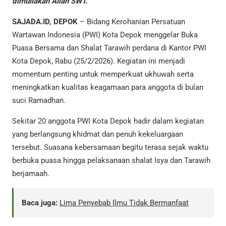
dimuliakan Allah SWT.
SAJADA.ID, DEPOK
– Bidang Kerohanian Persatuan
Wartawan Indonesia (PWI) Kota Depok menggelar Buka
Puasa Bersama dan Shalat Tarawih perdana di Kantor PWI
Kota Depok, Rabu (25/2/2026). Kegiatan ini menjadi
momentum penting untuk memperkuat ukhuwah serta
meningkatkan kualitas keagamaan para anggota di bulan
suci Ramadhan.
Sekitar 20 anggota PWI Kota Depok hadir dalam kegiatan
yang berlangsung khidmat dan penuh kekeluargaan
tersebut. Suasana kebersamaan begitu terasa sejak waktu
berbuka puasa hingga pelaksanaan shalat Isya dan Tarawih
berjamaah.
Baca juga:
Lima Penyebab Ilmu Tidak Bermanfaat