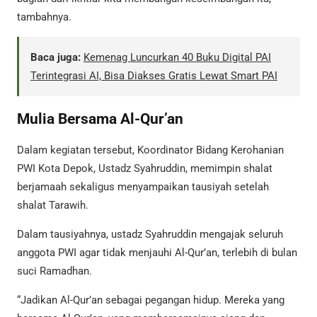
tambahnya.
Baca juga:
Kemenag Luncurkan 40 Buku Digital PAI
Terintegrasi AI, Bisa Diakses Gratis Lewat Smart PAI
Mulia Bersama Al-Qur’an
Dalam kegiatan tersebut, Koordinator Bidang Kerohanian
PWI Kota Depok, Ustadz Syahruddin, memimpin shalat
berjamaah sekaligus menyampaikan tausiyah setelah
shalat Tarawih.
Dalam tausiyahnya, ustadz Syahruddin mengajak seluruh
anggota PWI agar tidak menjauhi Al-Qur’an, terlebih di bulan
suci Ramadhan.
“Jadikan Al-Qur’an sebagai pegangan hidup. Mereka yang