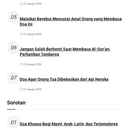
15 Januari 2026
05
Malaikat Berebut Mencatat Amal Orang yang Membaca
Doa Ini
15 Januari 2026
06
Jangan Salah Berhenti Saat Membaca Al-Qur’an,
Perhatikan Tandanya
15 Januari 2026
07
Doa Agar Orang Tua Dibebaskan dari Api Neraka
15 Januari 2026
Sorotan
01
Doa Khusus Bagi Mayit, Arab, Latin, dan Terjemahnya