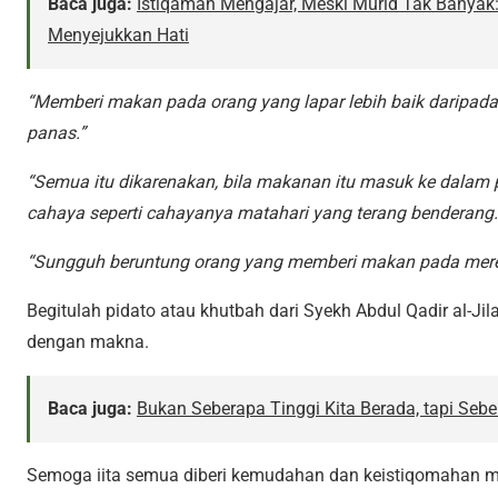
Baca juga:
Istiqamah Mengajar, Meski Murid Tak Banyak
Menyejukkan Hati
“Memberi makan pada orang yang lapar lebih baik daripada
panas.”
“Semua itu dikarenakan, bila makanan itu masuk ke dalam p
cahaya seperti cahayanya matahari yang terang benderang.
“Sungguh beruntung orang yang memberi makan pada mere
Begitulah pidato atau khutbah dari Syekh Abdul Qadir al-Ji
dengan makna.
Baca juga:
Bukan Seberapa Tinggi Kita Berada, tapi Sebe
Semoga iita semua diberi kemudahan dan keistiqomahan