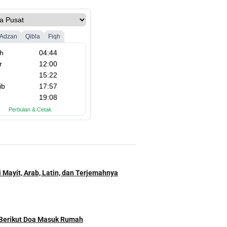
 Mayit, Arab, Latin, dan Terjemahnya
 Berikut Doa Masuk Rumah