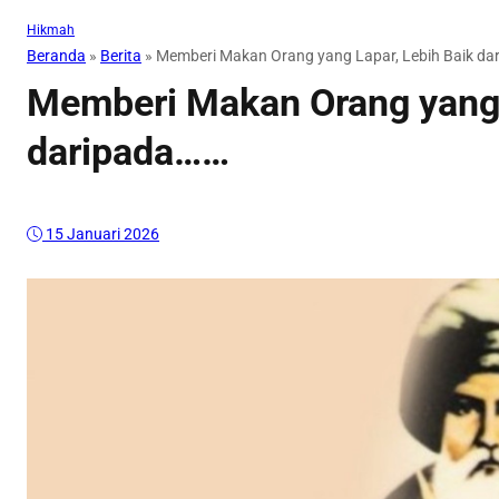
Hikmah
Beranda
»
Berita
»
Memberi Makan Orang yang Lapar, Lebih Baik da
Memberi Makan Orang yang 
daripada……
15 Januari 2026