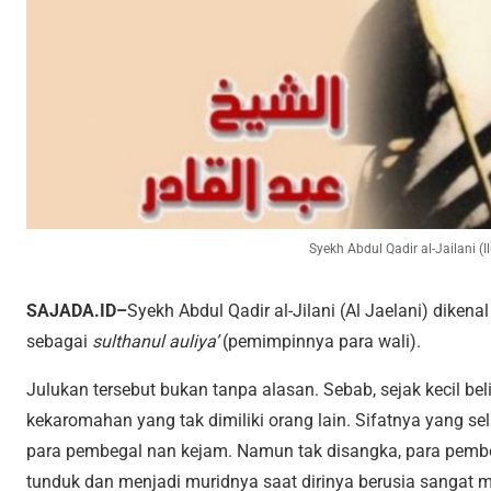
Syekh Abdul Qadir al-Jailani (Il
SAJADA.ID–
Syekh Abdul Qadir al-Jilani (Al Jaelani) dikenal
sebagai
sulthanul auliya’
(pemimpinnya para wali).
Julukan tersebut bukan tanpa alasan. Sebab, sejak kecil 
kekaromahan yang tak dimiliki orang lain. Sifatnya yang sel
para pembegal nan kejam. Namun tak disangka, para pem
tunduk dan menjadi muridnya saat dirinya berusia sangat 