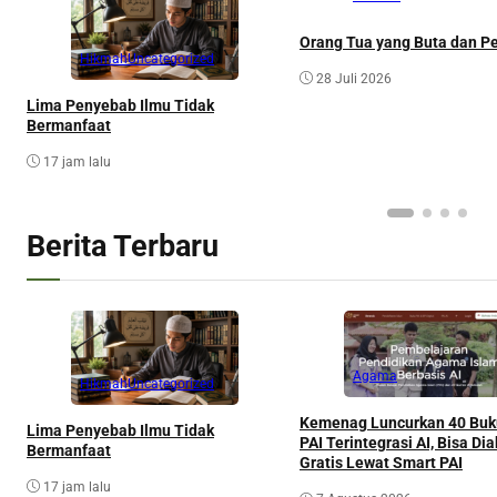
Orang Tua yang Buta dan P
Hikmah
Uncategorized
28 Juli 2026
Lima Penyebab Ilmu Tidak
Bermanfaat
17 jam lalu
Berita Terbaru
Agama
Hikmah
Uncategorized
Kemenag Luncurkan 40 Buku
Lima Penyebab Ilmu Tidak
PAI Terintegrasi AI, Bisa Di
Bermanfaat
Gratis Lewat Smart PAI
17 jam lalu