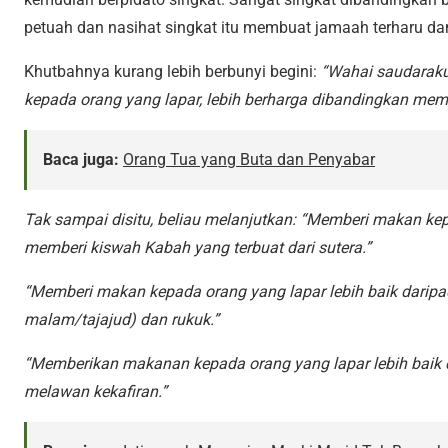
petuah dan nasihat singkat itu membuat jamaah terharu dan
Khutbahnya kurang lebih berbunyi begini:
“Wahai saudarak
kepada orang yang lapar, lebih berharga dibandingkan me
Baca juga:
Orang Tua yang Buta dan Penyabar
Tak sampai disitu, beliau melanjutkan: “Memberi makan kep
memberi kiswah Kabah yang terbuat dari sutera.”
“Memberi makan kepada orang yang lapar lebih baik daripad
malam/tajajud) dan rukuk.”
“Memberikan makanan kepada orang yang lapar lebih baik 
melawan kekafiran.”