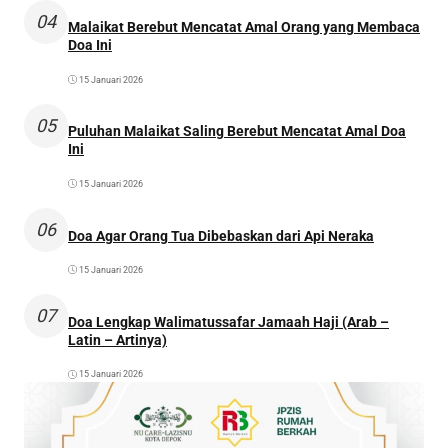
04
Malaikat Berebut Mencatat Amal Orang yang Membaca
Doa Ini
15 Januari 2026
05
Puluhan Malaikat Saling Berebut Mencatat Amal Doa
Ini
15 Januari 2026
06
Doa Agar Orang Tua Dibebaskan dari Api Neraka
15 Januari 2026
07
Doa Lengkap Walimatussafar Jamaah Haji (Arab –
Latin – Artinya)
15 Januari 2026