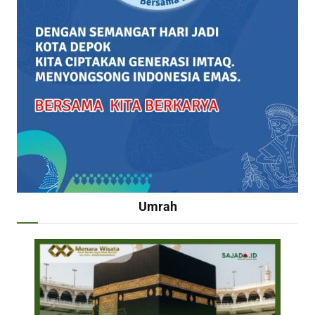
Umrah