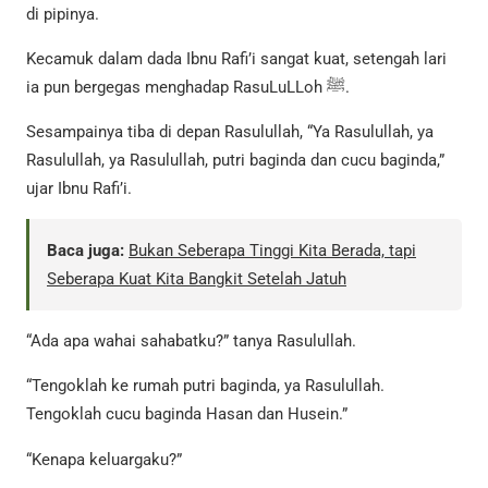
di pipinya.
Kecamuk dalam dada Ibnu Rafi’i sangat kuat, setengah lari
ia pun bergegas menghadap RasuLuLLoh ﷺ.
Sesampainya tiba di depan Rasulullah, “Ya Rasulullah, ya
Rasulullah, ya Rasulullah, putri baginda dan cucu baginda,”
ujar Ibnu Rafi’i.
Baca juga:
Bukan Seberapa Tinggi Kita Berada, tapi
Seberapa Kuat Kita Bangkit Setelah Jatuh
“Ada apa wahai sahabatku?” tanya Rasulullah.
“Tengoklah ke rumah putri baginda, ya Rasulullah.
Tengoklah cucu baginda Hasan dan Husein.”
“Kenapa keluargaku?”