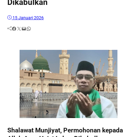
Dikabulkan
15 Januari 2026
Facebook
Twitter
Mail
WhatsApp
Shalawat Munjiyat, Permohonan kepada