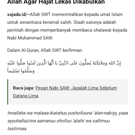
Allah Agar Hajat Lekas Dikabulkan
sajada.id/–
Allah SWT memerintahkan kepada umat Islam
untuk senantiasa beramal saleh. Slaah satunya adalah
perintah dengan memperbanyak membaca shalawat kepada
Nabi Muhammad SAW.
Dalam Al-Quran, Allah SWT berfirman:
إِنَّ اللهَ وَمَلائِكَتَهُ يُصَلُّونَ عَلَى النَّبِيِّ يَا أَيُّهَا الَّذِينَ آمَنُوا صَلُّوا عَلَيْهِ
وَسَلِّمُوا تَسْلِيماً
Baca juga:
Pesan Nabi SAW: Jagalah Lima Sebelum
Datang Lima
Innallaha wa malaaa-ikatahuu yusholluuna ‘alan-nabiyy, yaaa
ayyuhallaziina aamanuu sholluu ‘alaihi wa sallimuu
tasliimaa.