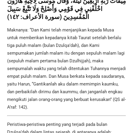
مِيقَاتُ رَبِّهِ أَرْبَعِينَ لَيْلَةً، وَقَالَ مُوسَى لِأَخِيهِ هَارُونَ
اخْلُفْنِي فِي قَوْمِي وَأَصْلِحْ وَلَا تَتَّبِعْ سَبِيلَ
الْمُفْسِدِينَ (سورة الأعراف: ١٤٢)
Maknanya: “Dan Kami telah menjanjikan kepada Musa
untuk memberikan kepadanya kitab Taurat setelah berlalu
tiga puluh malam (bulan Dzulqa’dah), dan Kami
sempurnakan jumlah malam itu dengan sepuluh malam lagi
(sepuluh malam pertama bulan Dzulhijjah), maka
sempurnalah waktu yang telah ditentukan Tuhannya menjadi
empat puluh malam. Dan Musa berkata kepada saudaranya,
yaitu Harun, “Gantikanlah aku dalam memimpin kaumku,
dan perbaikilah dirimu dan kaummu, dan janganlah engkau
mengikuti jalan orang-orang yang berbuat kerusakan” (QS al-
A’raf: 142).
Peristiwa-peristiwa penting yang terjadi pada bulan
Dzulqa’dah dalam lintas sejarah, di antaranya adalah: