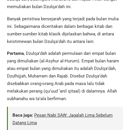
memuliakan bulan Dzulqa'dah ini.
Banyak peristiwa bersejarah yang terjadi pada bulan mulia
ini. Sebagaimana diceritakan dalam berbagai kitab dan
sumber-sumber kitab klasik dijelaskan bahwa, di antara
keistimewan bulan Dzulqa'dah itu antara lain:
Pertama
, Dzulqa’dah adalah permulaan dari empat bulan
yang dimuliakan (al-Asyhur al-Hurum). Empat bulan haram
atau empat bulan yang dimuliakan itu adalah Dzulqa’dah,
Dzulhijjah, Muharram dan Rajab. Disebut Dzulqa’dah
disebabkan orang-orang Arab pada masa lalu tidak
melakukan perang (qu’uud ‘anil qitaal) di dalamnya. Allah
subhanahu wa ta’ala berfirman:
Baca juga:
Pesan Nabi SAW: Jagalah Lima Sebelum
Datang Lima