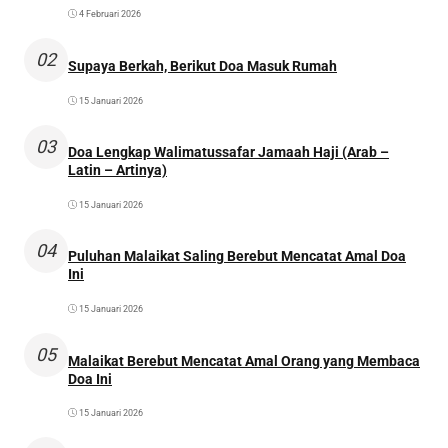
4 Februari 2026
02
Supaya Berkah, Berikut Doa Masuk Rumah
15 Januari 2026
03
Doa Lengkap Walimatussafar Jamaah Haji (Arab –
Latin – Artinya)
15 Januari 2026
04
Puluhan Malaikat Saling Berebut Mencatat Amal Doa
Ini
15 Januari 2026
05
Malaikat Berebut Mencatat Amal Orang yang Membaca
Doa Ini
15 Januari 2026