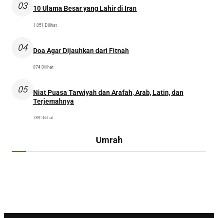
03
10 Ulama Besar yang Lahir di Iran
1.051 Dilihat
04
Doa Agar Dijauhkan dari Fitnah
874 Dilihat
05
Niat Puasa Tarwiyah dan Arafah, Arab, Latin, dan
Terjemahnya
789 Dilihat
Umrah