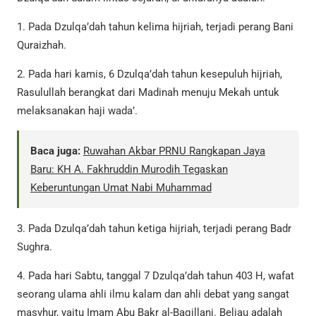
1. Pada Dzulqa’dah tahun kelima hijriah, terjadi perang Bani
Quraizhah.
2. Pada hari kamis, 6 Dzulqa’dah tahun kesepuluh hijriah,
Rasulullah berangkat dari Madinah menuju Mekah untuk
melaksanakan haji wada’.
Baca juga:
Ruwahan Akbar PRNU Rangkapan Jaya
Baru: KH A. Fakhruddin Murodih Tegaskan
Keberuntungan Umat Nabi Muhammad
3. Pada Dzulqa’dah tahun ketiga hijriah, terjadi perang Badr
Sughra.
4. Pada hari Sabtu, tanggal 7 Dzulqa’dah tahun 403 H, wafat
seorang ulama ahli ilmu kalam dan ahli debat yang sangat
masyhur, yaitu Imam Abu Bakr al-Baqillani. Beliau adalah