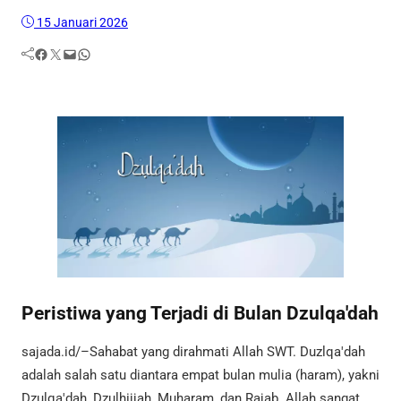
15 Januari 2026
Facebook
Twitter
Mail
WhatsApp
Peristiwa yang Terjadi di Bulan Dzulqa'dah
sajada.id/–Sahabat yang dirahmati Allah SWT. Duzlqa'dah
adalah salah satu diantara empat bulan mulia (haram), yakni
Dzulqa'dah, Dzulhijjah, Muharam, dan Rajab. Allah sangat