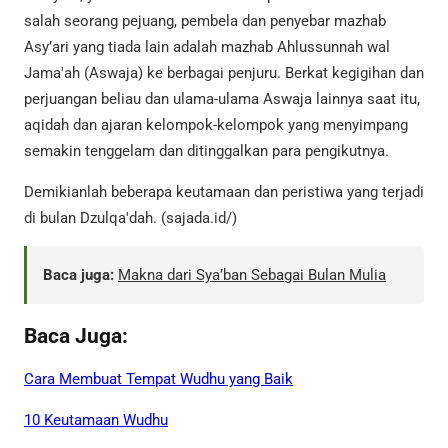
salah seorang pejuang, pembela dan penyebar mazhab
Asy’ari yang tiada lain adalah mazhab Ahlussunnah wal
Jama'ah (Aswaja) ke berbagai penjuru. Berkat kegigihan dan
perjuangan beliau dan ulama-ulama Aswaja lainnya saat itu,
aqidah dan ajaran kelompok-kelompok yang menyimpang
semakin tenggelam dan ditinggalkan para pengikutnya.
Demikianlah beberapa keutamaan dan peristiwa yang terjadi
di bulan Dzulqa'dah. (sajada.id/)
Baca juga:
Makna dari Sya’ban Sebagai Bulan Mulia
Baca Juga:
Cara Membuat Tempat Wudhu yang Baik
10 Keutamaan Wudhu