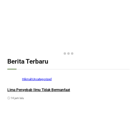
Berita Terbaru
Hikmah
Uncategorized
Lima Penyebab Ilmu Tidak Bermanfaat
14 jam lalu