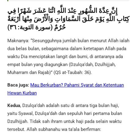
إِنَّ عِدَّةَ الشُّهُورِ عِنْدَ اللَّهِ اثْنَا عَشَرَ شَهْرًا فِي
كِتَابِ اللَّهِ يَوْمَ خَلَقَ السَّمَاوَاتِ وَالْأَرْضَ مِنْهَا أَرْبَعَةٌ
حُرُمٌ (سورة التوبة: ٣٦)
Maknanya: “Sesungguhnya jumlah bulan menurut Allah ialah
dua belas bulan, sebagaimana dalam ketetapan Allah pada
waktu Dia menciptakan langit dan bumi, di antaranya ada
empat bulan yang diagungkan (Dzulqa’dah, Dzulhijjah,
Muharram dan Rajab)” (QS at-Taubah: 36).
Baca juga:
Mau Berkurban? Pahami Syarat dan Ketentuan
Hewan Kurban
Kedua
, Dzulqa’dah adalah satu di antara tiga bulan haji,
yaitu Syawal, Dzulqa’dah dan sepuluh hari pertama bulan
Dzulhijjah. Tidak sah ihram untuk haji pada selain waktu
tersebut. Allah subhanahu wa ta’ala berfirman: