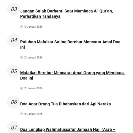
03
Jangan Salah Berhenti Saat Membaca Al-Qur’an,
Perhatikan Tandanya
15 Januari 2026
04
Puluhan Malaikat Saling Berebut Mencatat Amal Doa
Ini
15 Januari 2026
05
Malaikat Berebut Mencatat Amal Orang yang Membaca
Doa Ini
15 Januari 2026
06
Doa Agar Orang Tua Dibebaskan dari Api Neraka
15 Januari 2026
07
Doa Lengkap Walimatussafar Jamaah Haji (Arab –