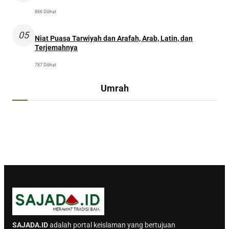
866 Dilihat
05
Niat Puasa Tarwiyah dan Arafah, Arab, Latin, dan
Terjemahnya
787 Dilihat
Umrah
SAJADA.ID
adalah portal keislaman yang bertujuan