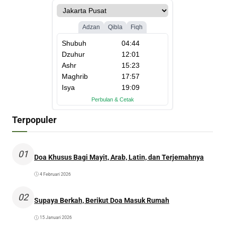
Terpopuler
01
Doa Khusus Bagi Mayit, Arab, Latin, dan Terjemahnya
4 Februari 2026
02
Supaya Berkah, Berikut Doa Masuk Rumah
15 Januari 2026