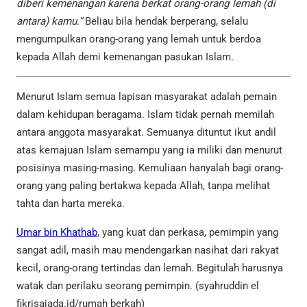
diberi kemenangan karena berkat orang-orang lemah (di
antara) kamu.”
Beliau bila hendak berperang, selalu
mengumpulkan orang-orang yang lemah untuk berdoa
kepada Allah demi kemenangan pasukan Islam.
Menurut Islam semua lapisan masyarakat adalah pemain
dalam kehidupan beragama. Islam tidak pernah memilah
antara anggota masyarakat. Semuanya dituntut ikut andil
atas kemajuan Islam semampu yang ia miliki dan menurut
posisinya masing-masing. Kemuliaan hanyalah bagi orang-
orang yang paling bertakwa kepada Allah, tanpa melihat
tahta dan harta mereka.
Umar bin Khathab
, yang kuat dan perkasa, pemimpin yang
sangat adil, masih mau mendengarkan nasihat dari rakyat
kecil, orang-orang tertindas dan lemah. Begitulah harusnya
watak dan perilaku seorang pemimpin. (syahruddin el
fikrisajada.id/rumah berkah)