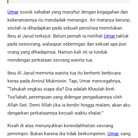
Umar
sosok sahabat yang masyhur dengan kegagahan dan
keberaniannya itu mendadak menangis. Air matanya berurai,
seolah ia dihadapkan pada sebuah peristiwa memilukan.
Ibnu al Jarud terkejut. Belum pernah ia melihat
Umar
takluk
pada seseorang, walaupun seberingas dan sekuat apa pun
orang yang dihadapinya. Namun kali ini ia tunduk
mendengar perkataan seorang wanita tua.
Ibnu Al Jarud meminta wanita tua itu berhenti berbicara
keras pada Amirul Mukminin. Tapi, Umar mencegahnya,
“Tahukah engkau siapa dia? Dia adalah Khaulah binti
Tsa’labah, perempuan yang didengar pengaduannya oleh
Allah Swt. Demi Allah jika ia berdiri hingga malam, akan aku
dengarkan perkataannya kecuali waktu shalat.”
Kisah di atas menunjukkan kerendahhatian seorang
pemimpin. Bukan karena dia tidak berkompeten.
Umar
, sang