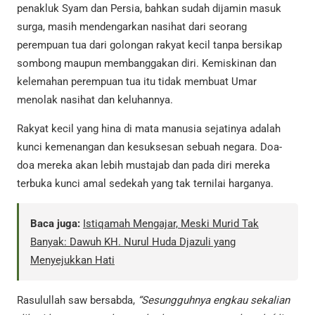
penakluk Syam dan Persia, bahkan sudah dijamin masuk
surga, masih mendengarkan nasihat dari seorang
perempuan tua dari golongan rakyat kecil tanpa bersikap
sombong maupun membanggakan diri. Kemiskinan dan
kelemahan perempuan tua itu tidak membuat Umar
menolak nasihat dan keluhannya.
Rakyat kecil yang hina di mata manusia sejatinya adalah
kunci kemenangan dan kesuksesan sebuah negara. Doa-
doa mereka akan lebih mustajab dan pada diri mereka
terbuka kunci amal sedekah yang tak ternilai harganya.
Baca juga:
Istiqamah Mengajar, Meski Murid Tak
Banyak: Dawuh KH. Nurul Huda Djazuli yang
Menyejukkan Hati
Rasulullah saw bersabda,
“Sesungguhnya engkau sekalian