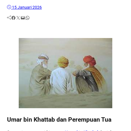
15 Januari 2026
Facebook
Twitter
Mail
WhatsApp
Umar bin Khattab dan Perempuan Tua