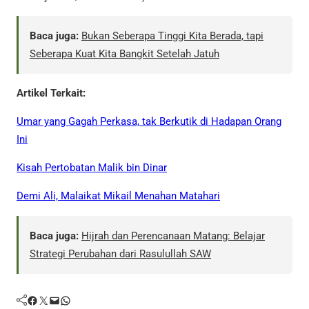
Baca juga:
Bukan Seberapa Tinggi Kita Berada, tapi
Seberapa Kuat Kita Bangkit Setelah Jatuh
Artikel Terkait:
Umar yang Gagah Perkasa, tak Berkutik di Hadapan Orang
Ini
Kisah Pertobatan Malik bin Dinar
Demi Ali, Malaikat Mikail Menahan Matahari
Baca juga:
Hijrah dan Perencanaan Matang: Belajar
Strategi Perubahan dari Rasulullah SAW
Facebook
Twitter
Mail
WhatsApp