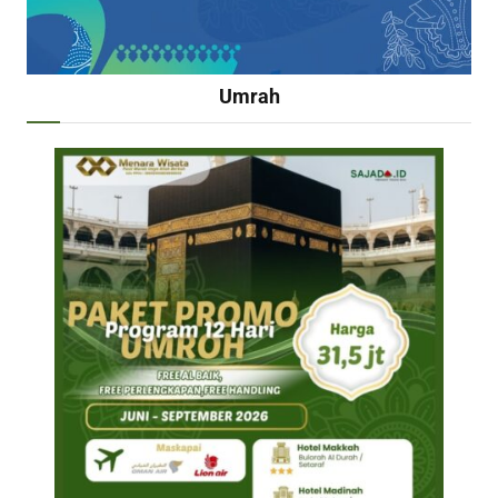
Umrah