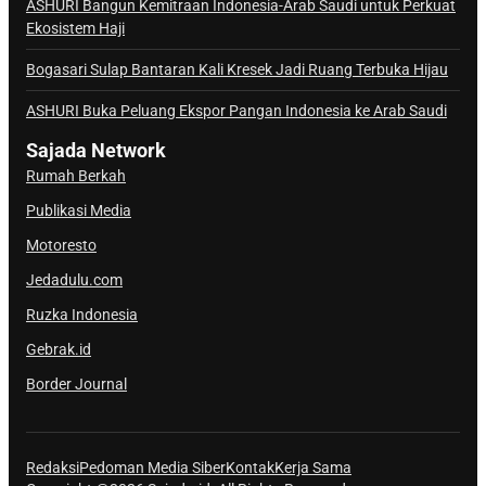
a
ASHURI Bangun Kemitraan Indonesia-Arab Saudi untuk Perkuat
Ekosistem Haji
l
S
Bogasari Sulap Bantaran Kali Kresek Jadi Ruang Terbuka Hijau
a
j
ASHURI Buka Peluang Ekspor Pangan Indonesia ke Arab Saudi
a
Sajada Network
d
Rumah Berkah
a
Publikasi Media
Motoresto
Jedadulu.com
Ruzka Indonesia
Gebrak.id
Border Journal
Redaksi
Pedoman Media Siber
Kontak
Kerja Sama