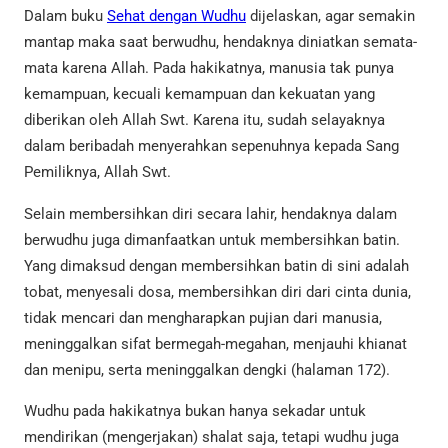
Dalam buku
Sehat dengan Wudhu
dijelaskan, agar semakin
mantap maka saat berwudhu, hendaknya diniatkan semata-
mata karena Allah. Pada hakikatnya, manusia tak punya
kemampuan, kecuali kemampuan dan kekuatan yang
diberikan oleh Allah Swt. Karena itu, sudah selayaknya
dalam beribadah menyerahkan sepenuhnya kepada Sang
Pemiliknya, Allah Swt.
Selain membersihkan diri secara lahir, hendaknya dalam
berwudhu juga dimanfaatkan untuk membersihkan batin.
Yang dimaksud dengan membersihkan batin di sini adalah
tobat, menyesali dosa, membersihkan diri dari cinta dunia,
tidak mencari dan mengharapkan pujian dari manusia,
meninggalkan sifat bermegah-megahan, menjauhi khianat
dan menipu, serta meninggalkan dengki (halaman 172).
Wudhu pada hakikatnya bukan hanya sekadar untuk
mendirikan (mengerjakan) shalat saja, tetapi wudhu juga