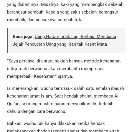
yang dialaminya. Misalnya, kaki yang membengkak sebelah,
berangsur sembuh. Kepala yang sakit sebelah, berangsur
membaik, dan puncaknya sembuh total.
Baca juga:
Uang Haram tidak Lagi Berbau: Membaca
Jejak Pencucian Uang yang Kian tak Kasat Mata
“Saya percaya, di antara sekian banyak metode kesehatan,
istiqomah berwudhu akan membantu memproses
memperbaiki Kesehatan,” ujarnya.
Ia menerangkan, wudhu termasuk salah satu amalan ibadah
keseharian umat Islam. Saat hendak shalat, membaca Al-
Qur’an, seorang muslim harus menyucikan diri terlebih
dahulu dengan cara berwudhu.
Bahkan, wudhu tak hanya dilakukan ketika hendak
melaksanakan ibadah (seperti shalat dan membaca kitab