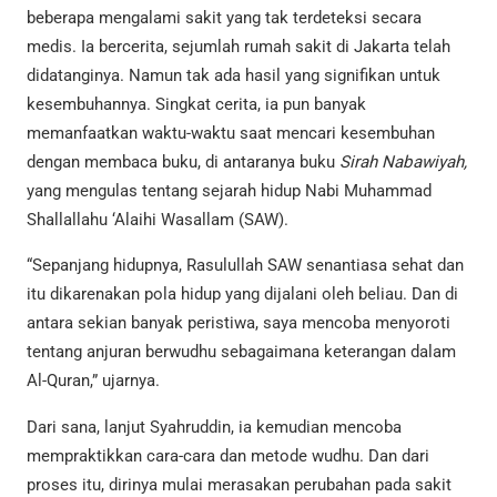
beberapa mengalami sakit yang tak terdeteksi secara
medis. Ia bercerita, sejumlah rumah sakit di Jakarta telah
didatanginya. Namun tak ada hasil yang signifikan untuk
kesembuhannya. Singkat cerita, ia pun banyak
memanfaatkan waktu-waktu saat mencari kesembuhan
dengan membaca buku, di antaranya buku
Sirah Nabawiyah,
yang mengulas tentang sejarah hidup Nabi Muhammad
Shallallahu ‘Alaihi Wasallam (SAW).
“Sepanjang hidupnya, Rasulullah SAW senantiasa sehat dan
itu dikarenakan pola hidup yang dijalani oleh beliau. Dan di
antara sekian banyak peristiwa, saya mencoba menyoroti
tentang anjuran berwudhu sebagaimana keterangan dalam
Al-Quran,” ujarnya.
Dari sana, lanjut Syahruddin, ia kemudian mencoba
mempraktikkan cara-cara dan metode wudhu. Dan dari
proses itu, dirinya mulai merasakan perubahan pada sakit