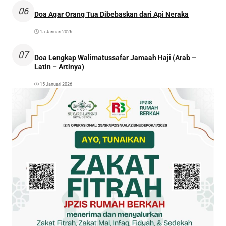
06
Doa Agar Orang Tua Dibebaskan dari Api Neraka
15 Januari 2026
07
Doa Lengkap Walimatussafar Jamaah Haji (Arab –
Latin – Artinya)
15 Januari 2026