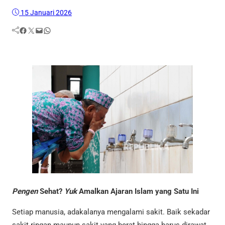
15 Januari 2026
Facebook
Twitter
Mail
WhatsApp
Pengen
Sehat?
Yuk
Amalkan Ajaran Islam yang Satu Ini
Setiap manusia, adakalanya mengalami sakit. Baik sekadar
sakit ringan maupun sakit yang berat hingga harus dirawat