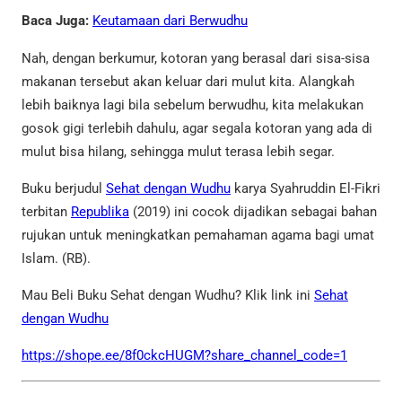
Baca Juga:
Keutamaan dari Berwudhu
Nah, dengan berkumur, kotoran yang berasal dari sisa-sisa
makanan tersebut akan keluar dari mulut kita. Alangkah
lebih baiknya lagi bila sebelum berwudhu, kita melakukan
gosok gigi terlebih dahulu, agar segala kotoran yang ada di
mulut bisa hilang, sehingga mulut terasa lebih segar.
Buku berjudul
Sehat dengan Wudhu
karya Syahruddin El-Fikri
terbitan
Republika
(2019) ini cocok dijadikan sebagai bahan
rujukan untuk meningkatkan pemahaman agama bagi umat
Islam. (RB).
Mau Beli Buku Sehat dengan Wudhu? Klik link ini
Sehat
dengan Wudhu
https://shope.ee/8f0ckcHUGM?share_channel_code=1