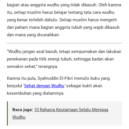
bagian atau anggota wudhu yang tidak dibasuh. Oleh karena
itu, setiap muslim harus belajar tentang tata cara wudhu
yang benar terlebih dahulu. Setiap muslim harus mengerti
dan paham mana bagian anggota tubuh yang wajib dibasuh
dan mana yang disunahkan.
“Wudhu jangan asal basuh, tetapi sempurnakan dan lakukan
penekanan pada titik energi tubuh, sehingga badan akan
semakin sehat,” terangnya.
Karena itu pula, Syahruddin El-Fikri menulis buku yang
berjudul ‘
Sehat dengan Wudhu
’
sebagai bukti akan
kesembuhan yang dialaminya.
Baca juga:
10 Rahasia Keutamaan Selalu Menjaga
Wudhu