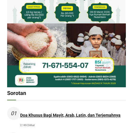
Sorotan
01
Doa Khusus Bagi Mayit, Arab, Latin, dan Terjemahnya
2.149 Dilihat