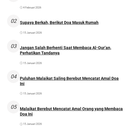
4 Februari 2026
02
Supaya Berkah, Berikut Doa Masuk Rumah
15 Januari 2026
03
Jangan Salah Berhenti Saat Membaca Al-Qur’an,
Perhatikan Tandanya
15 Januari 2026
04
Puluhan Malaikat Saling Berebut Mencatat Amal Doa
Ini
15 Januari 2026
05
Malaikat Berebut Mencatat Amal Orang yang Membaca
Doa Ini
15 Januari 2026