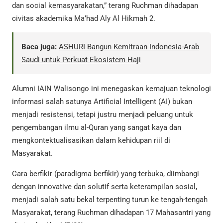
dan social kemasyarakatan,” terang Ruchman dihadapan
civitas akademika Ma’had Aly Al Hikmah 2.
Baca juga:
ASHURI Bangun Kemitraan Indonesia-Arab
Saudi untuk Perkuat Ekosistem Haji
Alumni IAIN Walisongo ini menegaskan kemajuan teknologi
informasi salah satunya Artificial Intelligent (AI) bukan
menjadi resistensi, tetapi justru menjadi peluang untuk
pengembangan ilmu al-Quran yang sangat kaya dan
mengkontektualisasikan dalam kehidupan riil di
Masyarakat.
Cara berfikir (paradigma berfikir) yang terbuka, diimbangi
dengan innovative dan solutif serta keterampilan sosial,
menjadi salah satu bekal terpenting turun ke tengah-tengah
Masyarakat, terang Ruchman dihadapan 17 Mahasantri yang