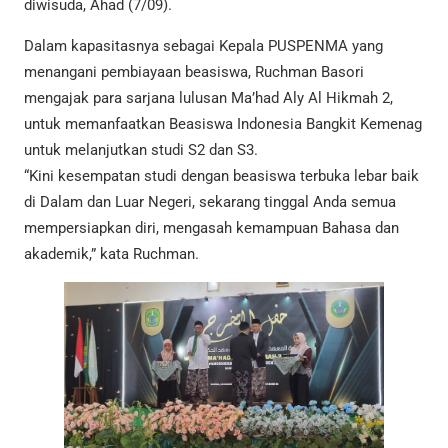
diwisuda, Ahad (7/09).
Dalam kapasitasnya sebagai Kepala PUSPENMA yang
menangani pembiayaan beasiswa, Ruchman Basori
mengajak para sarjana lulusan Ma’had Aly Al Hikmah 2,
untuk memanfaatkan Beasiswa Indonesia Bangkit Kemenag
untuk melanjutkan studi S2 dan S3.
“Kini kesempatan studi dengan beasiswa terbuka lebar baik
di Dalam dan Luar Negeri, sekarang tinggal Anda semua
mempersiapkan diri, mengasah kemampuan Bahasa dan
akademik,” kata Ruchman.