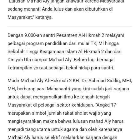
“Lulusan Ma’had Aly jangan khawatir karena Masyarakat
sedang menanti Anda lulus dan akan dibutuhkan di
Masyarakat,” katanya.
Dengan 9.000-an santri Pesantren Al-Hikmah 2 melayani
pelbagai program pendidikan dari mulai TK, MI hingga
Sekolah Tinggi Keagamaan Islam Al Hikmah 2 dan dari
Diniyah Ula sampai Ma’had Aly. Belum lagi berbagai
ketrampilan vokasi sebagai bekal hidup para santri.
Mudir Ma’had Aly Al-Hukmah 2 KH. Dr. Achmad Siddiq, MHI,
MH, berharap para Mahasantri yang kini sudah jadi sarjana
untuk dapat mengamalkan ilmu ke tengah-tengah
Masyarakat di pelbagai sektor kehidupan. “Angka 17
merupakan simbol jumlah rakat sholat wajib yang
mengisyarahkan makna bahwa lulusan mahad Aly harus
menjadi tiang utama untuk agama dan oleh karenannya
Ma’had Aly harus selektif melahirkan sarjana dengan