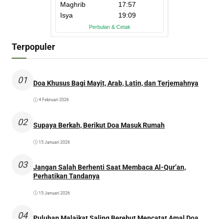
Terpopuler
01
Doa Khusus Bagi Mayit, Arab, Latin, dan Terjemahnya
4 Februari 2026
02
Supaya Berkah, Berikut Doa Masuk Rumah
15 Januari 2026
03
Jangan Salah Berhenti Saat Membaca Al-Qur’an,
Perhatikan Tandanya
15 Januari 2026
04
Puluhan Malaikat Saling Berebut Mencatat Amal Doa