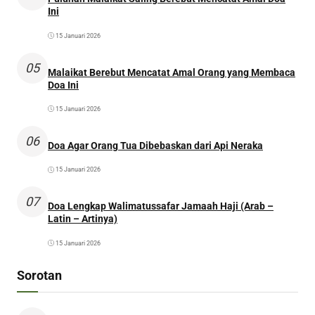
Ini
15 Januari 2026
05
Malaikat Berebut Mencatat Amal Orang yang Membaca
Doa Ini
15 Januari 2026
06
Doa Agar Orang Tua Dibebaskan dari Api Neraka
15 Januari 2026
07
Doa Lengkap Walimatussafar Jamaah Haji (Arab –
Latin – Artinya)
15 Januari 2026
Sorotan