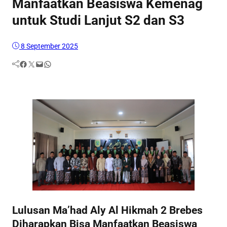
Manfaatkan Beasiswa Kemenag
untuk Studi Lanjut S2 dan S3
8 September 2025
Facebook
Twitter
Mail
WhatsApp
Lulusan Ma’had Aly Al Hikmah 2 Brebes
Diharapkan Bisa Manfaatkan Beasiswa