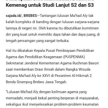
Kemenag untuk Studi Lanjut S2 dan S3
sajada.id/, BREBES
—Tantangan lulusan Ma’had Aly tak
kalah kompleks di banding dengan lulusan sarjana-sarjana
lainnya di negeri ini. Oleh karena itu dibutuhkan komitmen
diri yang kuat untuh memiliki daya tahan dan daya juang, di
tengah persaingan yang sangat terbuka.
Hal itu dikatakan Kepala Pusat Pembiayaan Pendidikan
Agama dan Pendidikan Keagamaan (PUSPENMA)
Sekretariat Jenderal Kementerian Agama Ruchman Basori
saat memberikan Orasi Ilmiah dalam Rangka Wisuda
Sarjana Ma’had Aly ke XXVI di Pesantren Al-Hikmah 2
Benda Sirampog Brebes Jawa Tengah.
“Lulusan Ma’had Aly dengan keilmuan agama yang
memadahi, menjadi bekal penting berperan di masyarakat,
sekaligus ikut menyelesaikan problem-problem keumatan