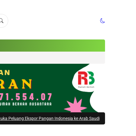
Ekspor Pangan Indonesia ke Arab Saudi