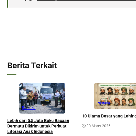
Berita Terkait
Pustaka
Pustaka
10 Ulama Besar yang Lahir d
Lebih dari 5,5 Juta Buku Bacaan
Bermutu Dikirim untuk Perkuat
30 Maret 2026
Literasi Anak Indonesia