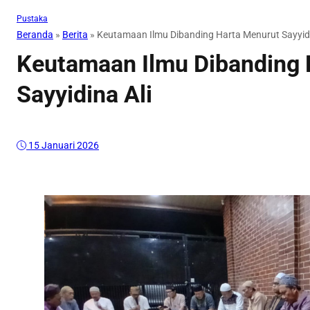
Pustaka
Beranda
»
Berita
»
Keutamaan Ilmu Dibanding Harta Menurut Sayyidi
Keutamaan Ilmu Dibanding 
Sayyidina Ali
15 Januari 2026