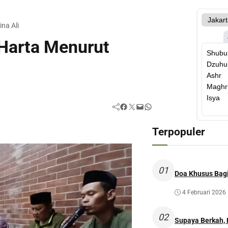
na Ali
Harta Menurut
Facebook
Twitter
Mail
WhatsApp
Terpopuler
01
Doa Khusus Bagi
4 Februari 2026
02
Supaya Berkah,