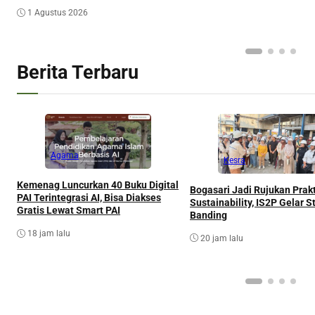
1 Agustus 2026
Berita Terbaru
Agama
Kesra
Kemenag Luncurkan 40 Buku Digital
Bogasari Jadi Rujukan Prakt
PAI Terintegrasi AI, Bisa Diakses
Sustainability, IS2P Gelar S
Gratis Lewat Smart PAI
Banding
18 jam lalu
20 jam lalu