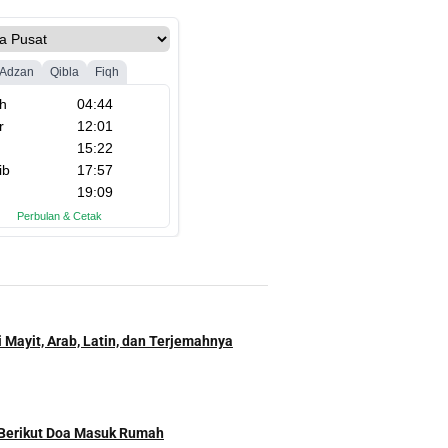
 Mayit, Arab, Latin, dan Terjemahnya
 Berikut Doa Masuk Rumah