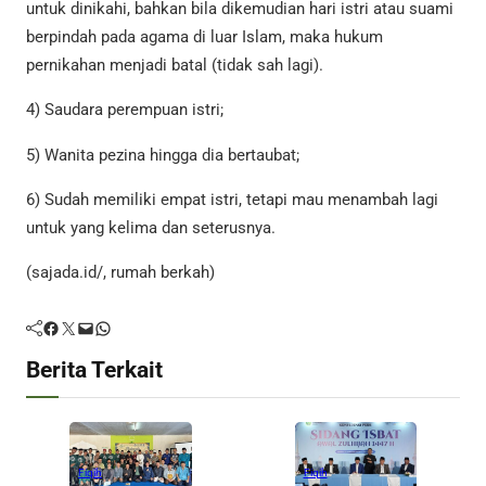
untuk dinikahi, bahkan bila dikemudian hari istri atau suami
berpindah pada agama di luar Islam, maka hukum
pernikahan menjadi batal (tidak sah lagi).
4) Saudara perempuan istri;
5) Wanita pezina hingga dia bertaubat;
6) Sudah memiliki empat istri, tetapi mau menambah lagi
untuk yang kelima dan seterusnya.
(sajada.id/, rumah berkah)
Facebook
Twitter
Mail
WhatsApp
Berita Terkait
Fiqih
Fiqih