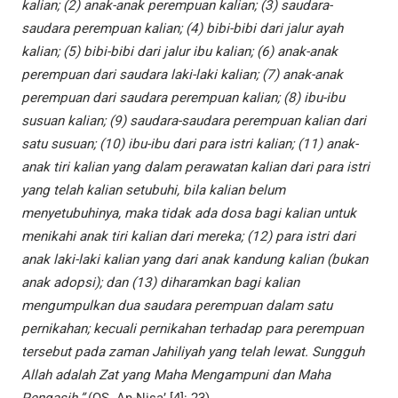
kalian; (2) anak-anak perempuan kalian; (3) saudara-
saudara perempuan kalian; (4) bibi-bibi dari jalur ayah
kalian; (5) bibi-bibi dari jalur ibu kalian; (6) anak-anak
perempuan dari saudara laki-laki kalian; (7) anak-anak
perempuan dari saudara perempuan kalian; (8) ibu-ibu
susuan kalian; (9) saudara-saudara perempuan kalian dari
satu susuan; (10) ibu-ibu dari para istri kalian; (11) anak-
anak tiri kalian yang dalam perawatan kalian dari para istri
yang telah kalian setubuhi, bila kalian belum
menyetubuhinya, maka tidak ada dosa bagi kalian untuk
menikahi anak tiri kalian dari mereka; (12) para istri dari
anak laki-laki kalian yang dari anak kandung kalian (bukan
anak adopsi); dan (13) diharamkan bagi kalian
mengumpulkan dua saudara perempuan dalam satu
pernikahan; kecuali pernikahan terhadap para perempuan
tersebut pada zaman Jahiliyah yang telah lewat. Sungguh
Allah adalah Zat yang Maha Mengampuni dan Maha