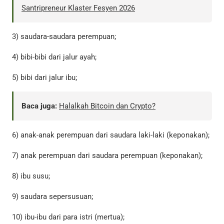
Santripreneur Klaster Fesyen 2026
3) saudara-saudara perempuan;
4) bibi-bibi dari jalur ayah;
5) bibi dari jalur ibu;
Baca juga:
Halalkah Bitcoin dan Crypto?
6) anak-anak perempuan dari saudara laki-laki (keponakan);
7) anak perempuan dari saudara perempuan (keponakan);
8) ibu susu;
9) saudara sepersusuan;
10) ibu-ibu dari para istri (mertua);