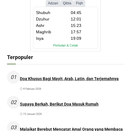
Terpopuler
01
Doa Khusus Bagi Mayit, Arab, Latin, dan Terjemahnya
4 Februari 2026
02
Supaya Berkah, Berikut Doa Masuk Rumah
15 Januari 2026
03
Malaikat Berebut Mencatat Amal Orang yang Membaca