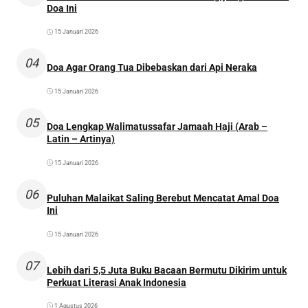
Doa Ini
15 Januari 2026
04
Doa Agar Orang Tua Dibebaskan dari Api Neraka
15 Januari 2026
05
Doa Lengkap Walimatussafar Jamaah Haji (Arab –
Latin – Artinya)
15 Januari 2026
06
Puluhan Malaikat Saling Berebut Mencatat Amal Doa
Ini
15 Januari 2026
07
Lebih dari 5,5 Juta Buku Bacaan Bermutu Dikirim untuk
Perkuat Literasi Anak Indonesia
1 Agustus 2026