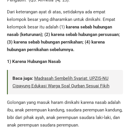
Pengasih.”
(QS. An-Nisa’ [4]: 23).
Dari keterangan ayat di atas, setidaknya ada empat
kelompok besar yang diharamkan untuk dinikahi. Empat
kelompok besar itu adalah (1)
karena sebab hubungan
nasab (keturunan); (2) karena sebab hubungan persusuan;
(3) karena sebab hubungan pernikahan; (4) karena
hubungan pernikahan sebelumnya.
1)
Karena Hubungan Nasab
Baca juga:
Madrasah Sembelih Syariat: UPZIS-NU
Cipayung Edukasi Warga Soal Qurban Sesuai Fikih
Golongan yang masuk haram dinikahi karena nasab adalah
ibu, anak perempuan kandung, saudara perempuan kandung,
bibi dari pihak ayah, anak perempuan saudara laki-laki, dan
anak perempuan saudara perempuan.