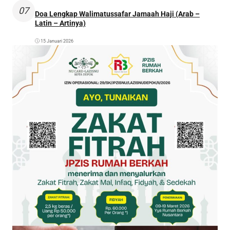
07
Doa Lengkap Walimatussafar Jamaah Haji (Arab –
Latin – Artinya)
15 Januari 2026