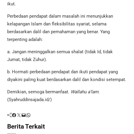
ikut.
Perbedaan pendapat dalam masalah ini menunjukkan
kelapangan Islam dan fleksibilitas syariat, selama
berdasarkan dalil dan pemahaman yang benar. Yang
terpenting adalah:
a. Jangan meninggalkan semua shalat (tidak Id, tidak
Jumat, tidak Zuhur).
b. Hormati perbedaan pendapat dan ikuti pendapat yang
diyakini paling kuat berdasarkan dalil dan kondisi setempat.
Demikian, semoga bermanfaat.
Wallahu a’lam.
(Syahruddinsajada.id/)
Facebook
Twitter
Mail
WhatsApp
Berita Terkait