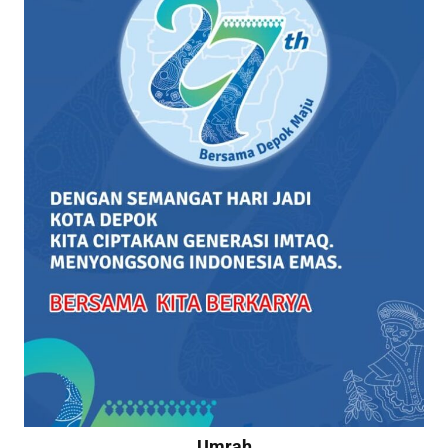
Umrah