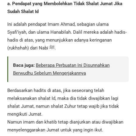
a. Pendapat yang Membolehkan Tidak Shalat Jumat Jika
Sudah Shalat Id
Ini adalah pendapat Imam Ahmad, sebagian ulama
Syafi’iyah, dan ulama Hanabilah. Dalil mereka adalah hadis-
hadis di atas, yang menunjukkan adanya keringanan
(rukhshah) dari Nabi ﷺ.
Baca juga:
Beberapa Perbuatan Ini Disunnahkan
Berwudhu Sebelum Mengerjakannya
Berdasarkan hadits di atas, jika seseorang telah
melaksanakan shalat Id, maka dia tidak diwajibkan lagi
shalat Jumat, namun shalat Zuhur tetap wajib jika tidak
mengikuti Jumat.
Namun imam dan khatib tetap dianjurkan atau diwajibkan
menyelenggarakan Jumat untuk yang ingin ikut.