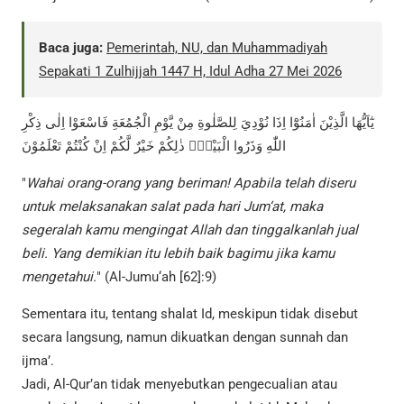
Baca juga:
Pemerintah, NU, dan Muhammadiyah
Sepakati 1 Zulhijjah 1447 H, Idul Adha 27 Mei 2026
يٰٓاَيُّهَا الَّذِيْنَ اٰمَنُوْٓا اِذَا نُوْدِيَ لِلصَّلٰوةِ مِنْ يَّوْمِ الْجُمُعَةِ فَاسْعَوْا اِلٰى ذِكْرِ
اللّٰهِ وَذَرُوا الْبَيْعَۗ ذٰلِكُمْ خَيْرٌ لَّكُمْ اِنْ كُنْتُمْ تَعْلَمُوْنَ
"
Wahai orang-orang yang beriman! Apabila telah diseru
untuk melaksanakan salat pada hari Jum‘at, maka
segeralah kamu mengingat Allah dan tinggalkanlah jual
beli. Yang demikian itu lebih baik bagimu jika kamu
mengetahui.
" (Al-Jumu‘ah [62]:9)
Sementara itu, tentang shalat Id, meskipun tidak disebut
secara langsung, namun dikuatkan dengan sunnah dan
ijma’.
Jadi, Al-Qur’an tidak menyebutkan pengecualian atau