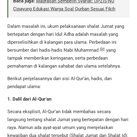
Baca juga:
Madrasah Sembelih Syariat: UPZIS-NU
Cipayung Edukasi Warga Soal Qurban Sesuai Fikih
Dalam masalah ini, ukum pelaksanaan shalat Jumat yang
bertepatan dengan hari Idul Adha adalah masalah yang
diperselisihkan di kalangan para ulama. Perbedaan ini
bersumber dari hadis-hadis Nabi Muhammad ﷺ yang
tampak memberikan keringanan, serta perbedaan
pemahaman di kalangan sahabat dan ulama setelahnya.
Berikut penjelasannya dari sisi Al-Qur’an, hadis, dan
pendapat ulama:
1. Dalil dari Al-Qur’an
Secara eksplisit, Al-Qur’an tidak membahas secara
langsung tentang shalat Jumat yang bertepatan dengan hari
raya. Namun ada ayat-ayat umum yang menjelaskan
kewajiban dua shalat tersebut (Shalat Jumat dan Shalat Id):