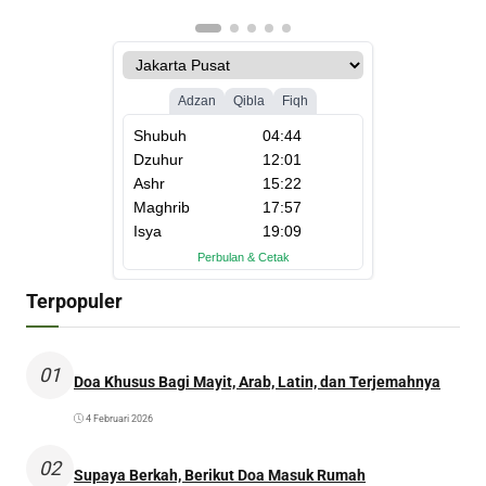
Terpopuler
01
Doa Khusus Bagi Mayit, Arab, Latin, dan Terjemahnya
4 Februari 2026
02
Supaya Berkah, Berikut Doa Masuk Rumah