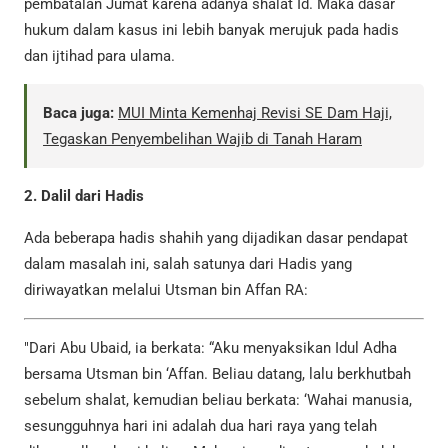
pembatalan Jumat karena adanya shalat Id. Maka dasar
hukum dalam kasus ini lebih banyak merujuk pada hadis
dan ijtihad para ulama.
Baca juga:
MUI Minta Kemenhaj Revisi SE Dam Haji,
Tegaskan Penyembelihan Wajib di Tanah Haram
2. Dalil dari Hadis
Ada beberapa hadis shahih yang dijadikan dasar pendapat
dalam masalah ini, salah satunya dari Hadis yang
diriwayatkan melalui Utsman bin Affan RA:
"Dari Abu Ubaid, ia berkata: “Aku menyaksikan Idul Adha
bersama Utsman bin ‘Affan. Beliau datang, lalu berkhutbah
sebelum shalat, kemudian beliau berkata: ‘Wahai manusia,
sesungguhnya hari ini adalah dua hari raya yang telah