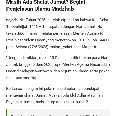
Masih Ada Shalat Jumat? Begini
Penjelasan Ulama Madzhab
sajada.id/–
Tahun 2025 ini telah dipastikan bahwa Idul Adha
10 Dzulhijjah 1446 H, bertepatan dengan Hari Jumat. Hal ini
tekah dikonfirmasi melalui penjelasan Menteri Agama RI
Prof Nasaruddin Umar yang menetapkan 1 Dzulhijjah 1446H
pada Selasa (27/5/2025) malam, yakni saat Maghrib.
"Dengan demikian, maka 10 Dzulhijjah ditetapkan pada Hari
Jumat, tanggal 6 Juni 2025," ujar Menteri Agama Nasaruddin
Umar dihadapan wartawan, dan sejumlah ulama serta pakar
falak (astronomi).
Berkenaan dengan ini pula, muncul sejumlah pendapat
mengenai shalat Jumat. Apakah bila Idul Adha atau Hari
Raya hari Jumat, maka tetap ada shalat Jumat?