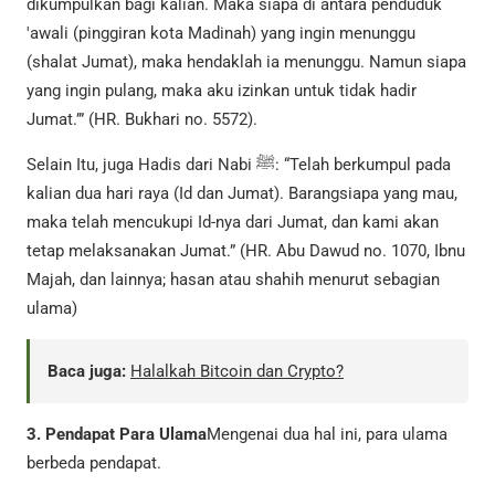
dikumpulkan bagi kalian. Maka siapa di antara penduduk
'awali (pinggiran kota Madinah) yang ingin menunggu
(shalat Jumat), maka hendaklah ia menunggu. Namun siapa
yang ingin pulang, maka aku izinkan untuk tidak hadir
Jumat.’” (HR. Bukhari no. 5572).
Selain Itu, juga Hadis dari Nabi ﷺ: “Telah berkumpul pada
kalian dua hari raya (Id dan Jumat). Barangsiapa yang mau,
maka telah mencukupi Id-nya dari Jumat, dan kami akan
tetap melaksanakan Jumat.” (HR. Abu Dawud no. 1070, Ibnu
Majah, dan lainnya; hasan atau shahih menurut sebagian
ulama)
Baca juga:
Halalkah Bitcoin dan Crypto?
3. Pendapat Para Ulama
Mengenai dua hal ini, para ulama
berbeda pendapat.