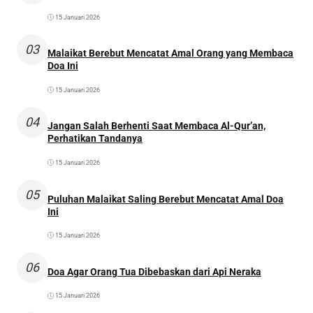
15 Januari 2026
03
Malaikat Berebut Mencatat Amal Orang yang Membaca
Doa Ini
15 Januari 2026
04
Jangan Salah Berhenti Saat Membaca Al-Qur’an,
Perhatikan Tandanya
15 Januari 2026
05
Puluhan Malaikat Saling Berebut Mencatat Amal Doa
Ini
15 Januari 2026
06
Doa Agar Orang Tua Dibebaskan dari Api Neraka
15 Januari 2026