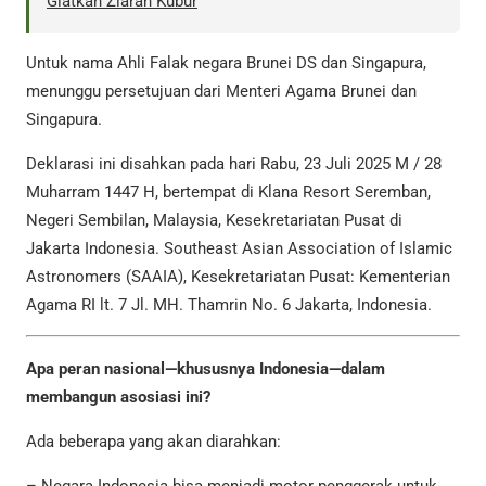
Giatkan Ziarah Kubur
Untuk nama Ahli Falak negara Brunei DS dan Singapura,
menunggu persetujuan dari Menteri Agama Brunei dan
Singapura.
Deklarasi ini disahkan pada hari Rabu, 23 Juli 2025 M / 28
Muharram 1447 H, bertempat di Klana Resort Seremban,
Negeri Sembilan, Malaysia, Kesekretariatan Pusat di
Jakarta Indonesia. Southeast Asian Association of Islamic
Astronomers (SAAIA), Kesekretariatan Pusat: Kementerian
Agama RI lt. 7 Jl. MH. Thamrin No. 6 Jakarta, Indonesia.
Apa peran nasional—khususnya Indonesia—dalam
membangun asosiasi ini?
Ada beberapa yang akan diarahkan:
– Negara Indonesia bisa menjadi motor penggerak untuk