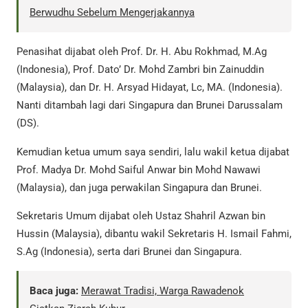
Berwudhu Sebelum Mengerjakannya
Penasihat dijabat oleh Prof. Dr. H. Abu Rokhmad, M.Ag
(Indonesia), Prof. Dato’ Dr. Mohd Zambri bin Zainuddin
(Malaysia), dan Dr. H. Arsyad Hidayat, Lc, MA. (Indonesia).
Nanti ditambah lagi dari Singapura dan Brunei Darussalam
(DS).
Kemudian ketua umum saya sendiri, lalu wakil ketua dijabat
Prof. Madya Dr. Mohd Saiful Anwar bin Mohd Nawawi
(Malaysia), dan juga perwakilan Singapura dan Brunei.
Sekretaris Umum dijabat oleh Ustaz Shahril Azwan bin
Hussin (Malaysia), dibantu wakil Sekretaris H. Ismail Fahmi,
S.Ag (Indonesia), serta dari Brunei dan Singapura.
Baca juga:
Merawat Tradisi, Warga Rawadenok