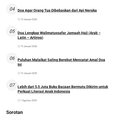
04
Doa Agar Orang Tua Dibebaskan dari Api Neraka
15 Januari 2026
05
Doa Lengkap Walimatussafar Jamaah Haji (Arab –
Latin – Artinya)
15 Januari 2026
06
Puluhan Malaikat Saling Berebut Mencatat Amal Doa
Ini
15 Januari 2026
07
Lebih dari 5,5 Juta Buku Bacaan Bermutu Dikirim untuk
Perkuat Literasi Anak Indonesia
1 Agustus 2026
Sorotan