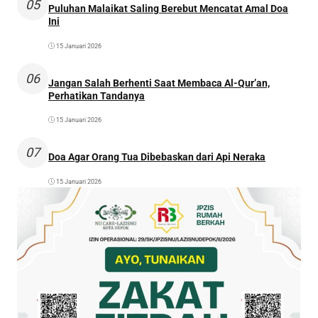
05
Puluhan Malaikat Saling Berebut Mencatat Amal Doa
Ini
15 Januari 2026
06
Jangan Salah Berhenti Saat Membaca Al-Qur’an,
Perhatikan Tandanya
15 Januari 2026
07
Doa Agar Orang Tua Dibebaskan dari Api Neraka
15 Januari 2026