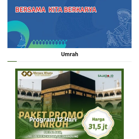
Umrah