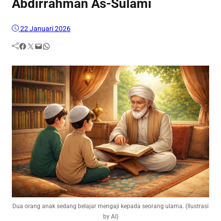
Abdirrahman As-Sulami
22 Januari 2026
Facebook
Twitter
Mail
WhatsApp
Dua orang anak sedang belajar mengaji kepada seorang ulama. (Ilustrasi
by AI)