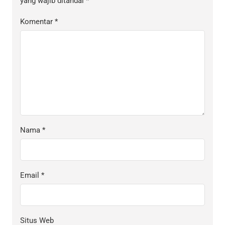
yang wajib ditandai
*
Komentar
*
Nama
*
Email
*
Situs Web