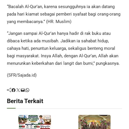
“Bacalah Al-Qur’an, karena sesungguhnya ia akan datang
pada hari kiamat sebagai pemberi syafaat bagi orang-orang
yang membacanya.” (HR. Muslim)
“Jangan sampai Al-Qur’an hanya hadir di rak buku atau
dibaca ketika ada musibah. Jadikan ia sahabat hidup,
cahaya hati, penuntun keluarga, sekaligus benteng moral
bagi masyarakat. Insya Allah, dengan Al-Qur’an, Allah akan
menurunkan keberkahan dari langit dan bumi,” pungkasnya.
(SFR/Sajada.id)
Facebook
Twitter
Mail
WhatsApp
Berita Terkait