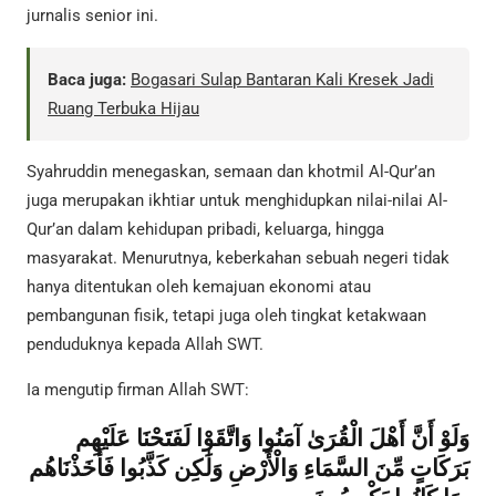
jurnalis senior ini.
Baca juga:
Bogasari Sulap Bantaran Kali Kresek Jadi
Ruang Terbuka Hijau
Syahruddin menegaskan, semaan dan khotmil Al-Qur’an
juga merupakan ikhtiar untuk menghidupkan nilai-nilai Al-
Qur’an dalam kehidupan pribadi, keluarga, hingga
masyarakat. Menurutnya, keberkahan sebuah negeri tidak
hanya ditentukan oleh kemajuan ekonomi atau
pembangunan fisik, tetapi juga oleh tingkat ketakwaan
penduduknya kepada Allah SWT.
Ia mengutip firman Allah SWT:
وَلَوْ أَنَّ أَهْلَ الْقُرَىٰ آمَنُوا وَاتَّقَوْا لَفَتَحْنَا عَلَيْهِم
بَرَكَاتٍ مِّنَ السَّمَاءِ وَالْأَرْضِ وَلَٰكِن كَذَّبُوا فَأَخَذْنَاهُم