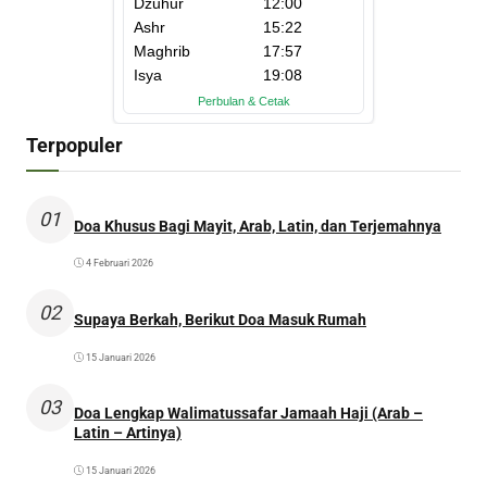
Terpopuler
01
Doa Khusus Bagi Mayit, Arab, Latin, dan Terjemahnya
4 Februari 2026
02
Supaya Berkah, Berikut Doa Masuk Rumah
15 Januari 2026
03
Doa Lengkap Walimatussafar Jamaah Haji (Arab –
Latin – Artinya)
15 Januari 2026