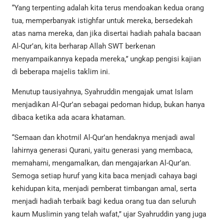
“Yang terpenting adalah kita terus mendoakan kedua orang
tua, memperbanyak istighfar untuk mereka, bersedekah
atas nama mereka, dan jika disertai hadiah pahala bacaan
Al-Qur’an, kita berharap Allah SWT berkenan
menyampaikannya kepada mereka,” ungkap pengisi kajian
di beberapa majelis taklim ini.
Menutup tausiyahnya, Syahruddin mengajak umat Islam
menjadikan Al-Qur’an sebagai pedoman hidup, bukan hanya
dibaca ketika ada acara khataman.
“Semaan dan khotmil Al-Qur’an hendaknya menjadi awal
lahirnya generasi Qurani, yaitu generasi yang membaca,
memahami, mengamalkan, dan mengajarkan Al-Qur’an.
Semoga setiap huruf yang kita baca menjadi cahaya bagi
kehidupan kita, menjadi pemberat timbangan amal, serta
menjadi hadiah terbaik bagi kedua orang tua dan seluruh
kaum Muslimin yang telah wafat,” ujar Syahruddin yang juga