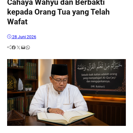
Cahaya Wahyu dan Berbakti
kepada Orang Tua yang Telah
Wafat
28 Juni 2026
Facebook
Twitter
Mail
WhatsApp