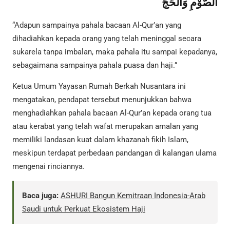
الصَّوْمِ وَالْحَجِّ
“Adapun sampainya pahala bacaan Al-Qur’an yang
dihadiahkan kepada orang yang telah meninggal secara
sukarela tanpa imbalan, maka pahala itu sampai kepadanya,
sebagaimana sampainya pahala puasa dan haji.”
Ketua Umum Yayasan Rumah Berkah Nusantara ini
mengatakan, pendapat tersebut menunjukkan bahwa
menghadiahkan pahala bacaan Al-Qur’an kepada orang tua
atau kerabat yang telah wafat merupakan amalan yang
memiliki landasan kuat dalam khazanah fikih Islam,
meskipun terdapat perbedaan pandangan di kalangan ulama
mengenai rinciannya.
Baca juga:
ASHURI Bangun Kemitraan Indonesia-Arab
Saudi untuk Perkuat Ekosistem Haji