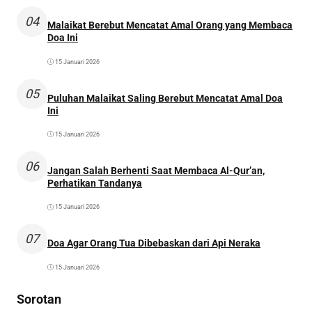
04
Malaikat Berebut Mencatat Amal Orang yang Membaca
Doa Ini
15 Januari 2026
05
Puluhan Malaikat Saling Berebut Mencatat Amal Doa
Ini
15 Januari 2026
06
Jangan Salah Berhenti Saat Membaca Al-Qur’an,
Perhatikan Tandanya
15 Januari 2026
07
Doa Agar Orang Tua Dibebaskan dari Api Neraka
15 Januari 2026
Sorotan