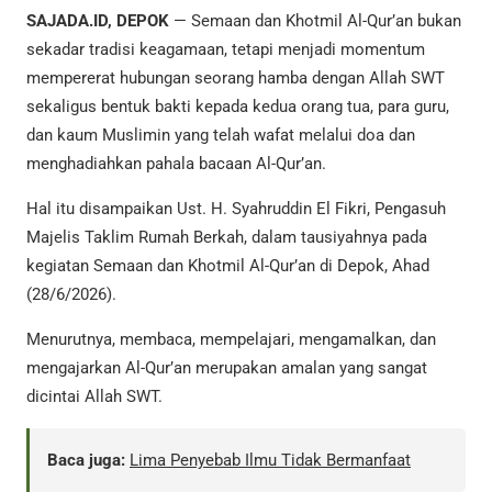
SAJADA.ID, DEPOK
— Semaan dan Khotmil Al-Qur’an bukan
sekadar tradisi keagamaan, tetapi menjadi momentum
mempererat hubungan seorang hamba dengan Allah SWT
sekaligus bentuk bakti kepada kedua orang tua, para guru,
dan kaum Muslimin yang telah wafat melalui doa dan
menghadiahkan pahala bacaan Al-Qur’an.
Hal itu disampaikan Ust. H. Syahruddin El Fikri, Pengasuh
Majelis Taklim Rumah Berkah, dalam tausiyahnya pada
kegiatan Semaan dan Khotmil Al-Qur’an di Depok, Ahad
(28/6/2026).
Menurutnya, membaca, mempelajari, mengamalkan, dan
mengajarkan Al-Qur’an merupakan amalan yang sangat
dicintai Allah SWT.
Baca juga:
Lima Penyebab Ilmu Tidak Bermanfaat