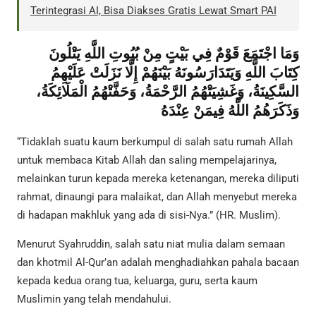
Terintegrasi AI, Bisa Diakses Gratis Lewat Smart PAI
وَمَا اجْتَمَعَ قَوْمٌ فِي بَيْتٍ مِنْ بُيُوتِ اللَّهِ يَتْلُونَ
كِتَابَ اللَّهِ وَيَتَدَارَسُونَهُ بَيْنَهُمْ إِلَّا نَزَلَتْ عَلَيْهِمُ
السَّكِينَةُ، وَغَشِيَتْهُمُ الرَّحْمَةُ، وَحَفَّتْهُمُ الْمَلَائِكَةُ،
وَذَكَرَهُمُ اللَّهُ فِيمَنْ عِنْدَهُ
“Tidaklah suatu kaum berkumpul di salah satu rumah Allah
untuk membaca Kitab Allah dan saling mempelajarinya,
melainkan turun kepada mereka ketenangan, mereka diliputi
rahmat, dinaungi para malaikat, dan Allah menyebut mereka
di hadapan makhluk yang ada di sisi-Nya.” (HR. Muslim).
Menurut Syahruddin, salah satu niat mulia dalam semaan
dan khotmil Al-Qur’an adalah menghadiahkan pahala bacaan
kepada kedua orang tua, keluarga, guru, serta kaum
Muslimin yang telah mendahului.