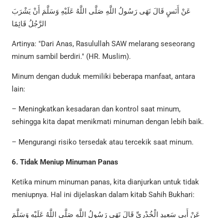
عَنْ أَنَسٍ قَالَ نَهَى رَسُولُ اللَّهِ صَلَّى اللَّهُ عَلَيْهِ وَسَلَّمَ أَنْ يَشْرَبَ
الرَّجُلُ قَائِمًا
Artinya: "Dari Anas, Rasulullah SAW melarang seseorang
minum sambil berdiri." (HR. Muslim).
Minum dengan duduk memiliki beberapa manfaat, antara
lain:
– Meningkatkan kesadaran dan kontrol saat minum,
sehingga kita dapat menikmati minuman dengan lebih baik.
– Mengurangi risiko tersedak atau tercekik saat minum.
6. Tidak Meniup Minuman Panas
Ketika minum minuman panas, kita dianjurkan untuk tidak
meniupnya. Hal ini dijelaskan dalam kitab Sahih Bukhari:
عَنْ أَبِي سَعِيدٍ الْخُدْرِيِّ قَالَ نَهَى رَسُولُ اللَّهِ صَلَّى اللَّهُ عَلَيْهِ وَسَلَّمَ