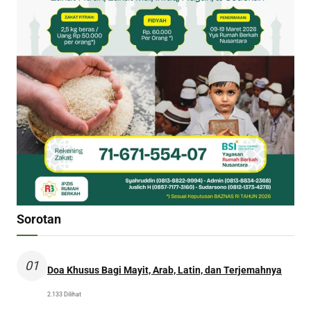
Sorotan
01
Doa Khusus Bagi Mayit, Arab, Latin, dan Terjemahnya
2.133 Dilihat