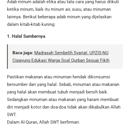
Adab minum adalah etika atau tata cara yang harus diikuti
ketika minum, baik itu minum air, susu, atau minuman
lainnya. Berikut beberapa adab minum yang dijelaskan
dalam kitab-kitab kuning:
1. Halal Sumbernya
Baca juga:
Madrasah Sembelih Syariat: UPZIS-NU
Cipayung Edukasi Warga Soal Qurban Sesuai Fikih
Pastikan makanan atau minuman hendak dikonsumsi
bersumber dari yang halal. Sebab, minuman atau makanan
yang halal akan membuat tubuh menjadi bersih baik.
Sedangkan minuman atau makanan yang haram membuat
diri menjadi kotor dan doa-doa tidak akan dikabulkan Allah
SWT.
Dalam Al-Quran, Allah SWT berfirman: