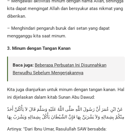
– Mengawali aktivitas minum dengan nama Allah, sehingga
kita dapat mengingat Allah dan bersyukur atas nikmat yang
diberikan.
– Menghindari pengaruh buruk dari setan yang dapat
mengganggu kita saat minum.
3. Minum dengan Tangan Kanan
Baca juga:
Beberapa Perbuatan Ini Disunnahkan
Berwudhu Sebelum Mengerjakannya
Kita juga dianjurkan untuk minum dengan tangan kanan. Hal
ini dijelaskan dalam kitab Sunan Abu Dawud:
عَنْ ابْنِ عُمَرَ أَنَّ رَسُولَ اللَّهِ صَلَّى اللَّهُ عَلَيْهِ وَسَلَّمَ قَالَ لاَ يَأْكُلَنَّ أَحَدٌ
مِنْكُمْ بِشِمَالِهِ وَلاَ يَشْرَبَنَّ بِهَا فَإِنَّ الشَّيْطَانَ يَأْكُلُ بِشِمَالِهِ وَيَشْرَبُ بِهَا
Artinya: "Dari Ibnu Umar, Rasulullah SAW bersabda: