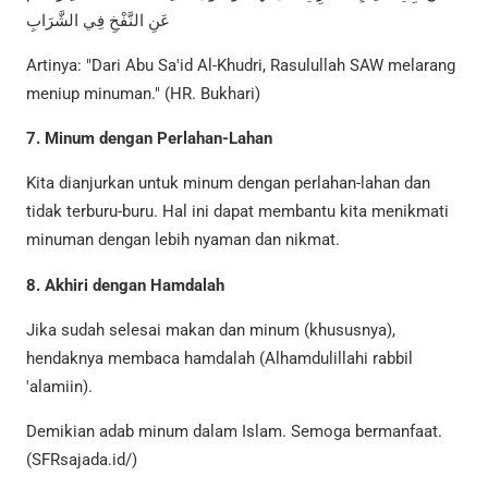
عَنِ النَّفْخِ فِي الشَّرَابِ
Artinya: "Dari Abu Sa'id Al-Khudri, Rasulullah SAW melarang
meniup minuman." (HR. Bukhari)
7. Minum dengan Perlahan-Lahan
Kita dianjurkan untuk minum dengan perlahan-lahan dan
tidak terburu-buru. Hal ini dapat membantu kita menikmati
minuman dengan lebih nyaman dan nikmat.
8. Akhiri dengan Hamdalah
Jika sudah selesai makan dan minum (khususnya),
hendaknya membaca hamdalah (Alhamdulillahi rabbil
'alamiin).
Demikian adab minum dalam Islam. Semoga bermanfaat.
(SFRsajada.id/)