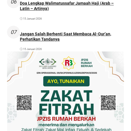
06
Doa Lengkap Walimatussafar Jamaah Haji (Arab –
Latin – Artinya)
15 Januari 2026
07
Jangan Salah Berhenti Saat Membaca Al-Qur’an,
Perhatikan Tandanya
15 Januari 2026