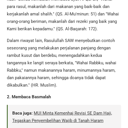
para rasul, makanlah dari makanan yang baik-baik dan
kerjakanlah amal shalih." (QS. Al-Mu'minun: 51) dan "Wahai
orang-orang beriman, makanlah dari rezeki yang baik yang
Kami berikan kepadamu." (QS. Al-Baqarah: 172).
Dalam riwayat lain, Rasulullah SAW menyebutkan contoh
seseorang yang melakukan perjalanan panjang dengan
rambut kusut dan berdebu, menengadahkan kedua
tangannya ke langit seraya berkata, "Wahai Rabbku, wahai
Rabbku," namun makanannya haram, minumannya haram,
dan pakaiannya haram, sehingga doanya tidak dapat
dikabulkan." (HR. Muslim).
2. Membaca Basmalah
Baca juga:
MUI Minta Kemenhaj Revisi SE Dam Haji,
Tegaskan Penyembelihan Wajib di Tanah Haram