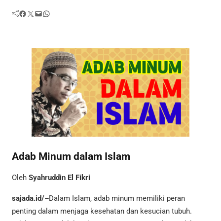
Facebook
Twitter
Mail
WhatsApp
Adab Minum dalam Islam
Oleh
Syahruddin El Fikri
sajada.id/–
Dalam Islam, adab minum memiliki peran
penting dalam menjaga kesehatan dan kesucian tubuh.