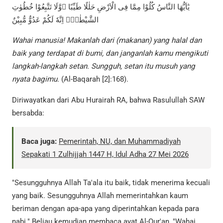
يٰٓاَيُّهَا النَّاسُ كُلُوْا مِمَّا فِى الْاَرْضِ حَلٰلًا طَيِّبًا ۖوَّلَا تَتَّبِعُوْا خُطُوٰتِ
الشَّيْطٰنِۗ اِنَّهٗ لَكُمْ عَدُوٌّ مُّبِيْنٌ
Wahai manusia! Makanlah dari (makanan) yang halal dan
baik yang terdapat di bumi, dan janganlah kamu mengikuti
langkah-langkah setan. Sungguh, setan itu musuh yang
nyata bagimu.
(Al-Baqarah [2]:168).
Diriwayatkan dari Abu Hurairah RA, bahwa Rasulullah SAW
bersabda:
Baca juga:
Pemerintah, NU, dan Muhammadiyah
Sepakati 1 Zulhijjah 1447 H, Idul Adha 27 Mei 2026
"Sesungguhnya Allah Ta'ala itu baik, tidak menerima kecuali
yang baik. Sesungguhnya Allah memerintahkan kaum
beriman dengan apa-apa yang diperintahkan kepada para
nabi." Beliau kemudian membaca ayat Al-Qur'an, "Wahai