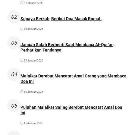
4 Februari 2026
02
Supaya Berkah, Berikut Doa Masuk Rumah
15 Januari 2026
03
Jangan Salah Berhenti Saat Membaca Al-Qur’an,
Perhatikan Tandanya
15 Januari 2026
04
Malaikat Berebut Mencatat Amal Orang yang Membaca
Doa Ini
15 Januari 2026
05
Puluhan Malaikat Saling Berebut Mencatat Amal Doa
Ini
15 Januari 2026