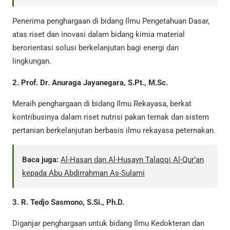
Penerima penghargaan di bidang Ilmu Pengetahuan Dasar,
atas riset dan inovasi dalam bidang kimia material
berorientasi solusi berkelanjutan bagi energi dan
lingkungan.
2. Prof. Dr. Anuraga Jayanegara, S.Pt., M.Sc.
Meraih penghargaan di bidang Ilmu Rekayasa, berkat
kontribusinya dalam riset nutrisi pakan ternak dan sistem
pertanian berkelanjutan berbasis ilmu rekayasa peternakan.
Baca juga:
Al-Hasan dan Al-Husayn Talaqqi Al-Qur’an
kepada Abu Abdirrahman As-Sulami
3. R. Tedjo Sasmono, S.Si., Ph.D.
Diganjar penghargaan untuk bidang Ilmu Kedokteran dan