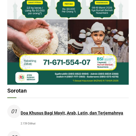
Sorotan
01
Doa Khusus Bagi Mayit, Arab, Latin, dan Terjemahnya
2.159 Dilihat