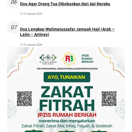
06
Doa Agar Orang Tua Dibebaskan dari Api Neraka
15 Januari 2026
07
Doa Lengkap Walimatussafar Jamaah Haji (Arab –
Latin – Artinya)
15 Januari 2026