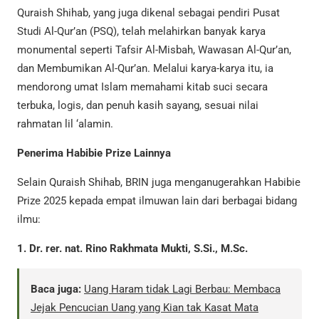
Quraish Shihab, yang juga dikenal sebagai pendiri Pusat
Studi Al-Qur’an (PSQ), telah melahirkan banyak karya
monumental seperti Tafsir Al-Misbah, Wawasan Al-Qur’an,
dan Membumikan Al-Qur’an. Melalui karya-karya itu, ia
mendorong umat Islam memahami kitab suci secara
terbuka, logis, dan penuh kasih sayang, sesuai nilai
rahmatan lil ‘alamin.
Penerima Habibie Prize Lainnya
Selain Quraish Shihab, BRIN juga menganugerahkan Habibie
Prize 2025 kepada empat ilmuwan lain dari berbagai bidang
ilmu:
1. Dr. rer. nat. Rino Rakhmata Mukti, S.Si., M.Sc.
Baca juga:
Uang Haram tidak Lagi Berbau: Membaca
Jejak Pencucian Uang yang Kian tak Kasat Mata