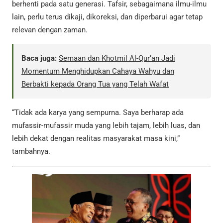
berhenti pada satu generasi. Tafsir, sebagaimana ilmu-ilmu
lain, perlu terus dikaji, dikoreksi, dan diperbarui agar tetap
relevan dengan zaman.
Baca juga:
Semaan dan Khotmil Al-Qur’an Jadi
Momentum Menghidupkan Cahaya Wahyu dan
Berbakti kepada Orang Tua yang Telah Wafat
“Tidak ada karya yang sempurna. Saya berharap ada
mufassir-mufassir muda yang lebih tajam, lebih luas, dan
lebih dekat dengan realitas masyarakat masa kini,”
tambahnya.