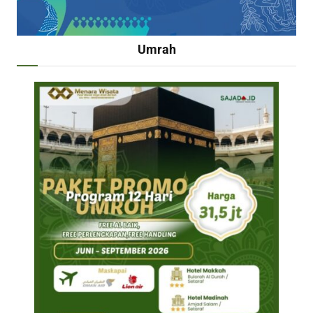
Umrah