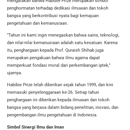
mengatakan bahwa Habibie Prize merupakan simbol
penghormatan terhadap dedikasi ilmuwan dan tokoh
bangsa yang berkontribusi nyata bagi kemajuan
pengetahuan dan kemanusiaan.
“Tahun ini kami ingin menegaskan bahwa sains, teknologi,
dan nilai-nilai kemanusiaan adalah satu kesatuan. Karena
itu, penghargaan kepada Prof. Quraish Shihab juga
merupakan pengakuan bahwa ilmu agama dapat
memperkuat fondasi moral dari perkembangan iptek,”
ujarnya.
Habibie Prize telah diberikan sejak tahun 1999, dan kini
memasuki penyelenggaraan ke-26. Setiap tahun
penghargaan ini diberikan kepada ilmuwan dan tokoh
bangsa yang berjasa dalam bidang penelitian, inovasi, dan
pengembangan ilmu pengetahuan di Indonesia.
Simbol Sinergi Ilmu dan Iman