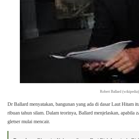
Robert Ballard (wikipedia
Dr Ballard menyatakan, bangunan yang ada di dasar Laut Hitam itu 
ribuan tahun silam. Dalam teorinya, Ballard menjelaskan, apabila 
gletser mulai mencair.