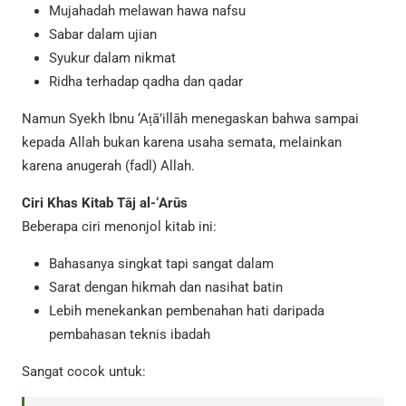
Mujahadah melawan hawa nafsu
Sabar dalam ujian
Syukur dalam nikmat
Ridha terhadap qadha dan qadar
Namun Syekh Ibnu ‘Aṭā’illāh menegaskan bahwa sampai
kepada Allah bukan karena usaha semata, melainkan
karena anugerah (fadl) Allah.
Ciri Khas Kitab Tāj al-‘Arūs
Beberapa ciri menonjol kitab ini:
Bahasanya singkat tapi sangat dalam
Sarat dengan hikmah dan nasihat batin
Lebih menekankan pembenahan hati daripada
pembahasan teknis ibadah
Sangat cocok untuk: