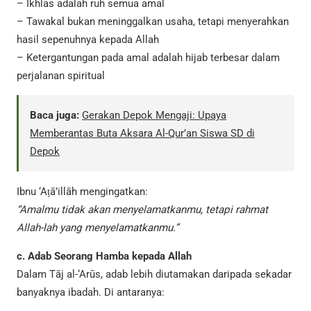
– Ikhlas adalah ruh semua amal
– Tawakal bukan meninggalkan usaha, tetapi menyerahkan
hasil sepenuhnya kepada Allah
– Ketergantungan pada amal adalah hijab terbesar dalam
perjalanan spiritual
Baca juga:
Gerakan Depok Mengaji: Upaya
Memberantas Buta Aksara Al-Qur’an Siswa SD di
Depok
Ibnu ‘Aṭā’illāh mengingatkan:
“Amalmu tidak akan menyelamatkanmu, tetapi rahmat
Allah-lah yang menyelamatkanmu.”
c. Adab Seorang Hamba kepada Allah
Dalam Tāj al-‘Arūs, adab lebih diutamakan daripada sekadar
banyaknya ibadah. Di antaranya: