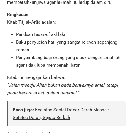
membersihkan jiwa agar hikmah itu hidup dalam diri.
Ringkasan
Kitab Tāj al-‘Arūs adalah:
Panduan tasawuf akhlaki
Buku penyucian hati yang sangat relevan sepanjang
zaman
Penyeimbang bagi orang yang sibuk dengan amal lahir
agar tidak lupa membenahi batin
Kitab ini mengajarkan bahwa:
“Jalan menuju Allah bukan pada banyaknya amal, tetapi
pada benarnya hati dalam beramal.”
Baca juga:
Kegiatan Sosial Donor Darah Massal:
Setetes Darah, Sejuta Berkah