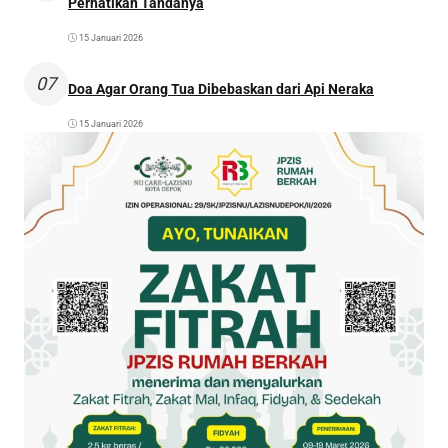
Perhatikan Tandanya
15 Januari 2026
07
Doa Agar Orang Tua Dibebaskan dari Api Neraka
15 Januari 2026