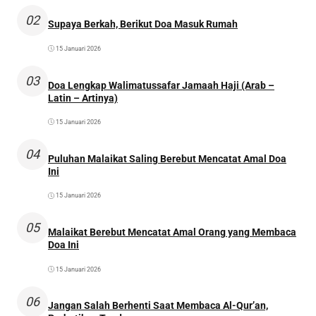
02
Supaya Berkah, Berikut Doa Masuk Rumah
15 Januari 2026
03
Doa Lengkap Walimatussafar Jamaah Haji (Arab –
Latin – Artinya)
15 Januari 2026
04
Puluhan Malaikat Saling Berebut Mencatat Amal Doa
Ini
15 Januari 2026
05
Malaikat Berebut Mencatat Amal Orang yang Membaca
Doa Ini
15 Januari 2026
06
Jangan Salah Berhenti Saat Membaca Al-Qur’an,