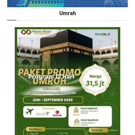
Umrah