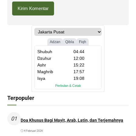
Terpopuler
01
Doa Khusus Bagi Mayit, Arab, Latin, dan Terjemahnya
4 Februari 2026