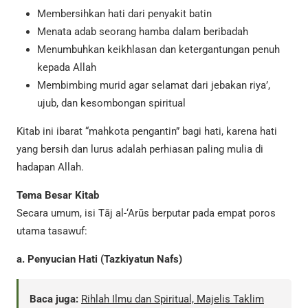
Membersihkan hati dari penyakit batin
Menata adab seorang hamba dalam beribadah
Menumbuhkan keikhlasan dan ketergantungan penuh
kepada Allah
Membimbing murid agar selamat dari jebakan riya’,
ujub, dan kesombongan spiritual
Kitab ini ibarat “mahkota pengantin” bagi hati, karena hati
yang bersih dan lurus adalah perhiasan paling mulia di
hadapan Allah.
Tema Besar Kitab
Secara umum, isi Tāj al-‘Arūs berputar pada empat poros
utama tasawuf:
a. Penyucian Hati (Tazkiyatun Nafs)
Baca juga:
Rihlah Ilmu dan Spiritual, Majelis Taklim