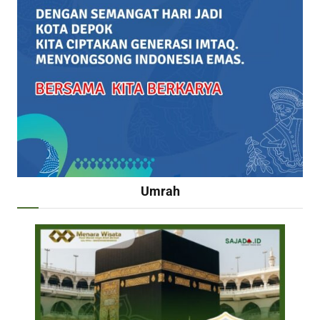
Umrah