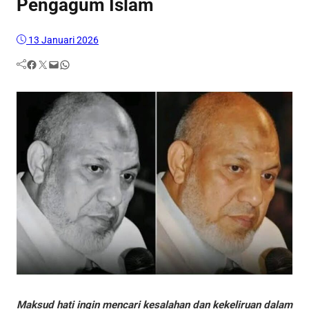
Pengagum Islam
13 Januari 2026
Facebook
Twitter
Mail
WhatsApp
Maksud hati ingin mencari kesalahan dan kekeliruan dalam