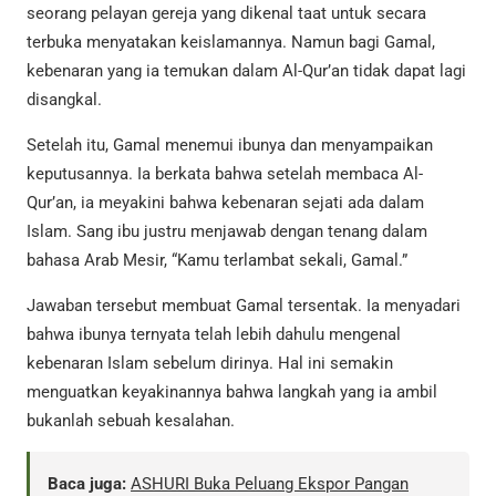
seorang pelayan gereja yang dikenal taat untuk secara
terbuka menyatakan keislamannya. Namun bagi Gamal,
kebenaran yang ia temukan dalam Al-Qur’an tidak dapat lagi
disangkal.
Setelah itu, Gamal menemui ibunya dan menyampaikan
keputusannya. Ia berkata bahwa setelah membaca Al-
Qur’an, ia meyakini bahwa kebenaran sejati ada dalam
Islam. Sang ibu justru menjawab dengan tenang dalam
bahasa Arab Mesir, “Kamu terlambat sekali, Gamal.”
Jawaban tersebut membuat Gamal tersentak. Ia menyadari
bahwa ibunya ternyata telah lebih dahulu mengenal
kebenaran Islam sebelum dirinya. Hal ini semakin
menguatkan keyakinannya bahwa langkah yang ia ambil
bukanlah sebuah kesalahan.
Baca juga:
ASHURI Buka Peluang Ekspor Pangan