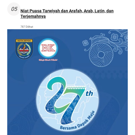
05
Niat Puasa Tarwiyah dan Arafah, Arab, Latin, dan
Terjemahnya
787 Dilihat