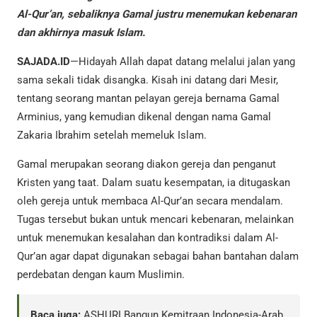
Al-Qur’an, sebaliknya Gamal justru menemukan kebenaran
dan akhirnya masuk Islam.
SAJADA.ID
—Hidayah Allah dapat datang melalui jalan yang
sama sekali tidak disangka. Kisah ini datang dari Mesir,
tentang seorang mantan pelayan gereja bernama Gamal
Arminius, yang kemudian dikenal dengan nama Gamal
Zakaria Ibrahim setelah memeluk Islam.
Gamal merupakan seorang diakon gereja dan penganut
Kristen yang taat. Dalam suatu kesempatan, ia ditugaskan
oleh gereja untuk membaca Al-Qur’an secara mendalam.
Tugas tersebut bukan untuk mencari kebenaran, melainkan
untuk menemukan kesalahan dan kontradiksi dalam Al-
Qur’an agar dapat digunakan sebagai bahan bantahan dalam
perdebatan dengan kaum Muslimin.
Baca juga:
ASHURI Bangun Kemitraan Indonesia-Arab