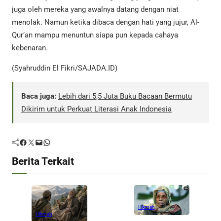
juga oleh mereka yang awalnya datang dengan niat
menolak. Namun ketika dibaca dengan hati yang jujur, Al-
Qur’an mampu menuntun siapa pun kepada cahaya
kebenaran.
(Syahruddin El Fikri/SAJADA.ID)
Baca juga:
Lebih dari 5,5 Juta Buku Bacaan Bermutu
Dikirim untuk Perkuat Literasi Anak Indonesia
Facebook
Twitter
Mail
WhatsApp
Berita Terkait
Hikmah
Hikmah