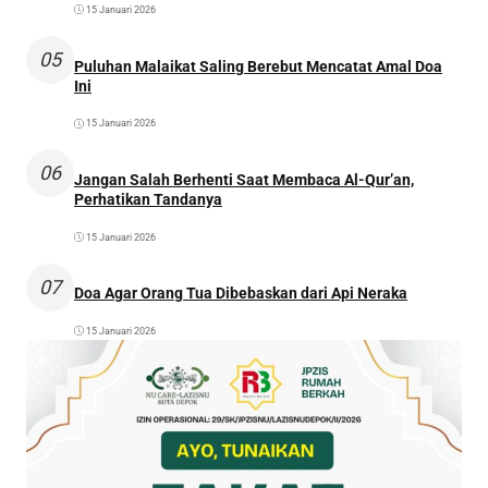
15 Januari 2026
05
Puluhan Malaikat Saling Berebut Mencatat Amal Doa
Ini
15 Januari 2026
06
Jangan Salah Berhenti Saat Membaca Al-Qur’an,
Perhatikan Tandanya
15 Januari 2026
07
Doa Agar Orang Tua Dibebaskan dari Api Neraka
15 Januari 2026