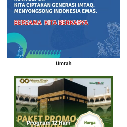
Umrah