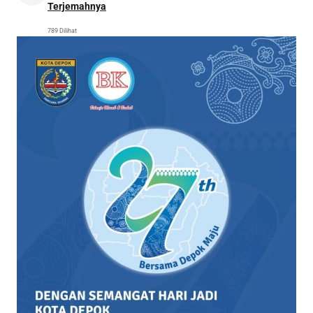
Terjemahnya
789 Dilihat