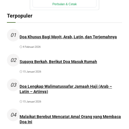
Terpopuler
01
Doa Khusus Bagi Mayit, Arab, Latin, dan Terjemahnya
4 Februari 2026
02
Supaya Berkah, Berikut Doa Masuk Rumah
15 Januari 2026
03
Doa Lengkap Walimatussafar Jamaah Haji (Arab –
Latin – Artinya)
15 Januari 2026
04
Malaikat Berebut Mencatat Amal Orang yang Membaca
Doa Ini