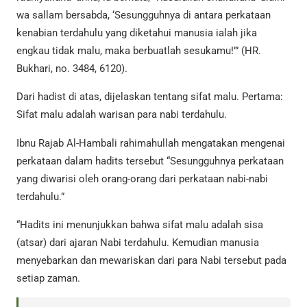
wa sallam bersabda, ‘Sesungguhnya di antara perkataan
kenabian terdahulu yang diketahui manusia ialah jika
engkau tidak malu, maka berbuatlah sesukamu!’” (HR.
Bukhari, no. 3484, 6120).
Dari hadist di atas, dijelaskan tentang sifat malu. Pertama:
Sifat malu adalah warisan para nabi terdahulu.
Ibnu Rajab Al-Hambali rahimahullah mengatakan mengenai
perkataan dalam hadits tersebut “Sesungguhnya perkataan
yang diwarisi oleh orang-orang dari perkataan nabi-nabi
terdahulu.”
“Hadits ini menunjukkan bahwa sifat malu adalah sisa
(atsar) dari ajaran Nabi terdahulu. Kemudian manusia
menyebarkan dan mewariskan dari para Nabi tersebut pada
setiap zaman.