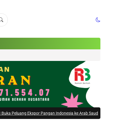
Pangan Indonesia ke Arab Saudi