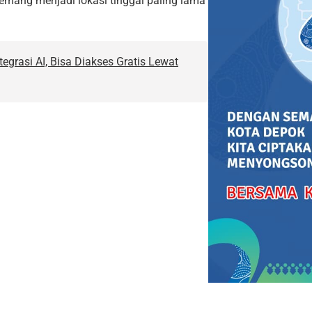
mang menjadi lokasi tinggal paling lama
egrasi AI, Bisa Diakses Gratis Lewat