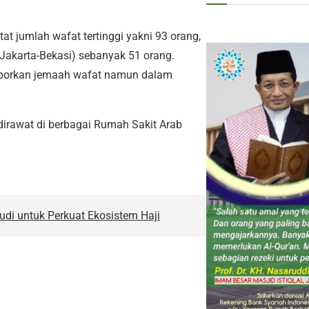
at jumlah wafat tertinggi yakni 93 orang,
(Jakarta-Bekasi) sebanyak 51 orang.
elaporkan jemaah wafat namun dalam
dirawat di berbagai Rumah Sakit Arab
di untuk Perkuat Ekosistem Haji