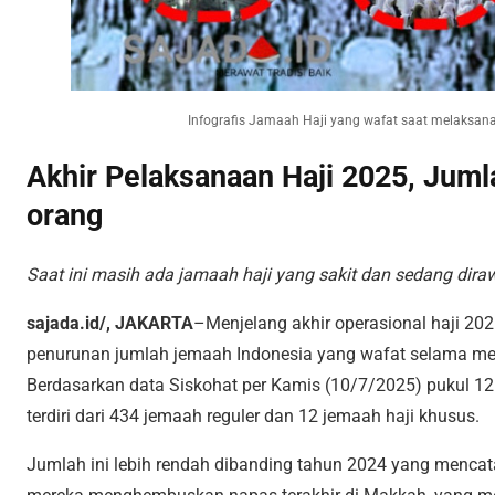
Infografis Jamaah Haji yang wafat saat melaksan
Akhir Pelaksanaan Haji 2025, Jum
orang
Saat ini masih ada jamaah haji yang sakit dan sedang diraw
sajada.id/, JAKARTA
–Menjelang akhir operasional haji 2
penurunan jumlah jemaah Indonesia yang wafat selama men
Berdasarkan data Siskohat per Kamis (10/7/2025) pukul 12.
terdiri dari 434 jemaah reguler dan 12 jemaah haji khusus.
Jumlah ini lebih rendah dibanding tahun 2024 yang mencat