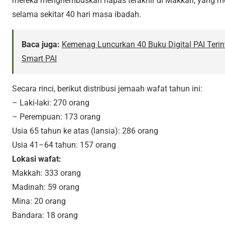
mereka menghembuskan napas terakhir di Makkah, yang me
selama sekitar 40 hari masa ibadah.
Baca juga:
Kemenag Luncurkan 40 Buku Digital PAI Terint
Smart PAI
Secara rinci, berikut distribusi jemaah wafat tahun ini:
– Laki-laki: 270 orang
– Perempuan: 173 orang
Usia 65 tahun ke atas (lansia): 286 orang
Usia 41–64 tahun: 157 orang
Lokasi wafat:
Makkah: 333 orang
Madinah: 59 orang
Mina: 20 orang
Bandara: 18 orang