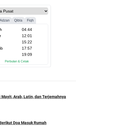
 Mayit, Arab, Latin, dan Terjemahnya
 Berikut Doa Masuk Rumah