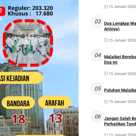
15 Januari 2026
03
Doa Lengkap Wal
Artinya)
15 Januari 2026
04
Malaikat Bereb
Doa Ini
15 Januari 2026
05
Puluhan Malaika
15 Januari 2026
06
Jangan Salah Be
Perhatikan Tan
15 Januari 2026