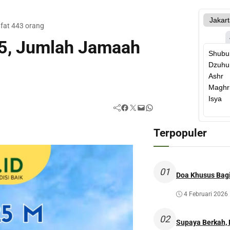
fat 443 orang
25, Jumlah Jamaah
Facebook
Twitter
Mail
WhatsApp
Terpopuler
01
Doa Khusus Bagi
4 Februari 2026
02
Supaya Berkah,