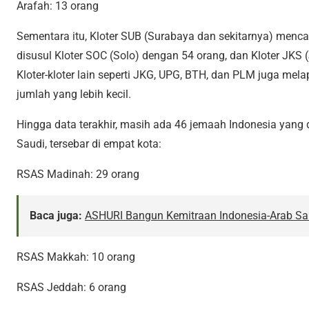
Arafah: 13 orang
Sementara itu, Kloter SUB (Surabaya dan sekitarnya) mencat
disusul Kloter SOC (Solo) dengan 54 orang, dan Kloter JKS 
Kloter-kloter lain seperti JKG, UPG, BTH, dan PLM juga m
jumlah yang lebih kecil.
Hingga data terakhir, masih ada 46 jemaah Indonesia yang 
Saudi, tersebar di empat kota:
RSAS Madinah: 29 orang
Baca juga:
ASHURI Bangun Kemitraan Indonesia-Arab Sau
RSAS Makkah: 10 orang
RSAS Jeddah: 6 orang