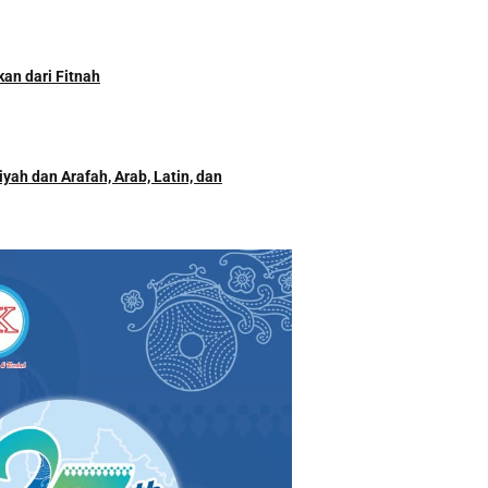
kan dari Fitnah
yah dan Arafah, Arab, Latin, dan