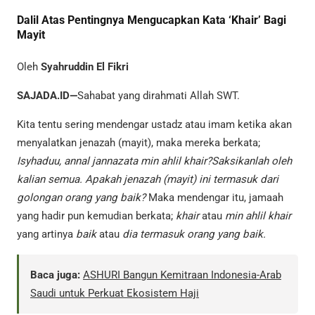
Dalil Atas Pentingnya Mengucapkan Kata ‘Khair’ Bagi
Mayit
Oleh
Syahruddin El Fikri
SAJADA.ID—
Sahabat yang dirahmati Allah SWT.
Kita tentu sering mendengar ustadz atau imam ketika akan
menyalatkan jenazah (mayit), maka mereka berkata;
Isyhaduu, annal jannazata min ahlil khair?Saksikanlah oleh
kalian semua. Apakah jenazah (mayit) ini termasuk dari
golongan orang yang baik?
Maka mendengar itu, jamaah
yang hadir pun kemudian berkata;
khair
atau
min ahlil khair
yang artinya
baik
atau
dia termasuk orang yang baik.
Baca juga:
ASHURI Bangun Kemitraan Indonesia-Arab
Saudi untuk Perkuat Ekosistem Haji