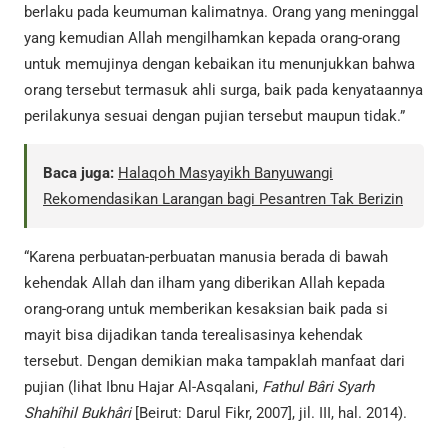
berlaku pada keumuman kalimatnya. Orang yang meninggal
yang kemudian Allah mengilhamkan kepada orang-orang
untuk memujinya dengan kebaikan itu menunjukkan bahwa
orang tersebut termasuk ahli surga, baik pada kenyataannya
perilakunya sesuai dengan pujian tersebut maupun tidak.”
Baca juga:
Halaqoh Masyayikh Banyuwangi
Rekomendasikan Larangan bagi Pesantren Tak Berizin
“Karena perbuatan-perbuatan manusia berada di bawah
kehendak Allah dan ilham yang diberikan Allah kepada
orang-orang untuk memberikan kesaksian baik pada si
mayit bisa dijadikan tanda terealisasinya kehendak
tersebut. Dengan demikian maka tampaklah manfaat dari
pujian (lihat Ibnu Hajar Al-Asqalani,
Fathul Bâri Syarh
Shahîhil Bukhâri
[Beirut: Darul Fikr, 2007], jil. III, hal. 2014).