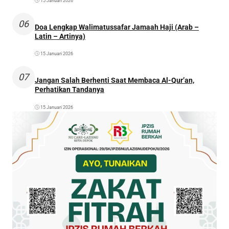
15 Januari 2026
06
Doa Lengkap Walimatussafar Jamaah Haji (Arab –
Latin – Artinya)
15 Januari 2026
07
Jangan Salah Berhenti Saat Membaca Al-Qur’an,
Perhatikan Tandanya
15 Januari 2026