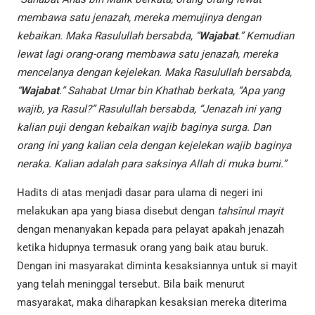
membawa satu jenazah, mereka memujinya dengan
kebaikan. Maka Rasulullah bersabda, “
Wajabat
.” Kemudian
lewat lagi orang-orang membawa satu jenazah, mereka
mencelanya dengan kejelekan. Maka Rasulullah bersabda,
“
Wajabat
.” Sahabat Umar bin Khathab berkata, “Apa yang
wajib, ya Rasul?” Rasulullah bersabda, “Jenazah ini yang
kalian puji dengan kebaikan wajib baginya surga. Dan
orang ini yang kalian cela dengan kejelekan wajib baginya
neraka. Kalian adalah para saksinya Allah di muka bumi.”
Hadits di atas menjadi dasar para ulama di negeri ini
melakukan apa yang biasa disebut dengan
tahsînul mayit
dengan menanyakan kepada para pelayat apakah jenazah
ketika hidupnya termasuk orang yang baik atau buruk.
Dengan ini masyarakat diminta kesaksiannya untuk si mayit
yang telah meninggal tersebut. Bila baik menurut
masyarakat, maka diharapkan kesaksian mereka diterima