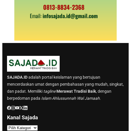
SAJADA.ID
adalah portal keislaman yang bertujuan
mencerdaskan umat dengan pembahasan yang mudah, singkat,
dan padat. Memiliki
tagline
Merawat Tradisi Baik
, dengan
berpedoman pada
Islam Ahlussunnah Wal Jamaah.
Kanal Sajada
K