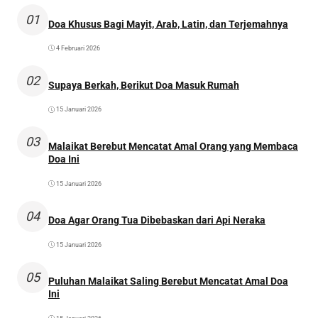
01
Doa Khusus Bagi Mayit, Arab, Latin, dan Terjemahnya
4 Februari 2026
02
Supaya Berkah, Berikut Doa Masuk Rumah
15 Januari 2026
03
Malaikat Berebut Mencatat Amal Orang yang Membaca
Doa Ini
15 Januari 2026
04
Doa Agar Orang Tua Dibebaskan dari Api Neraka
15 Januari 2026
05
Puluhan Malaikat Saling Berebut Mencatat Amal Doa
Ini