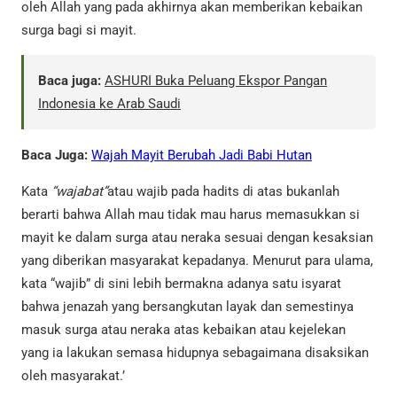
oleh Allah yang pada akhirnya akan memberikan kebaikan
surga bagi si mayit.
Baca juga:
ASHURI Buka Peluang Ekspor Pangan
Indonesia ke Arab Saudi
Baca Juga:
Wajah Mayit Berubah Jadi Babi Hutan
Kata
“wajabat”
atau wajib pada hadits di atas bukanlah
berarti bahwa Allah mau tidak mau harus memasukkan si
mayit ke dalam surga atau neraka sesuai dengan kesaksian
yang diberikan masyarakat kepadanya. Menurut para ulama,
kata “wajib” di sini lebih bermakna adanya satu isyarat
bahwa jenazah yang bersangkutan layak dan semestinya
masuk surga atau neraka atas kebaikan atau kejelekan
yang ia lakukan semasa hidupnya sebagaimana disaksikan
oleh masyarakat.’