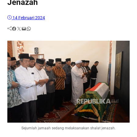
Jenazah
14 Februari 2024
Facebook
Twitter
Mail
WhatsApp
Sejumlah jamaah sedang melaksanakan shalat jenazah.