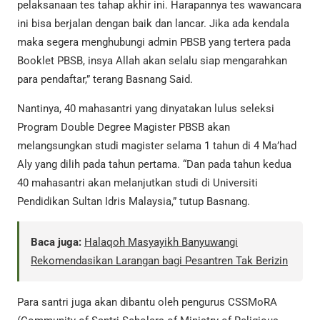
pelaksanaan tes tahap akhir ini. Harapannya tes wawancara
ini bisa berjalan dengan baik dan lancar. Jika ada kendala
maka segera menghubungi admin PBSB yang tertera pada
Booklet PBSB, insya Allah akan selalu siap mengarahkan
para pendaftar,” terang Basnang Said.
Nantinya, 40 mahasantri yang dinyatakan lulus seleksi
Program Double Degree Magister PBSB akan
melangsungkan studi magister selama 1 tahun di 4 Ma’had
Aly yang dilih pada tahun pertama. “Dan pada tahun kedua
40 mahasantri akan melanjutkan studi di Universiti
Pendidikan Sultan Idris Malaysia,” tutup Basnang.
Baca juga:
Halaqoh Masyayikh Banyuwangi
Rekomendasikan Larangan bagi Pesantren Tak Berizin
Para santri juga akan dibantu oleh pengurus CSSMoRA