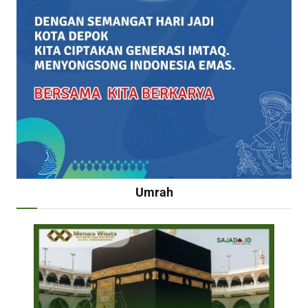
Umrah