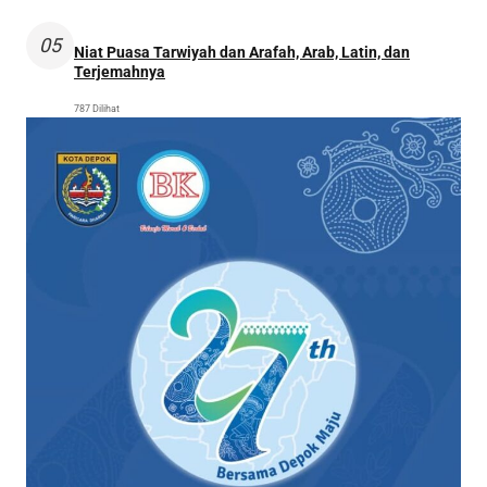
05
Niat Puasa Tarwiyah dan Arafah, Arab, Latin, dan
Terjemahnya
787 Dilihat