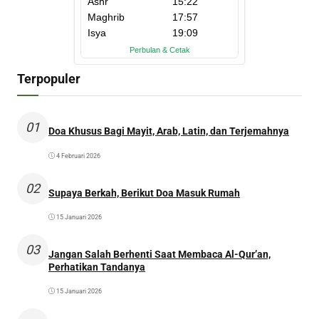
Terpopuler
01
Doa Khusus Bagi Mayit, Arab, Latin, dan Terjemahnya
4 Februari 2026
02
Supaya Berkah, Berikut Doa Masuk Rumah
15 Januari 2026
03
Jangan Salah Berhenti Saat Membaca Al-Qur’an,
Perhatikan Tandanya
15 Januari 2026