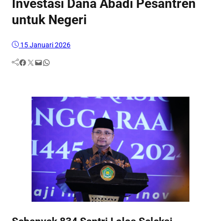
Investasi Dana Abadi Pesantren
untuk Negeri
15 Januari 2026
Facebook
Twitter
Mail
WhatsApp