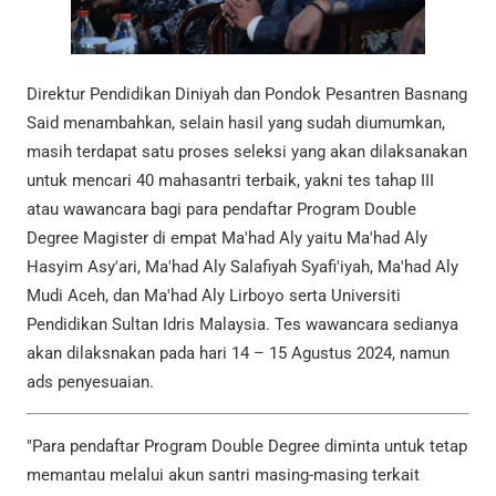
Direktur Pendidikan Diniyah dan Pondok Pesantren Basnang
Said menambahkan, selain hasil yang sudah diumumkan,
masih terdapat satu proses seleksi yang akan dilaksanakan
untuk mencari 40 mahasantri terbaik, yakni tes tahap III
atau wawancara bagi para pendaftar Program Double
Degree Magister di empat Ma'had Aly yaitu Ma'had Aly
Hasyim Asy'ari, Ma'had Aly Salafiyah Syafi'iyah, Ma'had Aly
Mudi Aceh, dan Ma'had Aly Lirboyo serta Universiti
Pendidikan Sultan Idris Malaysia. Tes wawancara sedianya
akan dilaksnakan pada hari 14 – 15 Agustus 2024, namun
ads penyesuaian.
"Para pendaftar Program Double Degree diminta untuk tetap
memantau melalui akun santri masing-masing terkait