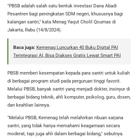
"PBSB adalah salah satu bentuk investasi Dana Abadi
Pesantren bagi peningkatan SDM negeri, khususnya bagi
kalangan santri," kata Menag Yaqut Cholil Qoumas di
Jakarta, Rabu (14/8/2024).
Baca juga:
Kemenag Luncurkan 40 Buku Digital PAI
Terintegrasi AI, Bisa Diakses Gratis Lewat Smart PAI
PBSB memberi kesempatan kepada para santri untuk kuliah
di berbagai program studi pada perguruan tinggi favorit.
Melalui PBSB, banyak santri yang menjadi dokter, insinyur di
berbagai bidang teknik, ahli komputer, psikolog, guru, dosen,
dan keahlian lainnya.
"Melalui PBSB, Kemenag telah melahirkan ribuan sarjana
santri, yang tidak hanya memahami keagamaan secara
moderat, tapi juga ahli dalam berbagai bidang," sebutnya.