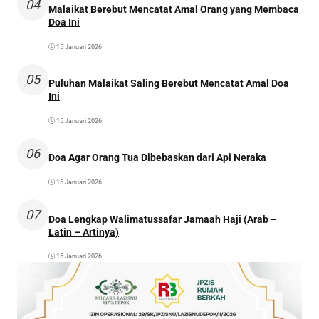
04
Malaikat Berebut Mencatat Amal Orang yang Membaca
Doa Ini
15 Januari 2026
05
Puluhan Malaikat Saling Berebut Mencatat Amal Doa
Ini
15 Januari 2026
06
Doa Agar Orang Tua Dibebaskan dari Api Neraka
15 Januari 2026
07
Doa Lengkap Walimatussafar Jamaah Haji (Arab –
Latin – Artinya)
15 Januari 2026