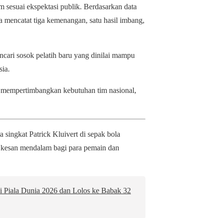
m sesuai ekspektasi publik. Berdasarkan data
ia mencatat tiga kemenangan, satu hasil imbang,
cari sosok pelatih baru yang dinilai mampu
ia.
 mempertimbangkan kebutuhan tim nasional,
 singkat Patrick Kluivert di sepak bola
 kesan mendalam bagi para pemain dan
di Piala Dunia 2026 dan Lolos ke Babak 32