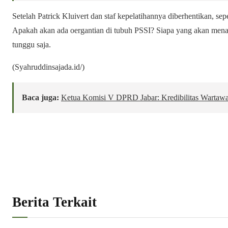
Setelah Patrick Kluivert dan staf kepelatihannya diberhentikan, sep
Apakah akan ada oergantian di tubuh PSSI? Siapa yang akan mena
tunggu saja.
(Syahruddinsajada.id/)
Baca juga:
Ketua Komisi V DPRD Jabar: Kredibilitas Wartaw
Berita Terkait