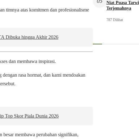
05
Niat Puasa Tarwi
Terjemahnya
an timnya atas komitmen dan profesionalisme
787 Dilihat
KTA Dibuka hingga Akhir 2026
sukses dan membawa inspirasi.
ng dengan rasa hormat, dan kami mendoakan
ersebut.
ip Top Skor Piala Dunia 2026
an besar membawa perubahan signifikan,