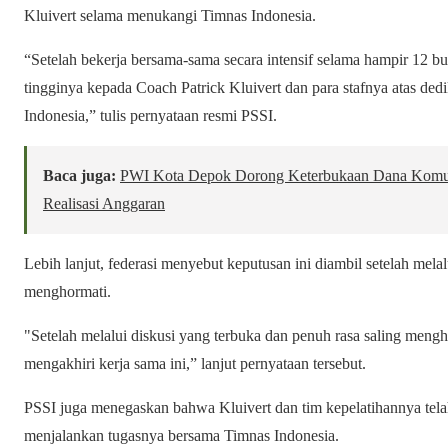
Kluivert selama menukangi Timnas Indonesia.
“Setelah bekerja bersama-sama secara intensif selama hampir 12 b
tingginya kepada Coach Patrick Kluivert dan para stafnya atas ded
Indonesia,” tulis pernyataan resmi PSSI.
Baca juga:
PWI Kota Depok Dorong Keterbukaan Dana Komun
Realisasi Anggaran
Lebih lanjut, federasi menyebut keputusan ini diambil setelah mela
menghormati.
"Setelah melalui diskusi yang terbuka dan penuh rasa saling mengh
mengakhiri kerja sama ini,” lanjut pernyataan tersebut.
PSSI juga menegaskan bahwa Kluivert dan tim kepelatihannya tela
menjalankan tugasnya bersama Timnas Indonesia.