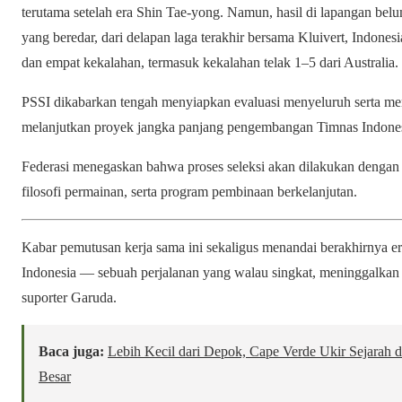
terutama setelah era Shin Tae-yong. Namun, hasil di lapangan belu
yang beredar, dari delapan laga terakhir bersama Kluivert, Indones
dan empat kekalahan, termasuk kekalahan telak 1–5 dari Australia.
PSSI dikabarkan tengah menyiapkan evaluasi menyeluruh serta men
melanjutkan proyek jangka panjang pengembangan Timnas Indones
Federasi menegaskan bahwa proses seleksi akan dilakukan dengan
filosofi permainan, serta program pembinaan berkelanjutan.
Kabar pemutusan kerja sama ini sekaligus menandai berakhirnya era
Indonesia — sebuah perjalanan yang walau singkat, meninggalkan
suporter Garuda.
Baca juga:
Lebih Kecil dari Depok, Cape Verde Ukir Sejarah 
Besar