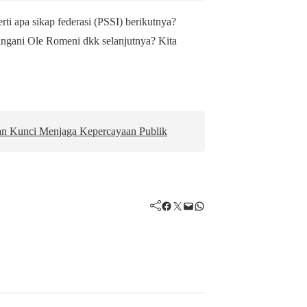
erti apa sikap federasi (PSSI) berikutnya?
ngani Ole Romeni dkk selanjutnya? Kita
an Kunci Menjaga Kepercayaan Publik
Facebook
Twitter
Mail
WhatsApp