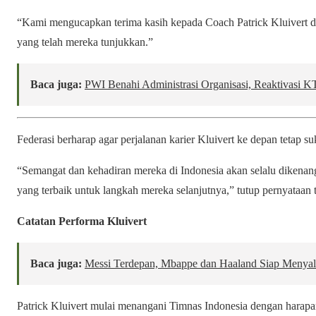
“Kami mengucapkan terima kasih kepada Coach Patrick Kluivert d
yang telah mereka tunjukkan.”
Baca juga:
PWI Benahi Administrasi Organisasi, Reaktivasi 
Federasi berharap agar perjalanan karier Kluivert ke depan tetap 
“Semangat dan kehadiran mereka di Indonesia akan selalu dikena
yang terbaik untuk langkah mereka selanjutnya,” tutup pernyataan t
Catatan Performa Kluivert
Baca juga:
Messi Terdepan, Mbappe dan Haaland Siap Menyal
Patrick Kluivert mulai menangani Timnas Indonesia dengan harap