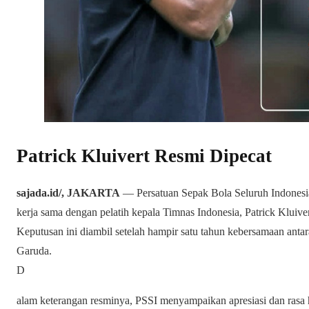
Patrick Kluivert Resmi Dipecat
sajada.id/, JAKARTA
— Persatuan Sepak Bola Seluruh Indones
kerja sama dengan pelatih kepala Timnas Indonesia, Patrick Kluivert
Keputusan ini diambil setelah hampir satu tahun kebersamaan an
Garuda.
D
alam keterangan resminya, PSSI menyampaikan apresiasi dan rasa h