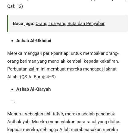
Qaf: 12)
Baca juga:
Orang Tua yang Buta dan Penyabar
Ashab Al-Ukhdud
Mereka menggali parit-parit api untuk membakar orang-
orang beriman yang menolak kembali kepada kekafiran.
Perbuatan zalim ini membuat mereka mendapat laknat
Allah. (QS Al-Buruj: 4–9)
Ashab Al-Qaryah
Menurut sebagian ahli tafsir, mereka adalah penduduk
Anthakiyah. Mereka mendustakan para rasul yang diutus
kepada mereka, sehingga Allah membinasakan mereka