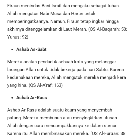
Firaun menindas Bani Israil dan mengaku sebagai tuhan.
Allah mengutus Nabi Musa dan Harun untuk
memperingatkannya. Namun, Firaun tetap ingkar hingga
akhirnya ditenggelamkan di Laut Merah. (QS Al-Baqarah: 50;
Yunus: 92)
Ashab As-Sabt
Mereka adalah penduduk sebuah kota yang melanggar
larangan Allah untuk tidak bekerja pada hari Sabtu. Karena
kedurhakaan mereka, Allah mengutuk mereka menjadi kera
yang hina. (QS Al-A‘raf: 163)
Ashab Ar-Rass
Ashab Ar-Rass adalah suatu kaum yang menyembah
patung. Mereka membunuh atau menyingkirkan utusan
Allah dengan cara mencampakkannya ke dalam sumur.
Karena itu, Allah membinasakan mereka. (QS Al-Furqan: 38;