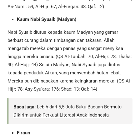
An-Naml: 54; Al-Hijr: 67; Al-Furqan: 38; Qaf: 12)
Kaum Nabi Syuaib (Madyan)
Nabi Syuaib diutus kepada kaum Madyan yang gemar
berbuat curang dalam timbangan dan takaran. Allah
mengazab mereka dengan panas yang sangat menyiksa
hingga mereka binasa. (QS At-Taubah: 70; Al-Hijr: 78; Thaha:
40; Al-Hajj: 44) Selain Madyan, Nabi Syuaib juga diutus
kepada penduduk Aikah, yang menyembah hutan lebat.
Mereka pun dibinasakan karena keingkaran mereka. (QS Al-
Hijr: 78; Asy-Syu‘ara: 176; Shad: 13; Qaf: 14)
Baca juga:
Lebih dari 5,5 Juta Buku Bacaan Bermutu
Dikirim untuk Perkuat Literasi Anak Indonesia
Firaun