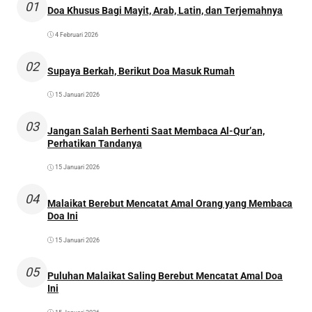
01
Doa Khusus Bagi Mayit, Arab, Latin, dan Terjemahnya
4 Februari 2026
02
Supaya Berkah, Berikut Doa Masuk Rumah
15 Januari 2026
03
Jangan Salah Berhenti Saat Membaca Al-Qur’an,
Perhatikan Tandanya
15 Januari 2026
04
Malaikat Berebut Mencatat Amal Orang yang Membaca
Doa Ini
15 Januari 2026
05
Puluhan Malaikat Saling Berebut Mencatat Amal Doa
Ini