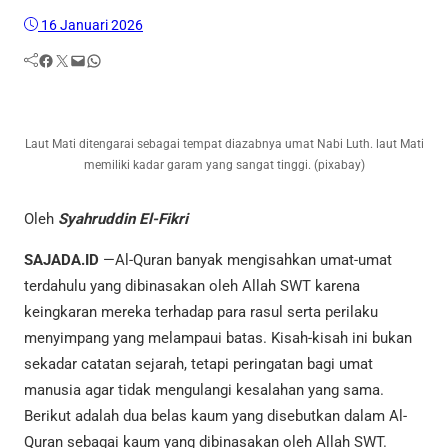
16 Januari 2026
Facebook
Twitter
Mail
WhatsApp
Laut Mati ditengarai sebagai tempat diazabnya umat Nabi Luth. laut Mati
memiliki kadar garam yang sangat tinggi. (pixabay)
Oleh
Syahruddin El-Fikri
SAJADA.ID
—Al-Quran banyak mengisahkan umat-umat
terdahulu yang dibinasakan oleh Allah SWT karena
keingkaran mereka terhadap para rasul serta perilaku
menyimpang yang melampaui batas. Kisah-kisah ini bukan
sekadar catatan sejarah, tetapi peringatan bagi umat
manusia agar tidak mengulangi kesalahan yang sama.
Berikut adalah dua belas kaum yang disebutkan dalam Al-
Quran sebagai kaum yang dibinasakan oleh Allah SWT.