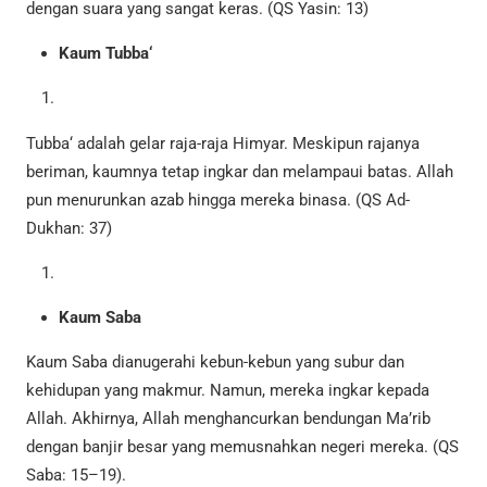
dengan suara yang sangat keras. (QS Yasin: 13)
Kaum Tubba‘
Tubba‘ adalah gelar raja-raja Himyar. Meskipun rajanya
beriman, kaumnya tetap ingkar dan melampaui batas. Allah
pun menurunkan azab hingga mereka binasa. (QS Ad-
Dukhan: 37)
Kaum Saba
Kaum Saba dianugerahi kebun-kebun yang subur dan
kehidupan yang makmur. Namun, mereka ingkar kepada
Allah. Akhirnya, Allah menghancurkan bendungan Ma’rib
dengan banjir besar yang memusnahkan negeri mereka. (QS
Saba: 15–19).