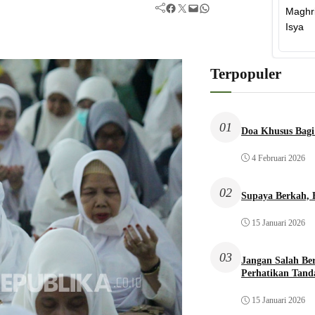
Facebook
Twitter
Mail
WhatsApp
Terpopuler
01
Doa Khusus Bagi
4 Februari 2026
02
Supaya Berkah,
15 Januari 2026
03
Jangan Salah Be
Perhatikan Tand
15 Januari 2026