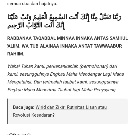
semua doa dan hajatnya.
رَبَّنَا تَقَبَّلْ مِنَّا إِنَّكَ أَنْتَ السَّمِيعُ الْعَلِيمُ وَتُبْ عَلَيْنَا
إِنَّكَ أَنْتَ التَّوَّابُ الرَّحِيم
RABBANAA TAQABBAL MINNAA INNAKA ANTAS SAMII'UL
'ALIIM, WA TUB 'ALAINAA INNAKA ANTAT TAWWAABUR
RAHIIM.
Wahai Tuhan kami, perkenankanlah (permohonan) dari
kami, sesungguhnya Engkau Maha Mendengar Lagi Maha
Mengetahui. Dan terimalah taubat kami, sesungguhnya
Engkau Maha Menerima Taubat lagi Maha Penyayang.
Baca juga:
Wirid dan Zikir: Rutinitas Lisan atau
Revolusi Kesadaran?
Facebook
Twitter
Mail
WhatsApp