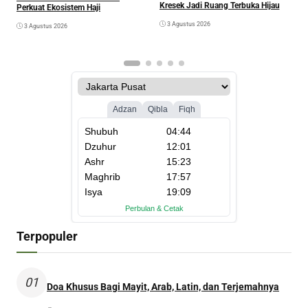
Kresek Jadi Ruang Terbuka Hijau
Perkuat Ekosistem Haji
3 Agustus 2026
3 Agustus 2026
Terpopuler
01
Doa Khusus Bagi Mayit, Arab, Latin, dan Terjemahnya