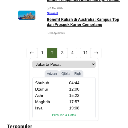
1 Mei 2026
Nasional
Benefit Kuliah di Australia: Kampus Top
dan Prospek Karier Cemerlang
30 April 2026
1
2
3
4
…
11
Terpopuler