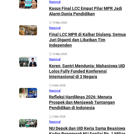
Nasional
Kasus Final LCC Empat Pilar MPR Jadi
Alarm Dunia Pendidikan
15 Mei 2026
Nasional
Final LCC MPR di Kalbar Diulang, Semua
Juri Diganti dan Libatkan Tim
Independen
13 Mei 2026
Nasional
Keren, Santri Mendunia: Mahasiswa UID
Lolos Fully Funded Konferensi
Internasional di 3 Negara
6 Mei 2026
Nasional
Refleksi Hardiknas 2026: Menata
Prospek dan Menjawab Tantangan
Pendidikan di Indonesia
2 Mei 2026
Nasional
NU Depok dan UID Kerja Sama Beasiswa
Kader Penggerak NU Senilai Rp. 1 Miliar