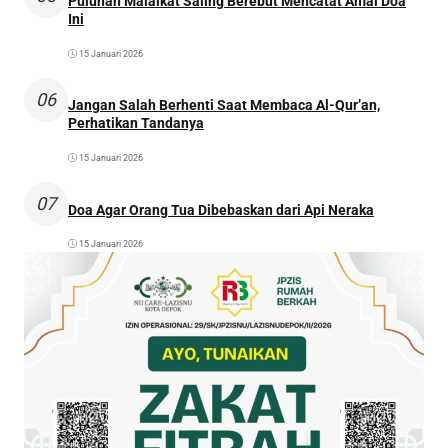
Puluhan Malaikat Saling Berebut Mencatat Amal Doa
Ini
15 Januari 2026
06
Jangan Salah Berhenti Saat Membaca Al-Qur’an,
Perhatikan Tandanya
15 Januari 2026
07
Doa Agar Orang Tua Dibebaskan dari Api Neraka
15 Januari 2026