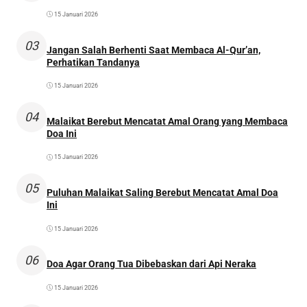
15 Januari 2026
03
Jangan Salah Berhenti Saat Membaca Al-Qur’an,
Perhatikan Tandanya
15 Januari 2026
04
Malaikat Berebut Mencatat Amal Orang yang Membaca
Doa Ini
15 Januari 2026
05
Puluhan Malaikat Saling Berebut Mencatat Amal Doa
Ini
15 Januari 2026
06
Doa Agar Orang Tua Dibebaskan dari Api Neraka
15 Januari 2026