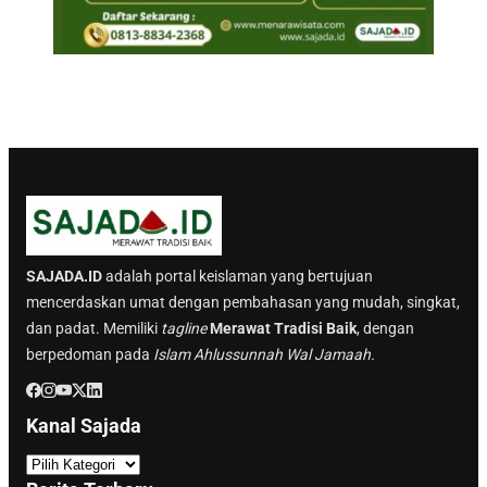
SAJADA.ID
adalah portal keislaman yang bertujuan
mencerdaskan umat dengan pembahasan yang mudah, singkat,
dan padat. Memiliki
tagline
Merawat Tradisi Baik
, dengan
berpedoman pada
Islam Ahlussunnah Wal Jamaah.
Kanal Sajada
K
a