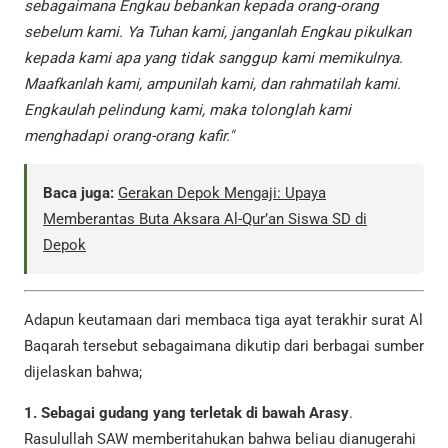
sebagaimana Engkau bebankan kepada orang-orang
sebelum kami. Ya Tuhan kami, janganlah Engkau pikulkan
kepada kami apa yang tidak sanggup kami memikulnya.
Maafkanlah kami, ampunilah kami, dan rahmatilah kami.
Engkaulah pelindung kami, maka tolonglah kami
menghadapi orang-orang kafir."
Baca juga:
Gerakan Depok Mengaji: Upaya
Memberantas Buta Aksara Al-Qur’an Siswa SD di
Depok
Adapun keutamaan dari membaca tiga ayat terakhir surat Al
Baqarah tersebut sebagaimana dikutip dari berbagai sumber
dijelaskan bahwa;
1. Sebagai gudang yang terletak di bawah Arasy
.
Rasulullah SAW memberitahukan bahwa beliau dianugerahi