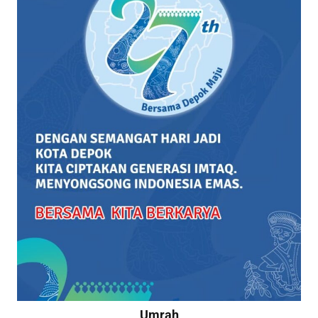
Umrah