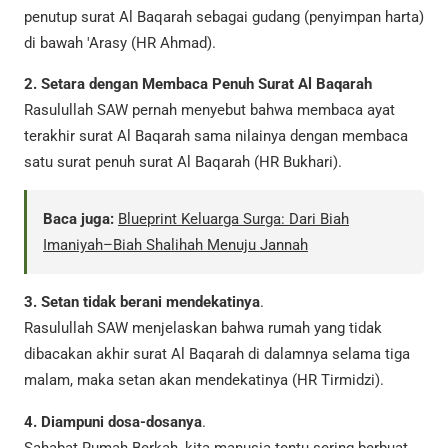
penutup surat Al Baqarah sebagai gudang (penyimpan harta)
di bawah 'Arasy (HR Ahmad).
2. Setara dengan Membaca Penuh Surat Al Baqarah
Rasulullah SAW pernah menyebut bahwa membaca ayat
terakhir surat Al Baqarah sama nilainya dengan membaca
satu surat penuh surat Al Baqarah (HR Bukhari).
Baca juga:
Blueprint Keluarga Surga: Dari Biah
Imaniyah–Biah Shalihah Menuju Jannah
3. Setan tidak berani mendekatinya
.
Rasulullah SAW menjelaskan bahwa rumah yang tidak
dibacakan akhir surat Al Baqarah di dalamnya selama tiga
malam, maka setan akan mendekatinya (HR Tirmidzi).
4. Diampuni dosa-dosanya
.
Sahabat Rumah Berkah, kita manusia tentu sering berbuat