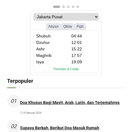
Terpopuler
01
Doa Khusus Bagi Mayit, Arab, Latin, dan Terjemahnya
4 Februari 2026
02
Supaya Berkah, Berikut Doa Masuk Rumah