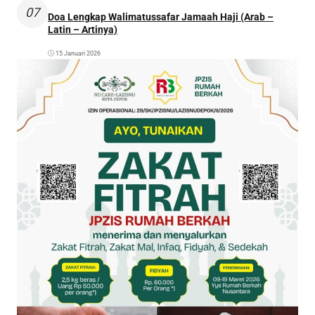
07
Doa Lengkap Walimatussafar Jamaah Haji (Arab –
Latin – Artinya)
15 Januari 2026