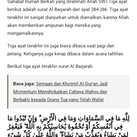
Sahabat Rumah Berkah yang dirahmati Allah SWT.Tiga ayat
berikut adalah surat Al Baqarah dari ayat 284-286. Tiga ayat
terakhir ini sangat dianjurkan untuk diamalkan, karena Allah
akan memberikan ampunan bagi mereka yang
mengamalkannya.
Tiga ayat terakhir ini juga biasa dibaca saat pagi dan
petang. Ketiganya juga kerap dibaca dalam acara tahlilan.
Berikut tiga ayat terakhir surat Al Baqarah.
Baca juga:
Semaan dan Khotmil Al-Qur’an Jadi
Momentum Menghidupkan Cahaya Wahyu dan
Berbakti kepada Orang Tua yang Telah Wafat
لِلَّهِ مَا فِي السَّمَاوَاتِ وَمَا فِي الْأَرْضِ ۗ وَإِنْ تُبْدُوا مَا
فِي أَنْفُسِكُمْ أَوْ تُخْفُوهُ يُحَاسِبْكُمْ بِهِ اللَّهُ ۖ فَيَغْفِرُ
لِمَنْ يَشَاءُ وَيُعَذِّبُ مَنْ يَشَاءُ ۗ وَاللَّهُ عَلَىٰ كُلِّ شَيْءٍ