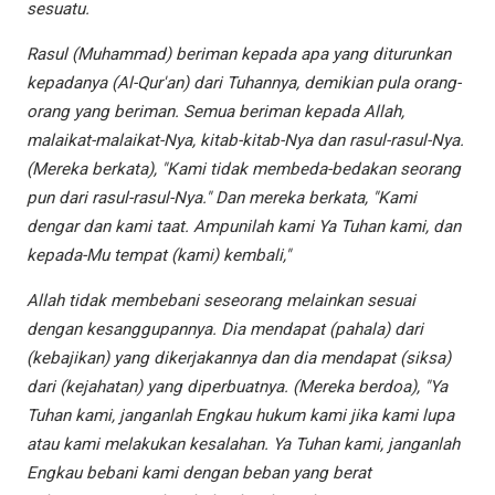
sesuatu.
Rasul (Muhammad) beriman kepada apa yang diturunkan
kepadanya (Al-Qur'an) dari Tuhannya, demikian pula orang-
orang yang beriman. Semua beriman kepada Allah,
malaikat-malaikat-Nya, kitab-kitab-Nya dan rasul-rasul-Nya.
(Mereka berkata), "Kami tidak membeda-bedakan seorang
pun dari rasul-rasul-Nya." Dan mereka berkata, "Kami
dengar dan kami taat. Ampunilah kami Ya Tuhan kami, dan
kepada-Mu tempat (kami) kembali,"
Allah tidak membebani seseorang melainkan sesuai
dengan kesanggupannya. Dia mendapat (pahala) dari
(kebajikan) yang dikerjakannya dan dia mendapat (siksa)
dari (kejahatan) yang diperbuatnya. (Mereka berdoa), "Ya
Tuhan kami, janganlah Engkau hukum kami jika kami lupa
atau kami melakukan kesalahan. Ya Tuhan kami, janganlah
Engkau bebani kami dengan beban yang berat