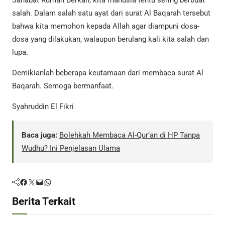
salah. Dalam salah satu ayat dari surat Al Baqarah tersebut
bahwa kita memohon kepada Allah agar diampuni dosa-
dosa yang dilakukan, walaupun berulang kali kita salah dan
lupa.
Demikianlah beberapa keutamaan dari membaca surat Al
Baqarah. Semoga bermanfaat.
Syahruddin El Fikri
Baca juga:
Bolehkah Membaca Al-Qur’an di HP Tanpa
Wudhu? Ini Penjelasan Ulama
Facebook
Twitter
Mail
WhatsApp
Berita Terkait