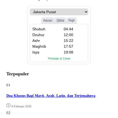
Terpopuler
01
Doa Khusus Bagi Mayit, Arab, Latin, dan Terjemahnya
4 Februari 2026
02