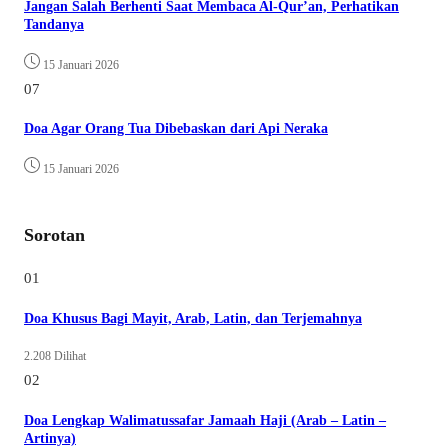
Jangan Salah Berhenti Saat Membaca Al-Qur’an, Perhatikan
Tandanya
15 Januari 2026
07
Doa Agar Orang Tua Dibebaskan dari Api Neraka
15 Januari 2026
Sorotan
01
Doa Khusus Bagi Mayit, Arab, Latin, dan Terjemahnya
2.208 Dilihat
02
Doa Lengkap Walimatussafar Jamaah Haji (Arab – Latin –
Artinya)