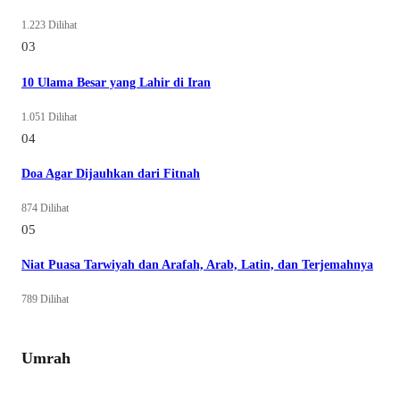
1.223 Dilihat
03
10 Ulama Besar yang Lahir di Iran
1.051 Dilihat
04
Doa Agar Dijauhkan dari Fitnah
874 Dilihat
05
Niat Puasa Tarwiyah dan Arafah, Arab, Latin, dan Terjemahnya
789 Dilihat
Umrah