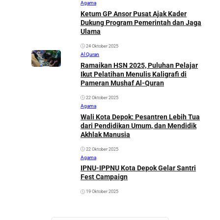
Agama
Ketum GP Ansor Pusat Ajak Kader
Dukung Program Pemerintah dan Jaga
Ulama
24 Oktober 2025
Al Quran
Ramaikan HSN 2025, Puluhan Pelajar
Ikut Pelatihan Menulis Kaligrafi di
Pameran Mushaf Al-Quran
22 Oktober 2025
Agama
Wali Kota Depok: Pesantren Lebih Tua
dari Pendidikan Umum, dan Mendidik
Akhlak Manusia
22 Oktober 2025
Agama
IPNU-IPPNU Kota Depok Gelar Santri
Fest Campaign
19 Oktober 2025