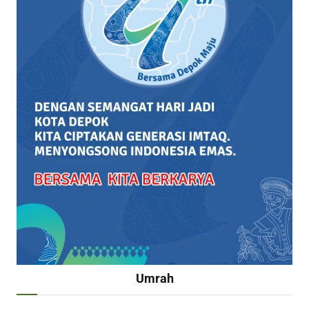
Umrah