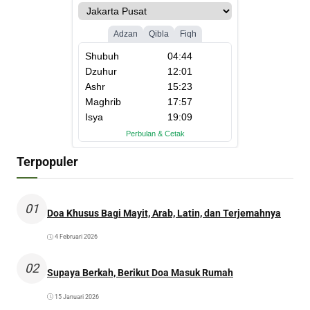
Terpopuler
01
Doa Khusus Bagi Mayit, Arab, Latin, dan Terjemahnya
4 Februari 2026
02
Supaya Berkah, Berikut Doa Masuk Rumah
15 Januari 2026