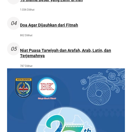
1.036 Dilihat
04
Doa Agar Dijauhkan dari Fitnah
862 Dilihat
05
Niat Puasa Tarwiyah dan Arafah, Arab, Latin, dan
Terjemahnya
787 Dilihat