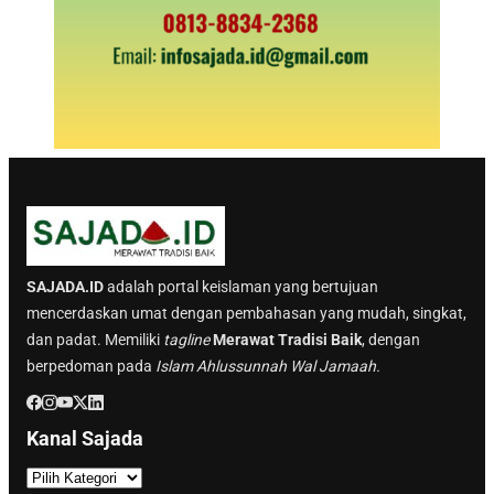
SAJADA.ID
adalah portal keislaman yang bertujuan
mencerdaskan umat dengan pembahasan yang mudah, singkat,
dan padat. Memiliki
tagline
Merawat Tradisi Baik
, dengan
berpedoman pada
Islam Ahlussunnah Wal Jamaah.
Kanal Sajada
K
a