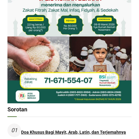
Sorotan
01
Doa Khusus Bagi Mayit, Arab, Latin, dan Terjemahnya