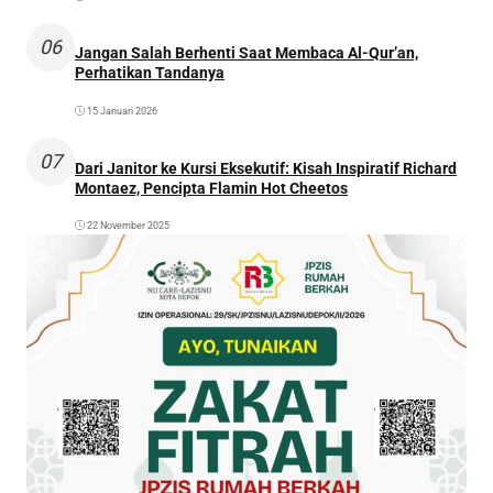
06
Jangan Salah Berhenti Saat Membaca Al-Qur’an,
Perhatikan Tandanya
15 Januari 2026
07
Dari Janitor ke Kursi Eksekutif: Kisah Inspiratif Richard
Montaez, Pencipta Flamin Hot Cheetos
22 November 2025