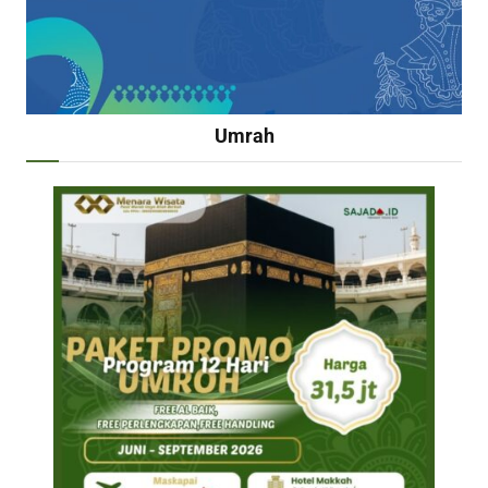
Umrah