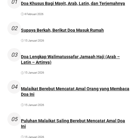
01
Doa Khusus Bagi Mayit, Arab, Latin, dan Terjemahnya
4 Februari 2026
02
Supaya Berkah, Berikut Doa Masuk Rumah
15 Januari 2026
03
Doa Lengkap Walimatussafar Jamaah Haji (Arab –
Latin – Artinya)
15 Januari 2026
04
Malaikat Berebut Mencatat Amal Orang yang Membaca
Doa Ini
15 Januari 2026
05
Puluhan Malaikat Saling Berebut Mencatat Amal Doa
Ini
15 Januari 2026