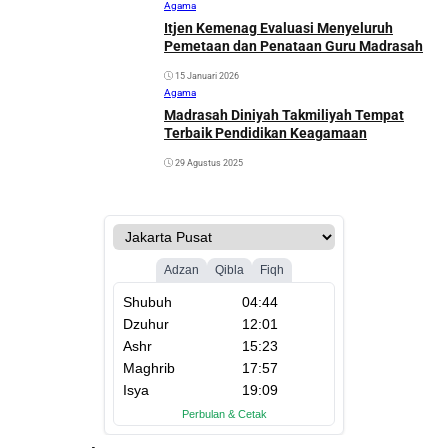
Agama
Itjen Kemenag Evaluasi Menyeluruh
Pemetaan dan Penataan Guru Madrasah
15 Januari 2026
Agama
Madrasah Diniyah Takmiliyah Tempat
Terbaik Pendidikan Keagamaan
29 Agustus 2025