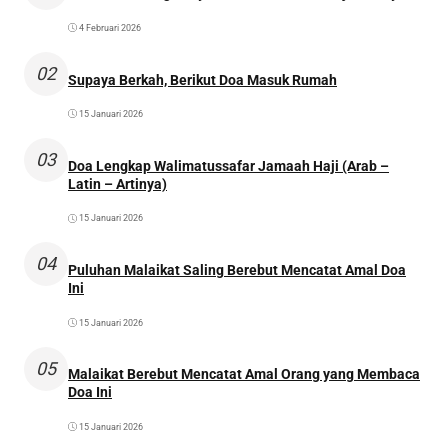
4 Februari 2026
02
Supaya Berkah, Berikut Doa Masuk Rumah
15 Januari 2026
03
Doa Lengkap Walimatussafar Jamaah Haji (Arab –
Latin – Artinya)
15 Januari 2026
04
Puluhan Malaikat Saling Berebut Mencatat Amal Doa
Ini
15 Januari 2026
05
Malaikat Berebut Mencatat Amal Orang yang Membaca
Doa Ini
15 Januari 2026