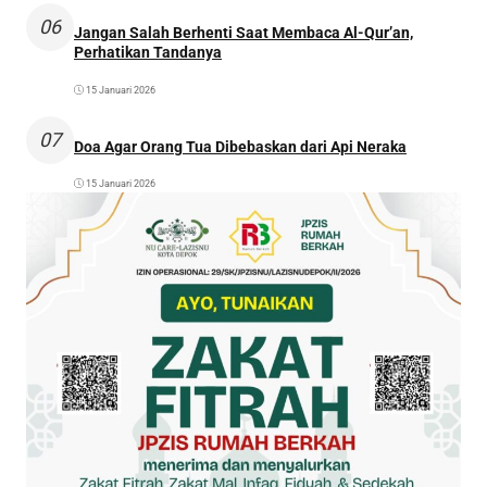
06
Jangan Salah Berhenti Saat Membaca Al-Qur’an,
Perhatikan Tandanya
15 Januari 2026
07
Doa Agar Orang Tua Dibebaskan dari Api Neraka
15 Januari 2026