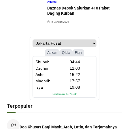
Agama
Baznas Depok Salurkan 410 Paket
Daging Kurban
15 Januari 2026
Terpopuler
01
Doa Khusus Bagi Mayit, Arab, Latin, dan Terjemahnya