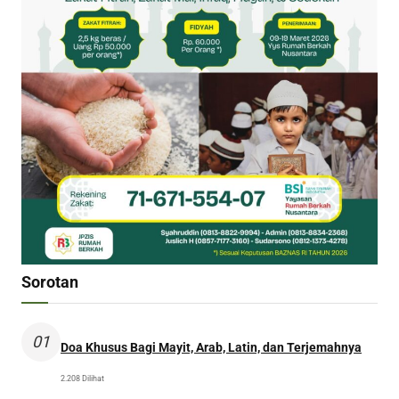
Sorotan
01
Doa Khusus Bagi Mayit, Arab, Latin, dan Terjemahnya
2.208 Dilihat