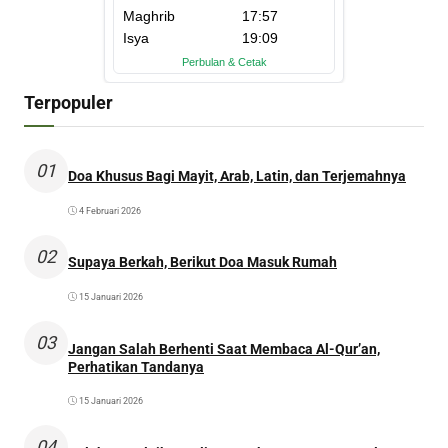
Terpopuler
01
Doa Khusus Bagi Mayit, Arab, Latin, dan Terjemahnya
4 Februari 2026
02
Supaya Berkah, Berikut Doa Masuk Rumah
15 Januari 2026
03
Jangan Salah Berhenti Saat Membaca Al-Qur’an,
Perhatikan Tandanya
15 Januari 2026
04