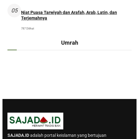
05
Niat Puasa Tarwiyah dan Arafah, Arab, Latin, dan
Terjemahnya
787 Dilihat
Umrah
SAJADA.ID
adalah portal keislaman yang bertujuan