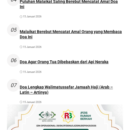
Puluhan Malaikat Saling Berebut Mencatat Amal Doa
Ini
15 Januari 2026
05
Malaikat Berebut Mencatat Amal Orang yang Membaca
Doa Ini
15 Januari 2026
06
Doa Agar Orang Tua Dibebaskan dari Api Neraka
15 Januari 2026
07
Doa Lengkap Walimatussafar Jamaah Haji (Arab –
Latin – Artinya)
15 Januari 2026