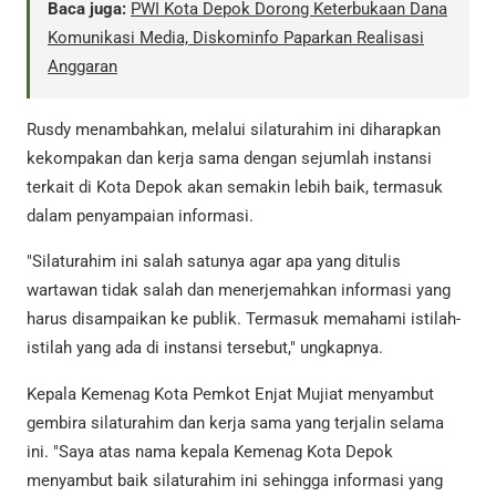
Baca juga:
PWI Kota Depok Dorong Keterbukaan Dana
Komunikasi Media, Diskominfo Paparkan Realisasi
Anggaran
Rusdy menambahkan, melalui silaturahim ini diharapkan
kekompakan dan kerja sama dengan sejumlah instansi
terkait di Kota Depok akan semakin lebih baik, termasuk
dalam penyampaian informasi.
"Silaturahim ini salah satunya agar apa yang ditulis
wartawan tidak salah dan menerjemahkan informasi yang
harus disampaikan ke publik. Termasuk memahami istilah-
istilah yang ada di instansi tersebut," ungkapnya.
Kepala Kemenag Kota Pemkot Enjat Mujiat menyambut
gembira silaturahim dan kerja sama yang terjalin selama
ini. "Saya atas nama kepala Kemenag Kota Depok
menyambut baik silaturahim ini sehingga informasi yang