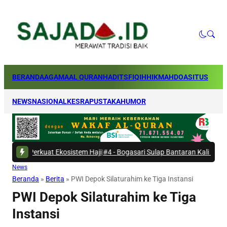
BERANDA
AGAMA
AL QURAN
HADITS
FIQIH
HIKMAH
DOA
SITUS
NEWS
NASIONAL
KESRA
PUSTAKA
HUMOR
Perkuat Ekosistem Haji
|
#4 -
Bogasari Sulap Bantaran Kali Kresek Jadi 
News
Beranda
»
Berita
»
PWI Depok Silaturahim ke Tiga Instansi
PWI Depok Silaturahim ke Tiga
Instansi