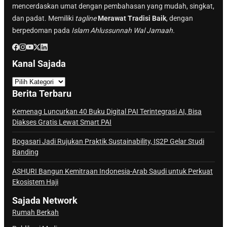
mencerdaskan umat dengan pembahasan yang mudah, singkat,
dan padat. Memiliki
tagline
Merawat Tradisi Baik
, dengan
berpedoman pada
Islam Ahlussunnah Wal Jamaah.
Kanal Sajada
K
a
Berita Terbaru
n
a
Kemenag Luncurkan 40 Buku Digital PAI Terintegrasi AI, Bisa
Diakses Gratis Lewat Smart PAI
l
S
Bogasari Jadi Rujukan Praktik Sustainability, IS2P Gelar Studi
a
Banding
j
ASHURI Bangun Kemitraan Indonesia-Arab Saudi untuk Perkuat
a
Ekosistem Haji
d
a
Sajada Network
Rumah Berkah