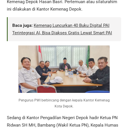
Kemenag Depok Hasan Basri. Pertemuan atau silaturahim
ini dilakukan di Kantor Kemenag Depok.
Baca juga:
Kemenag Luncurkan 40 Buku Digital PAI
Terintegrasi AI, Bisa Diakses Gratis Lewat Smart PAI
Pengurus PWI berbincang dengan kepala Kantor Kemenag
Kota Depok.
Sedang di Kantor Pengadilan Negeri Depok hadir Ketua PN
Ridwan SH MH, Bambang (Wakil Ketua PN), Kepala Humas