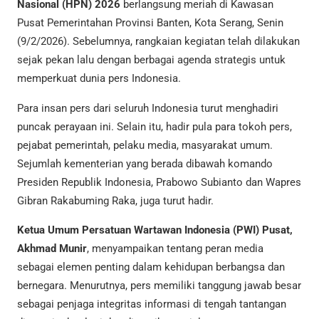
Nasional (HPN) 2026
berlangsung meriah di Kawasan
Pusat Pemerintahan Provinsi Banten, Kota Serang, Senin
(9/2/2026). Sebelumnya, rangkaian kegiatan telah dilakukan
sejak pekan lalu dengan berbagai agenda strategis untuk
memperkuat dunia pers Indonesia.
Para insan pers dari seluruh Indonesia turut menghadiri
puncak perayaan ini. Selain itu, hadir pula para tokoh pers,
pejabat pemerintah, pelaku media, masyarakat umum.
Sejumlah kementerian yang berada dibawah komando
Presiden Republik Indonesia, Prabowo Subianto dan Wapres
Gibran Rakabuming Raka, juga turut hadir.
Ketua Umum Persatuan Wartawan Indonesia (PWI) Pusat,
Akhmad Munir
, menyampaikan tentang peran media
sebagai elemen penting dalam kehidupan berbangsa dan
bernegara. Menurutnya, pers memiliki tanggung jawab besar
sebagai penjaga integritas informasi di tengah tantangan