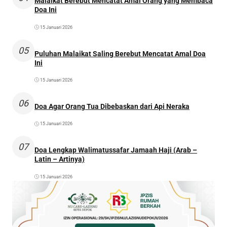
Malaikat Berebut Mencatat Amal Orang yang Membaca
Doa Ini
15 Januari 2026
05
Puluhan Malaikat Saling Berebut Mencatat Amal Doa
Ini
15 Januari 2026
06
Doa Agar Orang Tua Dibebaskan dari Api Neraka
15 Januari 2026
07
Doa Lengkap Walimatussafar Jamaah Haji (Arab –
Latin – Artinya)
15 Januari 2026