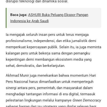
disrupsi teknologi dan dinamika sosial.
Baca juga:
ASHURI Buka Peluang Ekspor Pangan
Indonesia ke Arab Saudi
Ia mengajak seluruh insan pers untuk terus menjaga
profesionalisme, independensi, dan etika jurnalistik demi
memperkuat kepercayaan publik. Selain itu, ia juga meminta
kalangan pers untuk bekerja sama dengan pemangku
kepentingan demi membangun ekosistem media yang
sehat, demokratis, dan berkelanjutan.
Akhmad Munir juga menekankan bahwa momentum Hari
Pers Nasional harus dimanfaatkan untuk memperteguh
sinergi antara pers, pemerintah, dan masyarakat dalam
menghadapi tantangan informasi di era digital, termasuk
pelestarian lingkungan melalui kampanye
Green Democracy
sebagai bagian dari isu strategis yang dinilai relevan bagi