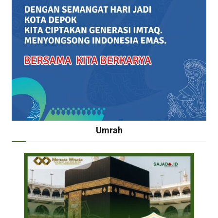
Umrah