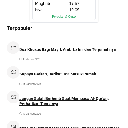
Terpopuler
01
Doa Khusus Bagi Mayit, Arab, Latin, dan Terjemahnya
4 Februari 2026
02
Supaya Berkah, Berikut Doa Masuk Rumah
15 Januari 2026
03
Jangan Salah Berhenti Saat Membaca Al-Qur’an,
Perhatikan Tandanya
15 Januari 2026
04