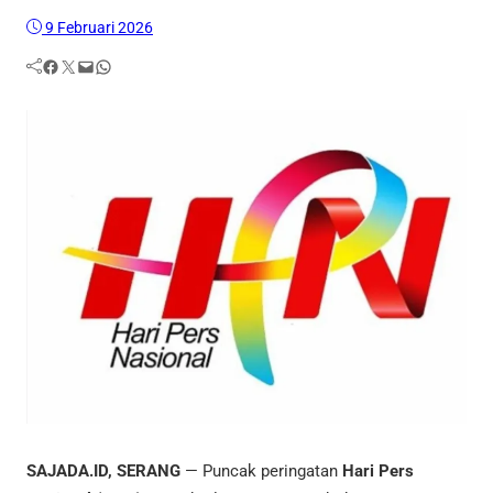
9 Februari 2026
Facebook
Twitter
Mail
WhatsApp
SAJADA.ID, SERANG
— Puncak peringatan
Hari Pers