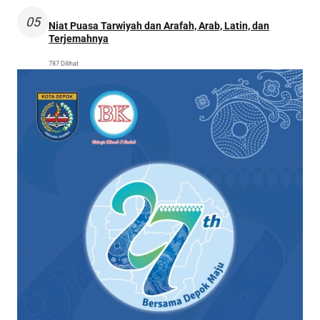
05
Niat Puasa Tarwiyah dan Arafah, Arab, Latin, dan
Terjemahnya
787 Dilihat