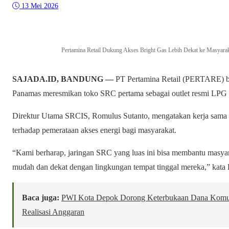
13 Mei 2026
Pertamina Retail Dukung Akses Bright Gas Lebih Dekat ke Masyarak
SAJADA.ID, BANDUNG —
PT Pertamina Retail (PERTARE) b
Panamas meresmikan toko SRC pertama sebagai outlet resmi LPG 
Direktur Utama SRCIS, Romulus Sutanto, mengatakan kerja sama l
terhadap pemerataan akses energi bagi masyarakat.
“Kami berharap, jaringan SRC yang luas ini bisa membantu masyar
mudah dan dekat dengan lingkungan tempat tinggal mereka,” kata
Baca juga:
PWI Kota Depok Dorong Keterbukaan Dana Komun
Realisasi Anggaran