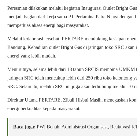
Peresmian dilakukan melalui kegiatan Inaugurasi Outlet Bright 
menjadi bagian dari kerja sama PT Pertamina Patra Niaga denga
memperluas akses energi bagi masyarakat.
Melalui kolaborasi tersebut, PERTARE mendukung kesiapan operas
Bandung. Kehadiran outlet Bright Gas di jaringan toko SRC aka
energi yang lebih mudah.
Menurutnya, selama lebih dari 18 tahun SRCIS membina UMKM toko
jaringan SRC telah mencakup lebih dari 250 ribu toko kelontong y
SRC. Selain itu, melalui SRC ini juga akan terhubung melalui 10
Direktur Utama PERTARE, Zibali Hisbul Masih, menegaskan kom
energi berkualitas kepada masyarakat.
Baca juga:
PWI Benahi Administrasi Organisasi, Reaktivasi 