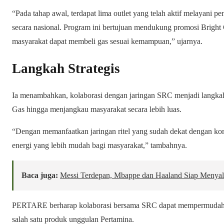
“Pada tahap awal, terdapat lima outlet yang telah aktif melayani pen
secara nasional. Program ini bertujuan mendukung promosi Bright
masyarakat dapat membeli gas sesuai kemampuan,” ujarnya.
Langkah Strategis
Ia menambahkan, kolaborasi dengan jaringan SRC menjadi langkah 
Gas hingga menjangkau masyarakat secara lebih luas.
“Dengan memanfaatkan jaringan ritel yang sudah dekat dengan ko
energi yang lebih mudah bagi masyarakat,” tambahnya.
Baca juga:
Messi Terdepan, Mbappe dan Haaland Siap Menyal
PERTARE berharap kolaborasi bersama SRC dapat mempermudah 
salah satu produk unggulan Pertamina.