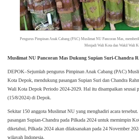
Pengurus Pimpinan Anak Cabang (PAC) Muslimat NU Pancoran Mas, memberik
Menjadi Wali Kota dan Wakil Wali K
Muslimat NU Pancoran Mas Dukung Supian Suri-Chandra Ra
DEPOK–Sejumlah pengurus Pimpinan Anak Cabang (PAC) Muslim
Kota Depok, mendukung pasangan Supian Suri dan Chandra Rahm
Wali Kota Depok Periodo 2024-2029. Hal itu disampaikan seusai 
(15/8/2024) di Depok.
Sekitar 150 anggota Muslimat NU yang menghadiri acara tersebu
pasangan Supian-Chandra pada Pilkada 2024 untuk memimpin Ko
diketahui, Pilkada 2024 akan dilaksanakan pada 24 November 2024,
wilayah Indonesia.