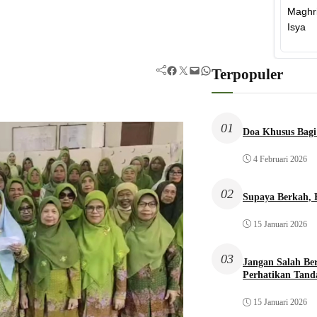
Facebook
Twitter
Mail
WhatsApp
Terpopuler
01
Doa Khusus Bagi
4 Februari 2026
02
Supaya Berkah,
15 Januari 2026
03
Jangan Salah Be
Perhatikan Tand
15 Januari 2026