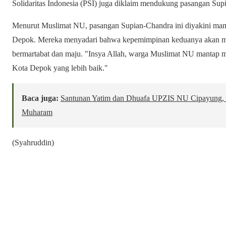
Solidaritas Indonesia (PSI) juga diklaim mendukung pasangan Sup
Menurut Muslimat NU, pasangan Supian-Chandra ini diyakini ma
Depok. Mereka menyadari bahwa kepemimpinan keduanya akan m
bermartabat dan maju. "Insya Allah, warga Muslimat NU mantap
Kota Depok yang lebih baik."
Baca juga:
Santunan Yatim dan Dhuafa UPZIS NU Cipayung, 
Muharam
(Syahruddin)