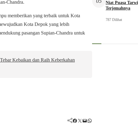
05
ian-Chandra.
Niat Puasa Tarwi
Terjemahnya
mpu memberikan yang terbaik untuk Kota
787 Dilihat
ewujudkan Kota Depok yang lebih
 mendukung pasangan Supian-Chandra untuk
Tebar Kebaikan dan Raih Keberkahan
Facebook
Twitter
Mail
WhatsApp