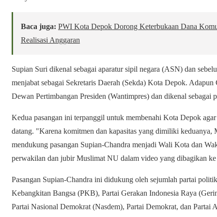
Baca juga:
PWI Kota Depok Dorong Keterbukaan Dana Komun
Realisasi Anggaran
Supian Suri dikenal sebagai aparatur sipil negara (ASN) dan sebel
menjabat sebagai Sekretaris Daerah (Sekda) Kota Depok. Adapun 
Dewan Pertimbangan Presiden (Wantimpres) dan dikenal sebagai po
Kedua pasangan ini terpanggil untuk membenahi Kota Depok agar m
datang. "Karena komitmen dan kapasitas yang dimiliki keduanya,
mendukung pasangan Supian-Chandra menjadi Wali Kota dan Waki
perwakilan dan jubir Muslimat NU dalam video yang dibagikan ke 
Pasangan Supian-Chandra ini didukung oleh sejumlah partai politik
Kebangkitan Bangsa (PKB), Partai Gerakan Indonesia Raya (Gerin
Partai Nasional Demokrat (Nasdem), Partai Demokrat, dan Partai A