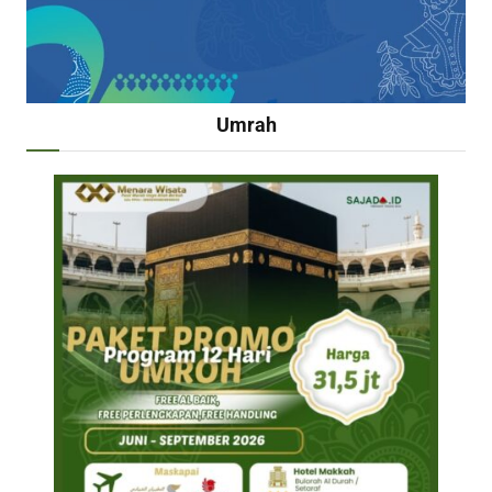
Umrah