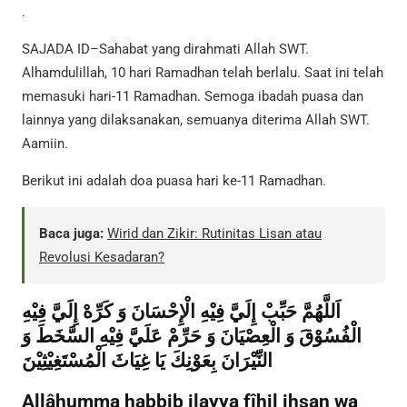
.
SAJADA ID–Sahabat yang dirahmati Allah SWT.
Alhamdulillah, 10 hari Ramadhan telah berlalu. Saat ini telah
memasuki hari-11 Ramadhan. Semoga ibadah puasa dan
lainnya yang dilaksanakan, semuanya diterima Allah SWT.
Aamiin.
Berikut ini adalah doa puasa hari ke-11 Ramadhan.
Baca juga:
Wirid dan Zikir: Rutinitas Lisan atau
Revolusi Kesadaran?
اَللَّهُمَّ حَبِّبْ إِلَيَّ فِيْهِ الْإِحْسَانَ وَ كَرِّهْ إِلَيَّ فِيْهِ
الْفُسُوْقَ وَ الْعِصْيَانَ وَ حَرِّمْ عَلَيَّ فِيْهِ السَّخَطَ وَ
النِّيْرَانَ بِعَوْنِكَ يَا غِيَاثَ الْمُسْتَغِيْثِيْنَ
Allâhumma habbib ilayya fîhil ihsan wa