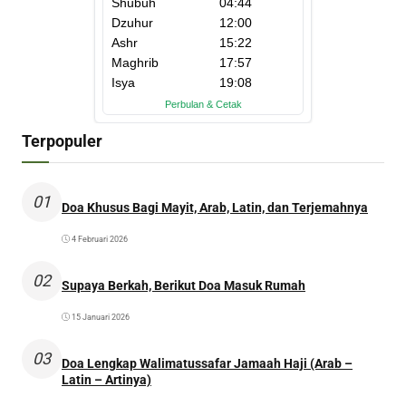
Terpopuler
01
Doa Khusus Bagi Mayit, Arab, Latin, dan Terjemahnya
4 Februari 2026
02
Supaya Berkah, Berikut Doa Masuk Rumah
15 Januari 2026
03
Doa Lengkap Walimatussafar Jamaah Haji (Arab –
Latin – Artinya)