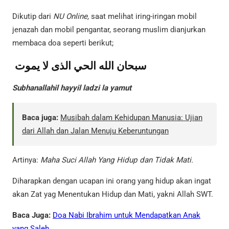
Dikutip dari
NU Online,
saat melihat iring-iringan mobil
jenazah dan mobil pengantar, seorang muslim dianjurkan
membaca doa seperti berikut;
سبحان الله الحي الذى لا يموت
Subhanallahil hayyil ladzi la yamut
Baca juga:
Musibah dalam Kehidupan Manusia: Ujian
dari Allah dan Jalan Menuju Keberuntungan
Artinya:
Maha Suci Allah Yang Hidup dan Tidak Mati.
Diharapkan dengan ucapan ini orang yang hidup akan ingat
akan Zat yag Menentukan Hidup dan Mati, yakni Allah SWT.
Baca Juga:
Doa Nabi Ibrahim untuk Mendapatkan Anak
yang Saleh