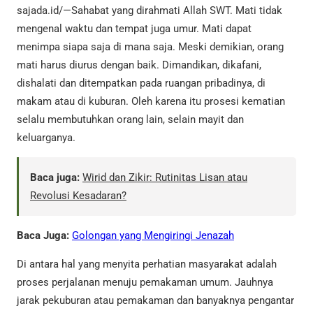
sajada.id/—Sahabat yang dirahmati Allah SWT. Mati tidak
mengenal waktu dan tempat juga umur. Mati dapat
menimpa siapa saja di mana saja. Meski demikian, orang
mati harus diurus dengan baik. Dimandikan, dikafani,
dishalati dan ditempatkan pada ruangan pribadinya, di
makam atau di kuburan. Oleh karena itu prosesi kematian
selalu membutuhkan orang lain, selain mayit dan
keluarganya.
Baca juga:
Wirid dan Zikir: Rutinitas Lisan atau
Revolusi Kesadaran?
Baca Juga:
Golongan yang Mengiringi Jenazah
Di antara hal yang menyita perhatian masyarakat adalah
proses perjalanan menuju pemakaman umum. Jauhnya
jarak pekuburan atau pemakaman dan banyaknya pengantar