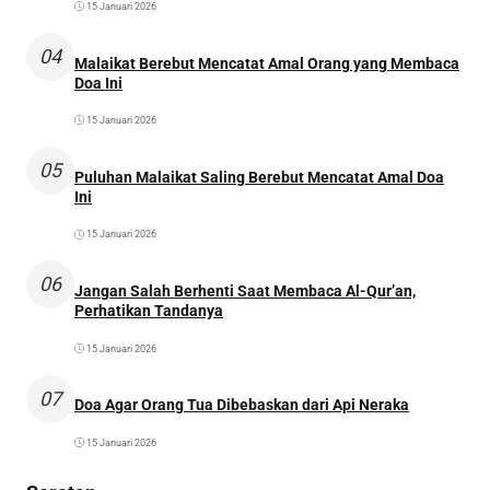
15 Januari 2026
04
Malaikat Berebut Mencatat Amal Orang yang Membaca
Doa Ini
15 Januari 2026
05
Puluhan Malaikat Saling Berebut Mencatat Amal Doa
Ini
15 Januari 2026
06
Jangan Salah Berhenti Saat Membaca Al-Qur’an,
Perhatikan Tandanya
15 Januari 2026
07
Doa Agar Orang Tua Dibebaskan dari Api Neraka
15 Januari 2026