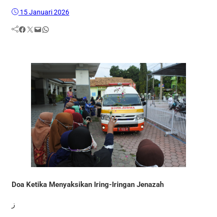
15 Januari 2026
Facebook
Twitter
Mail
WhatsApp
Doa Ketika Menyaksikan Iring-Iringan Jenazah
ز