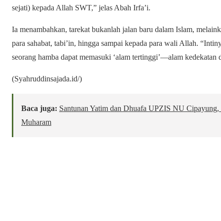
sejati) kepada Allah SWT,” jelas Abah Irfa’i.
Ia menambahkan, tarekat bukanlah jalan baru dalam Islam, melainkan wari
para sahabat, tabi’in, hingga sampai kepada para wali Allah. “Intiny
seorang hamba dapat memasuki ‘alam tertinggi’—alam kedekatan 
(Syahruddinsajada.id/)
Baca juga:
Santunan Yatim dan Dhuafa UPZIS NU Cipayung, 
Muharam