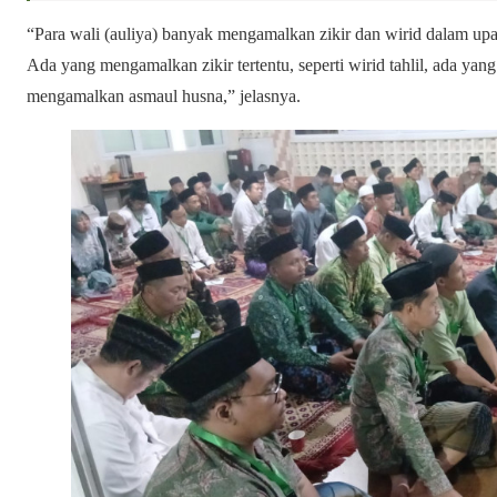
“Para wali (auliya) banyak mengamalkan zikir dan wirid dalam upay
Ada yang mengamalkan zikir tertentu, seperti wirid tahlil, ada ya
mengamalkan asmaul husna,” jelasnya.