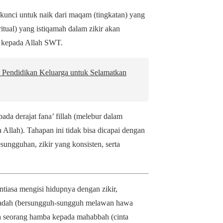
 kunci untuk naik dari maqam (tingkatan) yang
tual) yang istiqamah dalam zikir akan
m kepada Allah SWT.
 Pendidikan Keluarga untuk Selamatkan
ada derajat fana’ fillah (melebur dalam
Allah). Tahapan ini tidak bisa dicapai dengan
esungguhan, zikir yang konsisten, serta
ntiasa mengisi hidupnya dengan zikir,
hadah (bersungguh-sungguh melawan hawa
wa seorang hamba kepada mahabbah (cinta