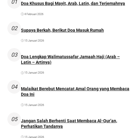
01
Doa Khusus Bagi Mayit, Arab, Latin, dan Terjemahnya
4 Februari 2026
02
Supaya Berkah, Berikut Doa Masuk Rumah
15 Januari 2026
03
Doa Lengkap Walimatussafar Jamaah Haji (Arab –
Latin – Artinya)
15 Januari 2026
04
Malaikat Berebut Mencatat Amal Orang yang Membaca
Doa Ini
15 Januari 2026
05
Jangan Salah Berhenti Saat Membaca Al-Qur’an,
Perhatikan Tandanya
15 Januari 2026