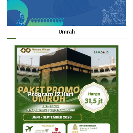
Umrah