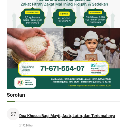
Sorotan
01
Doa Khusus Bagi Mayit, Arab, Latin, dan Terjemahnya
2.172 Dilihat