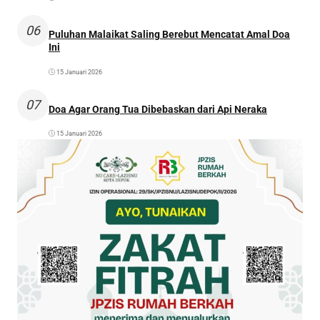
06
Puluhan Malaikat Saling Berebut Mencatat Amal Doa
Ini
15 Januari 2026
07
Doa Agar Orang Tua Dibebaskan dari Api Neraka
15 Januari 2026