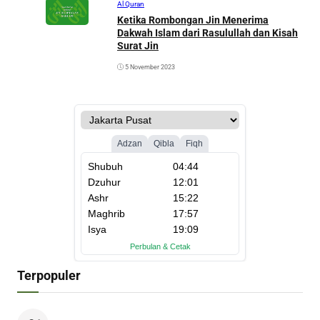
Al Quran
Ketika Rombongan Jin Menerima
Dakwah Islam dari Rasulullah dan Kisah
Surat Jin
5 November 2023
Terpopuler