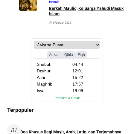
Hikmah
Berkah Maulid, Keluarga Yahudi Masuk
Islam
8 Februari 2023
Terpopuler
01
Doa Khusus Bagi Mayit, Arab, Latin, dan Terjemahnya