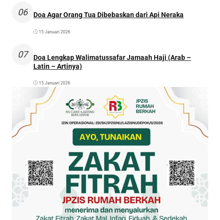
06
Doa Agar Orang Tua Dibebaskan dari Api Neraka
15 Januari 2026
07
Doa Lengkap Walimatussafar Jamaah Haji (Arab –
Latin – Artinya)
15 Januari 2026