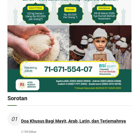
Sorotan
01
Doa Khusus Bagi Mayit, Arab, Latin, dan Terjemahnya
2.159 Dilihat