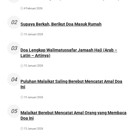
4 Februari 2026
02
Supaya Berkah, Berikut Doa Masuk Rumah
15 Januari 2026
03
Doa Lengkap Walimatussafar Jamaah Haji (Arab –
Latin – Artinya)
15 Januari 2026
04
Puluhan Malaikat Saling Berebut Mencatat Amal Doa
Ini
15 Januari 2026
05
Malaikat Berebut Mencatat Amal Orang yang Membaca
Doa Ini
15 Januari 2026