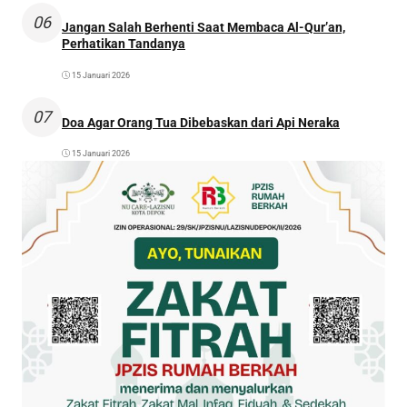
06
Jangan Salah Berhenti Saat Membaca Al-Qur’an,
Perhatikan Tandanya
15 Januari 2026
07
Doa Agar Orang Tua Dibebaskan dari Api Neraka
15 Januari 2026