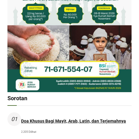
Sorotan
01
Doa Khusus Bagi Mayit, Arab, Latin, dan Terjemahnya
2.205 Dilihat