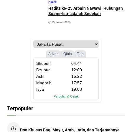
Hadits
Hadits ke-25 Arbain Nawawi: Hubungan
Suami-Istri adalah Sedekah
15 Januari 2026
Terpopuler
01
Doa Khusus Bagi Mayit, Arab, Latin, dan Terjemahnya