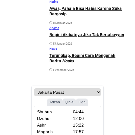
Hadits
Awas, Pahala Bisa Habis Karena Suka
Bergosip
15 Januari 2026
Agama
Begini Akibatnya Jika Tak Bertabayyun
15 Januari 2026
News
Terungkap, Begini Cara Mengenali
Berita
Hoaks
1 Desember 2025