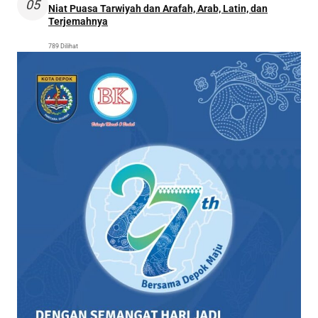
05
Niat Puasa Tarwiyah dan Arafah, Arab, Latin, dan
Terjemahnya
789 Dilihat