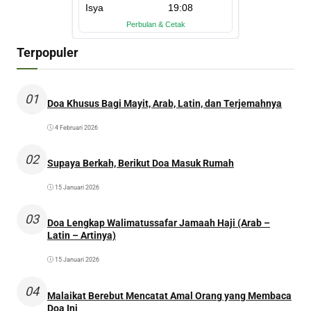
Terpopuler
01
Doa Khusus Bagi Mayit, Arab, Latin, dan Terjemahnya
4 Februari 2026
02
Supaya Berkah, Berikut Doa Masuk Rumah
15 Januari 2026
03
Doa Lengkap Walimatussafar Jamaah Haji (Arab –
Latin – Artinya)
15 Januari 2026
04
Malaikat Berebut Mencatat Amal Orang yang Membaca
Doa Ini