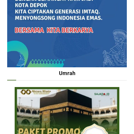
Umrah