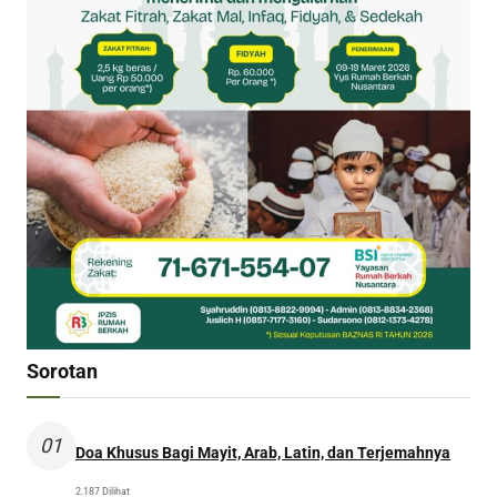
Sorotan
01
Doa Khusus Bagi Mayit, Arab, Latin, dan Terjemahnya
2.187 Dilihat