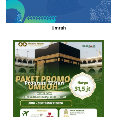
Umrah