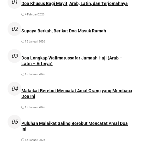
01
Doa Khusus Bagi Mayit, Arab, Latin, dan Terjemahnya
4 Februari 2026
02
Supaya Berkah, Berikut Doa Masuk Rumah
15 Januari 2026
03
Doa Lengkap Walimatussafar Jamaah Haji (Arab –
Latin – Artinya)
15 Januari 2026
04
Malaikat Berebut Mencatat Amal Orang yang Membaca
Doa Ini
15 Januari 2026
05
Puluhan Malaikat Saling Berebut Mencatat Amal Doa
Ini
15 Januari 2026