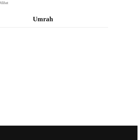
ilihat
Umrah